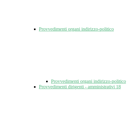
Provvedimenti organi indirizzo-politico
Provvedimenti organi indirizzo-politico
Provvedimenti dirigenti - amministrativi
18