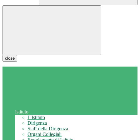
close
Istituto
L'Istituto
Dirigenza
Staff della Dirigenza
Organi Collegiali
Regolamento di Istituto