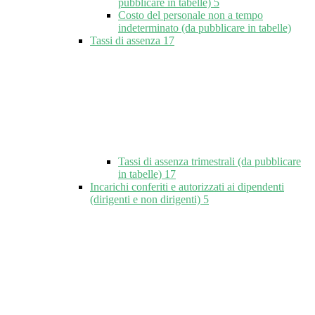
pubblicare in tabelle)
5
Costo del personale non a tempo
indeterminato (da pubblicare in tabelle)
Tassi di assenza
17
Tassi di assenza trimestrali (da pubblicare
in tabelle)
17
Incarichi conferiti e autorizzati ai dipendenti
(dirigenti e non dirigenti)
5