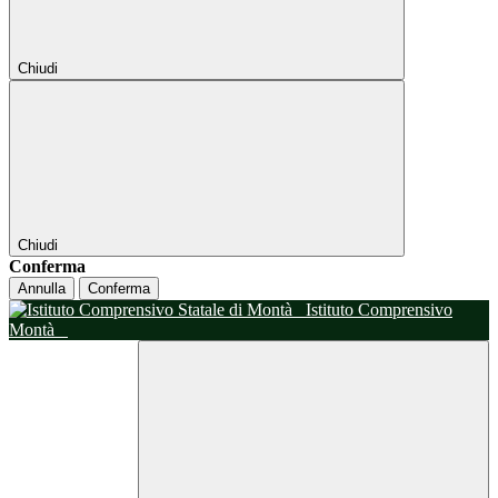
Chiudi
Chiudi
Conferma
Annulla
Conferma
Istituto Comprensivo
Montà