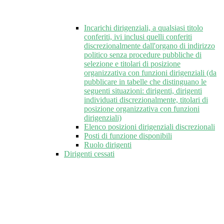
Incarichi dirigenziali, a qualsiasi titolo
conferiti, ivi inclusi quelli conferiti
discrezionalmente dall'organo di indirizzo
politico senza procedure pubbliche di
selezione e titolari di posizione
organizzativa con funzioni dirigenziali (da
pubblicare in tabelle che distinguano le
seguenti situazioni: dirigenti, dirigenti
individuati discrezionalmente, titolari di
posizione organizzativa con funzioni
dirigenziali)
Elenco posizioni dirigenziali discrezionali
Posti di funzione disponibili
Ruolo dirigenti
Dirigenti cessati