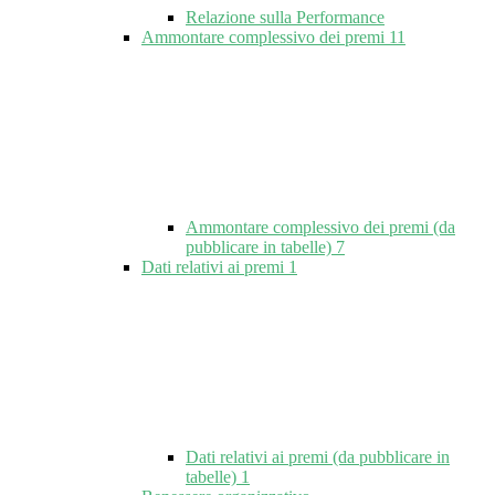
Relazione sulla Performance
Ammontare complessivo dei premi
11
Ammontare complessivo dei premi (da
pubblicare in tabelle)
7
Dati relativi ai premi
1
Dati relativi ai premi (da pubblicare in
tabelle)
1