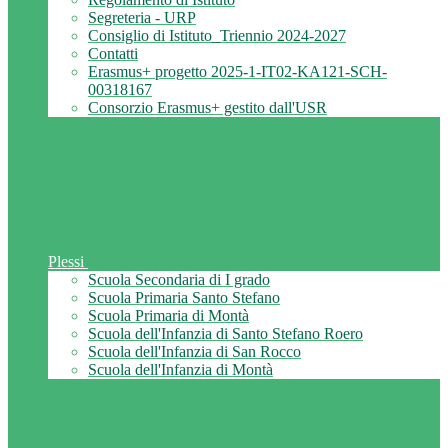
Segreteria - URP
Consiglio di Istituto_Triennio 2024-2027
Contatti
Erasmus+ progetto 2025-1-IT02-KA121-SCH-
00318167
Consorzio Erasmus+ gestito dall'USR
Plessi
Scuola Secondaria di I grado
Scuola Primaria Santo Stefano
Scuola Primaria di Montà
Scuola dell'Infanzia di Santo Stefano Roero
Scuola dell'Infanzia di San Rocco
Scuola dell'Infanzia di Montà