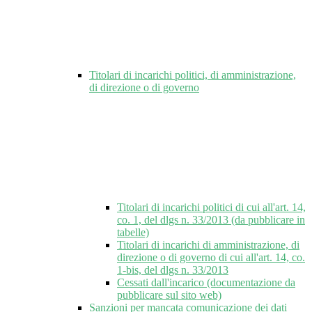
Titolari di incarichi politici, di amministrazione,
di direzione o di governo
Titolari di incarichi politici di cui all'art. 14,
co. 1, del dlgs n. 33/2013 (da pubblicare in
tabelle)
Titolari di incarichi di amministrazione, di
direzione o di governo di cui all'art. 14, co.
1-bis, del dlgs n. 33/2013
Cessati dall'incarico (documentazione da
pubblicare sul sito web)
Sanzioni per mancata comunicazione dei dati