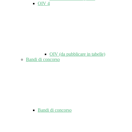
OIV
4
OIV (da pubblicare in tabelle)
Bandi di concorso
Bandi di concorso