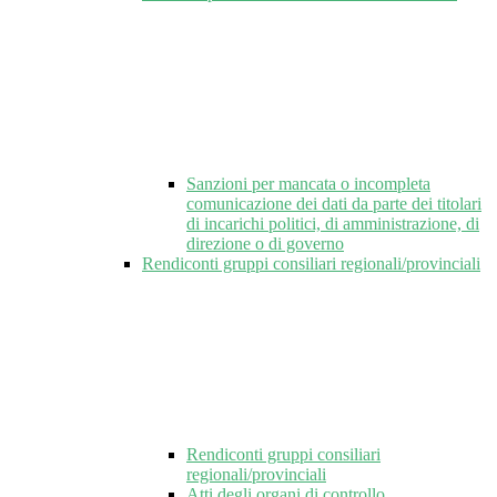
Sanzioni per mancata o incompleta
comunicazione dei dati da parte dei titolari
di incarichi politici, di amministrazione, di
direzione o di governo
Rendiconti gruppi consiliari regionali/provinciali
Rendiconti gruppi consiliari
regionali/provinciali
Atti degli organi di controllo