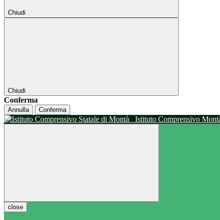
Chiudi
Chiudi
Conferma
Annulla
Conferma
Istituto Comprensivo Mon
close