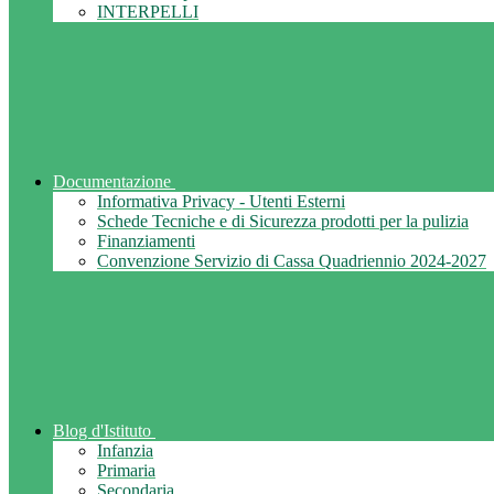
INTERPELLI
Documentazione
Informativa Privacy - Utenti Esterni
Schede Tecniche e di Sicurezza prodotti per la pulizia
Finanziamenti
Convenzione Servizio di Cassa Quadriennio 2024-2027
Blog d'Istituto
Infanzia
Primaria
Secondaria