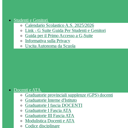
Studenti e Genitori
Calendario Scolastico A.S. 2025/2026
Link - G Suite Guida Per Studenti e Genitori
Guida per il Primo Accesso a G-Suite
Informativa sulla Privacy
Uscita Autonoma da Scuola
Docenti e ATA
Graduatorie provinciali supplenze (GPS) docenti
Graduatorie Interne d'Istituto
Graduatorie I fascia DOCENTI
Graduatorie I Fascia ATA
Graduatorie III Fascia ATA
Modulistica Docenti e ATA
Codice disciplinare