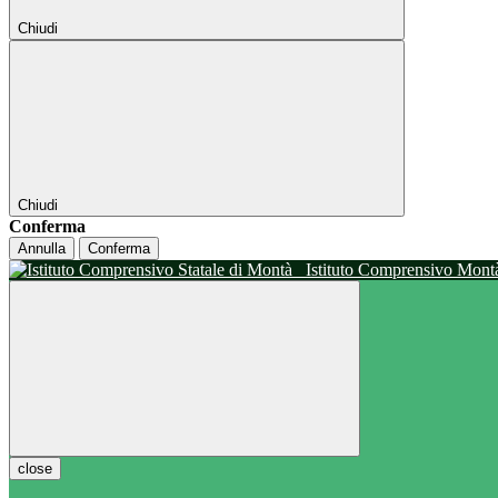
Chiudi
Chiudi
Conferma
Annulla
Conferma
Istituto Comprensivo Mon
close