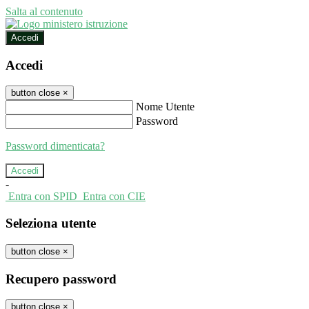
Salta al contenuto
Accedi
Accedi
button close
×
Nome Utente
Password
Password dimenticata?
-
Entra con SPID
Entra con CIE
Seleziona utente
button close
×
Recupero password
button close
×