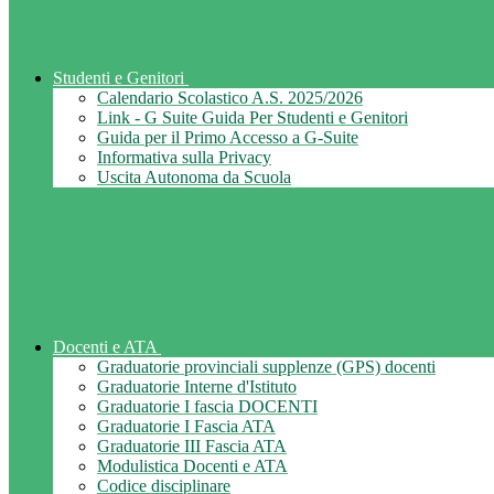
Studenti e Genitori
Calendario Scolastico A.S. 2025/2026
Link - G Suite Guida Per Studenti e Genitori
Guida per il Primo Accesso a G-Suite
Informativa sulla Privacy
Uscita Autonoma da Scuola
Docenti e ATA
Graduatorie provinciali supplenze (GPS) docenti
Graduatorie Interne d'Istituto
Graduatorie I fascia DOCENTI
Graduatorie I Fascia ATA
Graduatorie III Fascia ATA
Modulistica Docenti e ATA
Codice disciplinare