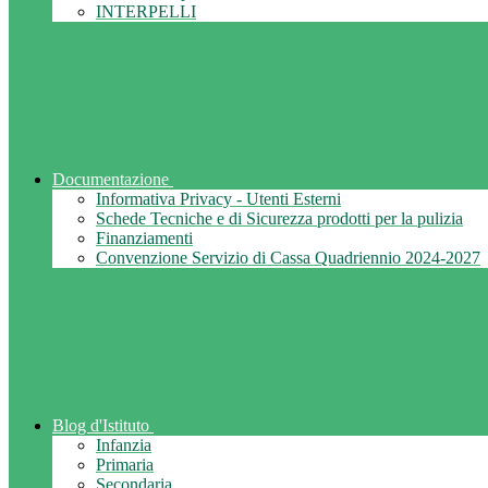
INTERPELLI
Documentazione
Informativa Privacy - Utenti Esterni
Schede Tecniche e di Sicurezza prodotti per la pulizia
Finanziamenti
Convenzione Servizio di Cassa Quadriennio 2024-2027
Blog d'Istituto
Infanzia
Primaria
Secondaria