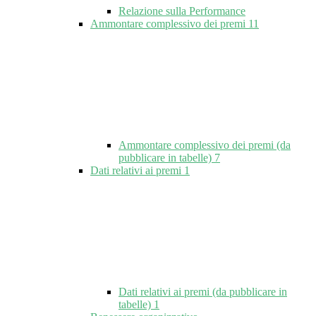
Relazione sulla Performance
Ammontare complessivo dei premi
11
Ammontare complessivo dei premi (da
pubblicare in tabelle)
7
Dati relativi ai premi
1
Dati relativi ai premi (da pubblicare in
tabelle)
1