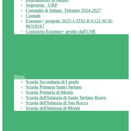
Segreteria - URP
Consiglio di Istituto_Triennio 2024-2027
Contatti
Erasmus+ progetto 2025-1-IT02-KA121-SCH-
00318167
Consorzio Erasmus+ gestito dall'USR
Plessi
Scuola Secondaria di I grado
Scuola Primaria Santo Stefano
Scuola Primaria di Montà
Scuola dell'Infanzia di Santo Stefano Roero
Scuola dell'Infanzia di San Rocco
Scuola dell'Infanzia di Montà