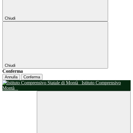
Chiudi
Chiudi
Conferma
Annulla
Conferma
Istituto Comprensivo
Montà