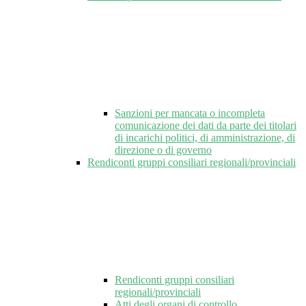
Sanzioni per mancata o incompleta
comunicazione dei dati da parte dei titolari
di incarichi politici, di amministrazione, di
direzione o di governo
Rendiconti gruppi consiliari regionali/provinciali
Rendiconti gruppi consiliari
regionali/provinciali
Atti degli organi di controllo