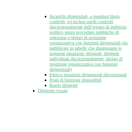
Incarichi dirigenziali, a qualsiasi titolo
conferiti, ivi inclusi quelli conferiti
discrezionalmente dall'organo di indirizzo
politico senza procedure pubbliche di
selezione e titolari di posizione
organizzativa con funzioni dirigenziali (da
pubblicare in tabelle che distinguano le
seguenti situazioni: dirigenti, dirigenti
individuati discrezionalmente, titolari di
posizione organizzativa con funzioni
dirigenziali)
Elenco posizioni dirigenziali discrezionali
Posti di funzione disponibili
Ruolo dirigenti
Dirigenti cessati