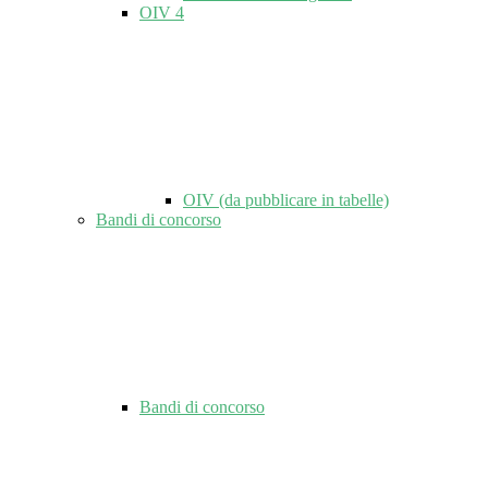
OIV
4
OIV (da pubblicare in tabelle)
Bandi di concorso
Bandi di concorso