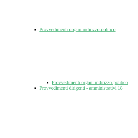
Provvedimenti organi indirizzo-politico
Provvedimenti organi indirizzo-politico
Provvedimenti dirigenti - amministrativi
18