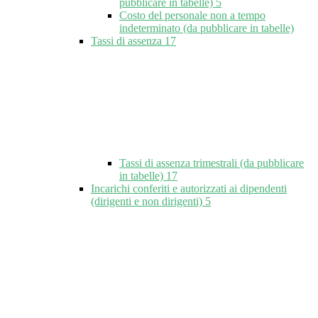
pubblicare in tabelle)
5
Costo del personale non a tempo
indeterminato (da pubblicare in tabelle)
Tassi di assenza
17
Tassi di assenza trimestrali (da pubblicare
in tabelle)
17
Incarichi conferiti e autorizzati ai dipendenti
(dirigenti e non dirigenti)
5