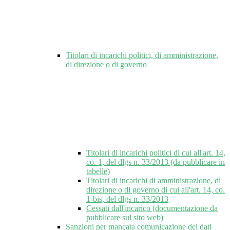
Titolari di incarichi politici, di amministrazione,
di direzione o di governo
Titolari di incarichi politici di cui all'art. 14,
co. 1, del dlgs n. 33/2013 (da pubblicare in
tabelle)
Titolari di incarichi di amministrazione, di
direzione o di governo di cui all'art. 14, co.
1-bis, del dlgs n. 33/2013
Cessati dall'incarico (documentazione da
pubblicare sul sito web)
Sanzioni per mancata comunicazione dei dati