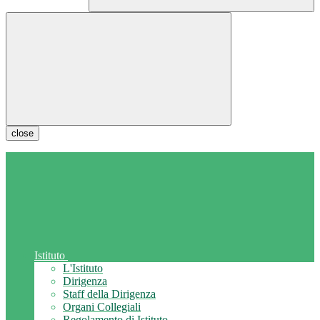
close
Istituto
L'Istituto
Dirigenza
Staff della Dirigenza
Organi Collegiali
Regolamento di Istituto