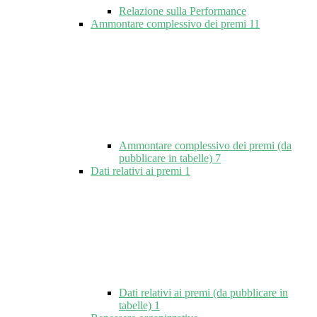
Relazione sulla Performance
Ammontare complessivo dei premi
11
Ammontare complessivo dei premi (da
pubblicare in tabelle)
7
Dati relativi ai premi
1
Dati relativi ai premi (da pubblicare in
tabelle)
1