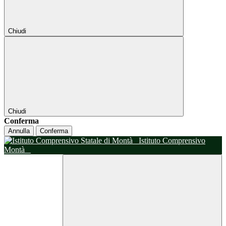
Chiudi
Chiudi
Conferma
Annulla
Conferma
Istituto Comprensivo
Montà