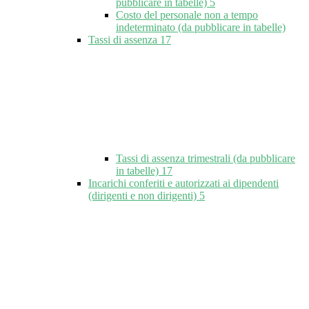
pubblicare in tabelle)
5
Costo del personale non a tempo
indeterminato (da pubblicare in tabelle)
Tassi di assenza
17
Tassi di assenza trimestrali (da pubblicare
in tabelle)
17
Incarichi conferiti e autorizzati ai dipendenti
(dirigenti e non dirigenti)
5