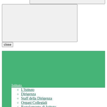
close
Istituto
L'Istituto
Dirigenza
Staff della Dirigenza
Organi Collegiali
Regolamento di Istituto