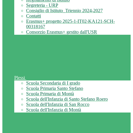
Segreteria - URP
Consiglio di Istituto_Triennio 2024-2027
Contatti
Erasmus+ progetto 2025-1-IT02-KA121-SCH-
00318167
Consorzio Erasmus+ gestito dall'USR
Plessi
Scuola Secondaria di I grado
Scuola Primaria Santo Stefano
Scuola Primaria di Montà
Scuola dell'Infanzia di Santo Stefano Roero
Scuola dell'Infanzia di San Rocco
Scuola dell'Infanzia di Montà