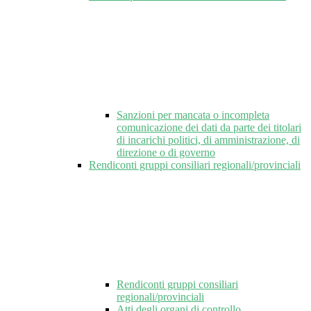
Sanzioni per mancata o incompleta
comunicazione dei dati da parte dei titolari
di incarichi politici, di amministrazione, di
direzione o di governo
Rendiconti gruppi consiliari regionali/provinciali
Rendiconti gruppi consiliari
regionali/provinciali
Atti degli organi di controllo