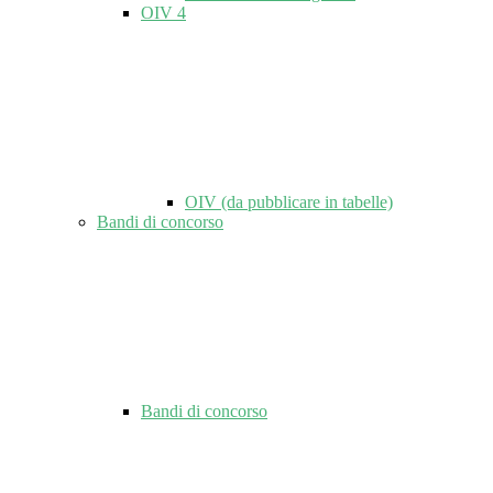
OIV
4
OIV (da pubblicare in tabelle)
Bandi di concorso
Bandi di concorso