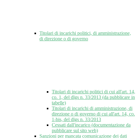
Titolari di incarichi politici, di amministrazione,
di direzione o di governo
Titolari di incarichi politici di cui all'art. 14,
co. 1, del dlgs n. 33/2013 (da pubblicare in
tabelle)
Titolari di incarichi di amministrazione, di
direzione o di governo di cui all'art. 14, co.
1-bis, del dlgs n. 33/2013
Cessati dall'incarico (documentazione da
pubblicare sul sito web)
Sanzioni per mancata comunicazione dei dati