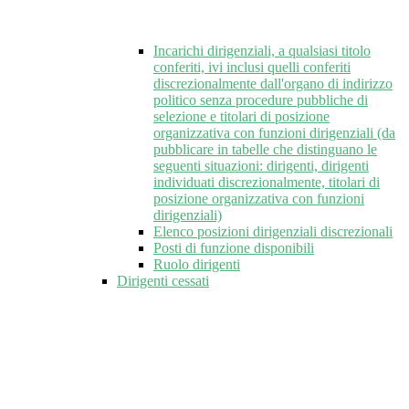
Incarichi dirigenziali, a qualsiasi titolo
conferiti, ivi inclusi quelli conferiti
discrezionalmente dall'organo di indirizzo
politico senza procedure pubbliche di
selezione e titolari di posizione
organizzativa con funzioni dirigenziali (da
pubblicare in tabelle che distinguano le
seguenti situazioni: dirigenti, dirigenti
individuati discrezionalmente, titolari di
posizione organizzativa con funzioni
dirigenziali)
Elenco posizioni dirigenziali discrezionali
Posti di funzione disponibili
Ruolo dirigenti
Dirigenti cessati