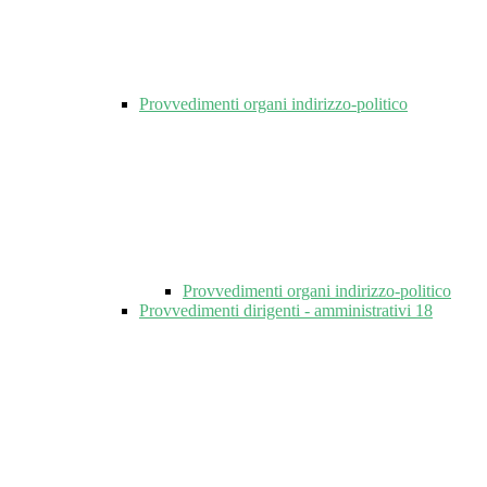
Provvedimenti organi indirizzo-politico
Provvedimenti organi indirizzo-politico
Provvedimenti dirigenti - amministrativi
18