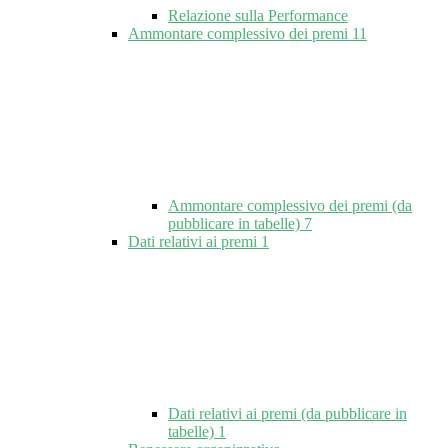
Relazione sulla Performance
Ammontare complessivo dei premi
11
Ammontare complessivo dei premi (da
pubblicare in tabelle)
7
Dati relativi ai premi
1
Dati relativi ai premi (da pubblicare in
tabelle)
1