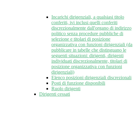
Incarichi dirigenziali, a qualsiasi titolo
conferiti, ivi inclusi quelli conferiti
discrezionalmente dall'organo di indirizzo
politico senza procedure pubbliche di
selezione e titolari di posizione
organizzativa con funzioni dirigenziali (da
pubblicare in tabelle che distinguano le
seguenti situazioni: dirigenti, dirigenti
individuati discrezionalmente, titolari di
posizione organizzativa con funzioni
dirigenziali)
Elenco posizioni dirigenziali discrezionali
Posti di funzione disponibili
Ruolo dirigenti
Dirigenti cessati