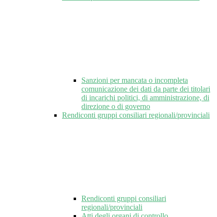
Sanzioni per mancata o incompleta
comunicazione dei dati da parte dei titolari
di incarichi politici, di amministrazione, di
direzione o di governo
Rendiconti gruppi consiliari regionali/provinciali
Rendiconti gruppi consiliari
regionali/provinciali
Atti degli organi di controllo