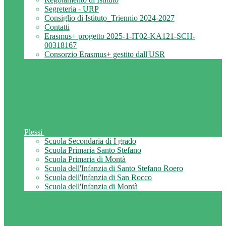
Segreteria - URP
Consiglio di Istituto_Triennio 2024-2027
Contatti
Erasmus+ progetto 2025-1-IT02-KA121-SCH-
00318167
Consorzio Erasmus+ gestito dall'USR
Plessi
Scuola Secondaria di I grado
Scuola Primaria Santo Stefano
Scuola Primaria di Montà
Scuola dell'Infanzia di Santo Stefano Roero
Scuola dell'Infanzia di San Rocco
Scuola dell'Infanzia di Montà