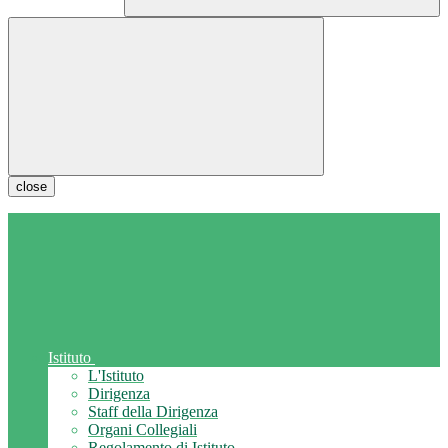
close
Istituto
L'Istituto
Dirigenza
Staff della Dirigenza
Organi Collegiali
Regolamento di Istituto