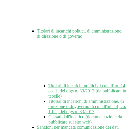
Titolari di incarichi politici, di amministrazione,
di direzione o di governo
Titolari di incarichi politici di cui all'art. 14,
co. 1, del dlgs n. 33/2013 (da pubblicare in
tabelle)
Titolari di incarichi di amministrazione, di
direzione o di governo di cui all'art. 14, co.
1-bis, del dlgs n. 33/2013
Cessati dall'incarico (documentazione da
pubblicare sul sito web)
Sanzioni per mancata comunicazione dei dati