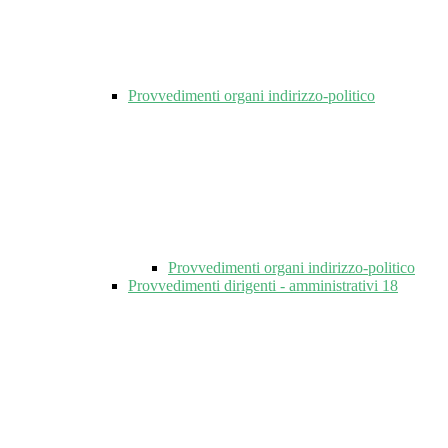
Provvedimenti organi indirizzo-politico
Provvedimenti organi indirizzo-politico
Provvedimenti dirigenti - amministrativi
18