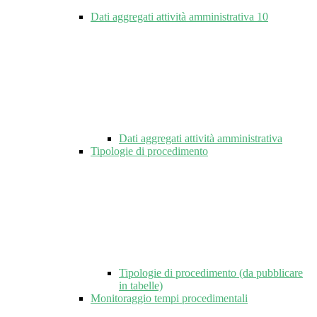
Dati aggregati attività amministrativa
10
Dati aggregati attività amministrativa
Tipologie di procedimento
Tipologie di procedimento (da pubblicare
in tabelle)
Monitoraggio tempi procedimentali