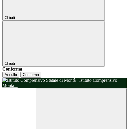
Chiudi
Chiudi
Conferma
Annulla
Conferma
Istituto Comprensivo
Montà