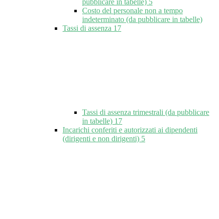
pubblicare in tabelle)
5
Costo del personale non a tempo
indeterminato (da pubblicare in tabelle)
Tassi di assenza
17
Tassi di assenza trimestrali (da pubblicare
in tabelle)
17
Incarichi conferiti e autorizzati ai dipendenti
(dirigenti e non dirigenti)
5