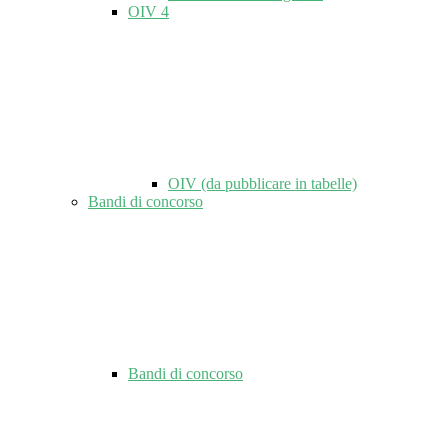
OIV
4
OIV (da pubblicare in tabelle)
Bandi di concorso
Bandi di concorso