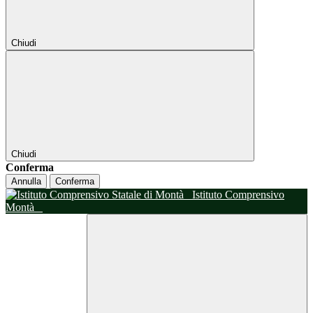
Chiudi
Chiudi
Conferma
Annulla
Conferma
Istituto Comprensivo
Montà