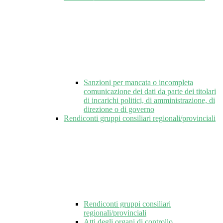
Sanzioni per mancata o incompleta
comunicazione dei dati da parte dei titolari
di incarichi politici, di amministrazione, di
direzione o di governo
Rendiconti gruppi consiliari regionali/provinciali
Rendiconti gruppi consiliari
regionali/provinciali
Atti degli organi di controllo