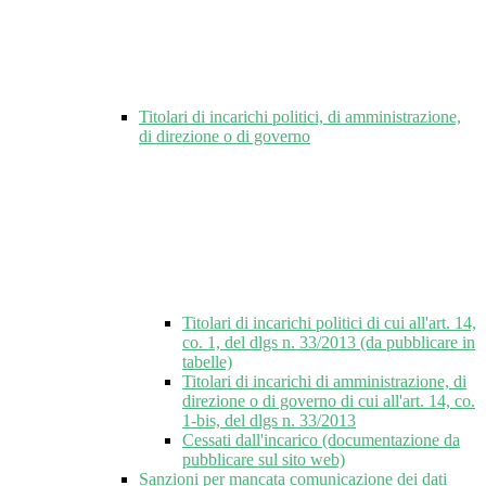
Titolari di incarichi politici, di amministrazione,
di direzione o di governo
Titolari di incarichi politici di cui all'art. 14,
co. 1, del dlgs n. 33/2013 (da pubblicare in
tabelle)
Titolari di incarichi di amministrazione, di
direzione o di governo di cui all'art. 14, co.
1-bis, del dlgs n. 33/2013
Cessati dall'incarico (documentazione da
pubblicare sul sito web)
Sanzioni per mancata comunicazione dei dati