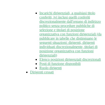
Incarichi dirigenziali, a qualsiasi titolo
conferiti, ivi inclusi quelli conferiti
discrezionalmente dall'organo di indirizzo
politico senza procedure pubbliche di
selezione e titolari di posizione
organizzativa con funzioni dirigenziali (da
pubblicare in tabelle che distinguano le
seguenti situazioni: dirigenti, dirigenti
individuati discrezionalmente, titolari di
posizione organizzativa con funzioni
dirigenziali)
Elenco posizioni dirigenziali discrezionali
Posti di funzione disponibili
Ruolo dirigenti
Dirigenti cessati