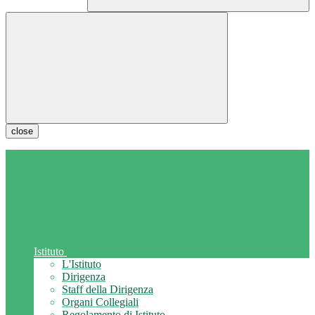
close
Istituto
L'Istituto
Dirigenza
Staff della Dirigenza
Organi Collegiali
Regolamento di Istituto