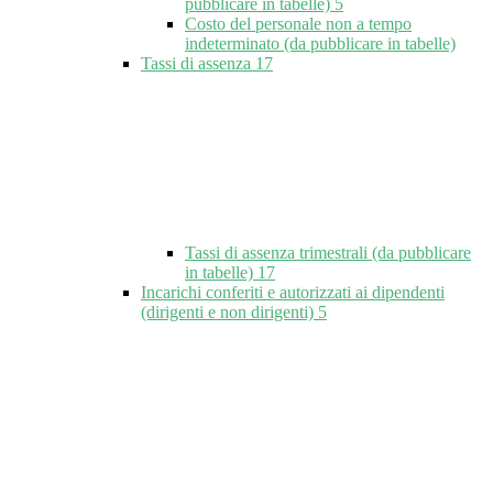
pubblicare in tabelle)
5
Costo del personale non a tempo
indeterminato (da pubblicare in tabelle)
Tassi di assenza
17
Tassi di assenza trimestrali (da pubblicare
in tabelle)
17
Incarichi conferiti e autorizzati ai dipendenti
(dirigenti e non dirigenti)
5