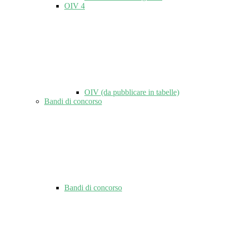
OIV
4
OIV (da pubblicare in tabelle)
Bandi di concorso
Bandi di concorso