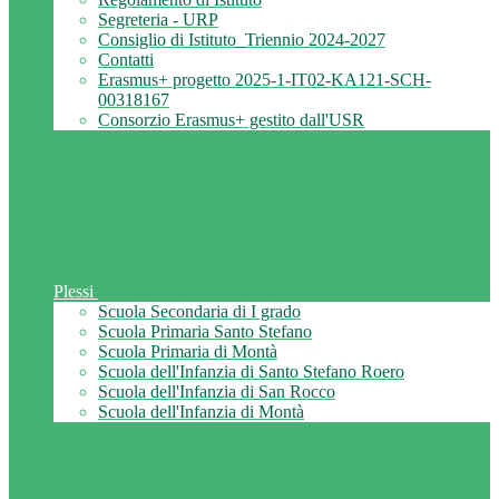
Segreteria - URP
Consiglio di Istituto_Triennio 2024-2027
Contatti
Erasmus+ progetto 2025-1-IT02-KA121-SCH-
00318167
Consorzio Erasmus+ gestito dall'USR
Plessi
Scuola Secondaria di I grado
Scuola Primaria Santo Stefano
Scuola Primaria di Montà
Scuola dell'Infanzia di Santo Stefano Roero
Scuola dell'Infanzia di San Rocco
Scuola dell'Infanzia di Montà