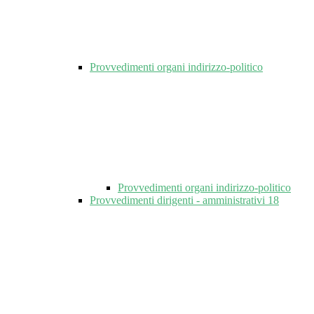
Provvedimenti organi indirizzo-politico
Provvedimenti organi indirizzo-politico
Provvedimenti dirigenti - amministrativi
18