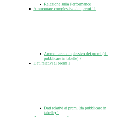
Relazione sulla Performance
Ammontare complessivo dei premi
11
Ammontare complessivo dei premi (da
pubblicare in tabelle)
7
Dati relativi ai premi
1
Dati relativi ai premi (da pubblicare in
tabelle)
1