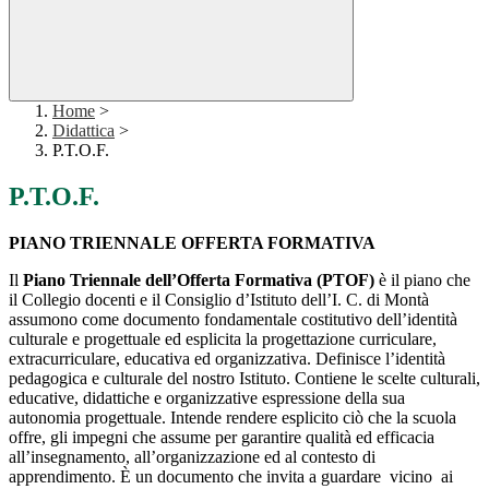
Home
>
Didattica
>
P.T.O.F.
P.T.O.F.
PIANO TRIENNALE OFFERTA FORMATIVA
Il
Piano Triennale dell’Offerta Formativa (PTOF)
è il piano che
il Collegio docenti e il Consiglio d’Istituto dell’I. C. di Montà
assumono come documento fondamentale costitutivo dell’identità
culturale e progettuale ed esplicita la progettazione curriculare,
extracurriculare, educativa ed organizzativa. Definisce l’identità
pedagogica e culturale del nostro Istituto. Contiene le scelte culturali,
educative, didattiche e organizzative espressione della sua
autonomia progettuale. Intende rendere esplicito ciò che la scuola
offre, gli impegni che assume per garantire qualità ed efficacia
all’insegnamento, all’organizzazione ed al contesto di
apprendimento. È un documento che invita a guardare vicino ai