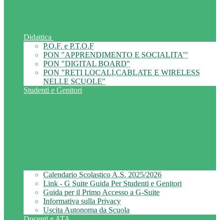
Didattica
P.O.F. e P.T.O.F
PON "APPRENDIMENTO E SOCIALITA'"
PON "DIGITAL BOARD"
PON "RETI LOCALI,CABLATE E WIRELESS
NELLE SCUOLE"
Studenti e Genitori
Calendario Scolastico A.S. 2025/2026
Link - G Suite Guida Per Studenti e Genitori
Guida per il Primo Accesso a G-Suite
Informativa sulla Privacy
Uscita Autonoma da Scuola
Docenti e ATA