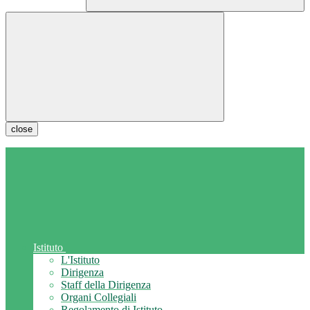
close
Istituto
L'Istituto
Dirigenza
Staff della Dirigenza
Organi Collegiali
Regolamento di Istituto