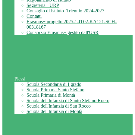
Segreteria - URP
Consiglio di Istituto_Triennio 2024-2027
Contatti
Erasmus+ progetto 2025-1-IT02-KA121-SCH-
00318167
Consorzio Erasmus+ gestito dall'USR
Plessi
Scuola Secondaria di I grado
Scuola Primaria Santo Stefano
Scuola Primaria di Montà
Scuola dell'Infanzia di Santo Stefano Roero
Scuola dell'Infanzia di San Rocco
Scuola dell'Infanzia di Montà