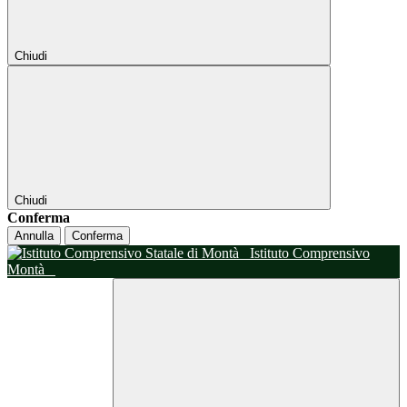
Chiudi
Chiudi
Conferma
Annulla
Conferma
Istituto Comprensivo
Montà