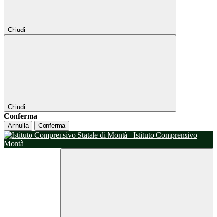
Chiudi
Chiudi
Conferma
Annulla
Conferma
Istituto Comprensivo
Montà