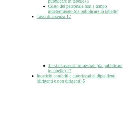
pubblicare in tabelle)
5
Costo del personale non a tempo
indeterminato (da pubblicare in tabelle)
Tassi di assenza
17
Tassi di assenza trimestrali (da pubblicare
in tabelle)
17
Incarichi conferiti e autorizzati ai dipendenti
(dirigenti e non dirigenti)
5