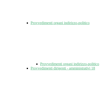
Provvedimenti organi indirizzo-politico
Provvedimenti organi indirizzo-politico
Provvedimenti dirigenti - amministrativi
18