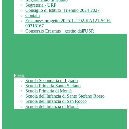
Segreteria - URP
Consiglio di Istituto_Triennio 2024-2027
Contatti
Erasmus+ progetto 2025-1-IT02-KA121-SCH-
00318167
Consorzio Erasmus+ gestito dall'USR
Plessi
Scuola Secondaria di I grado
Scuola Primaria Santo Stefano
Scuola Primaria di Montà
Scuola dell'Infanzia di Santo Stefano Roero
Scuola dell'Infanzia di San Rocco
Scuola dell'Infanzia di Montà