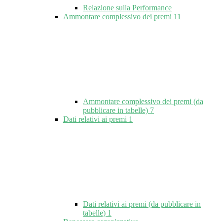
Relazione sulla Performance
Ammontare complessivo dei premi
11
Ammontare complessivo dei premi (da
pubblicare in tabelle)
7
Dati relativi ai premi
1
Dati relativi ai premi (da pubblicare in
tabelle)
1