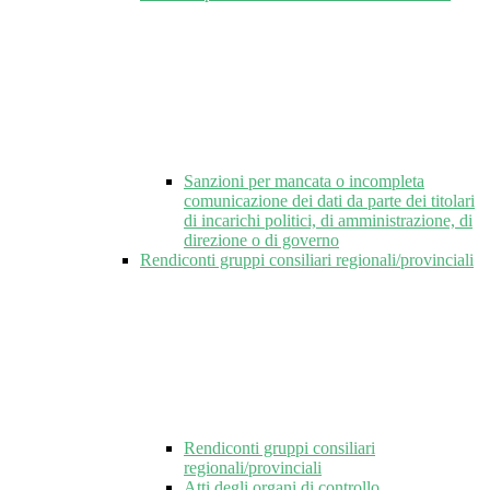
Sanzioni per mancata o incompleta
comunicazione dei dati da parte dei titolari
di incarichi politici, di amministrazione, di
direzione o di governo
Rendiconti gruppi consiliari regionali/provinciali
Rendiconti gruppi consiliari
regionali/provinciali
Atti degli organi di controllo