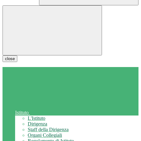
close
Istituto
L'Istituto
Dirigenza
Staff della Dirigenza
Organi Collegiali
Regolamento di Istituto