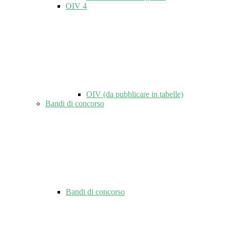
OIV
4
OIV (da pubblicare in tabelle)
Bandi di concorso
Bandi di concorso