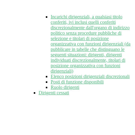
Incarichi dirigenziali, a qualsiasi titolo
conferiti, ivi inclusi quelli conferiti
discrezionalmente dall'organo di indirizzo
politico senza procedure pubbliche di
selezione e titolari di posizione
organizzativa con funzioni dirigenziali (da
pubblicare in tabelle che distinguano le
seguenti situazioni: dirigenti, dirigenti
individuati discrezionalmente, titolari di
posizione organizzativa con funzioni
dirigenziali)
Elenco posizioni dirigenziali discrezionali
Posti di funzione disponibili
Ruolo dirigenti
Dirigenti cessati