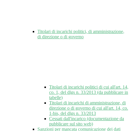
Titolari di incarichi politici, di amministrazione,
di direzione o di governo
Titolari di incarichi politici di cui all'art. 14,
co. 1, del dlgs n. 33/2013 (da pubblicare in
tabelle)
Titolari di incarichi di amministrazione, di
direzione o di governo di cui all'art. 14, co.
1-bis, del dlgs n. 33/2013
Cessati dall'incarico (documentazione da
pubblicare sul sito web)
Sanzioni per mancata comunicazione dei dati