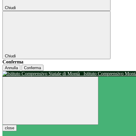
Chiudi
Chiudi
Conferma
Annulla
Conferma
Istituto Comprensivo Mon
close