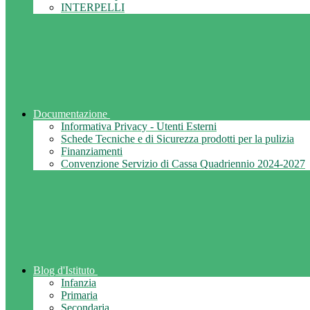
INTERPELLI
Documentazione
Informativa Privacy - Utenti Esterni
Schede Tecniche e di Sicurezza prodotti per la pulizia
Finanziamenti
Convenzione Servizio di Cassa Quadriennio 2024-2027
Blog d'Istituto
Infanzia
Primaria
Secondaria