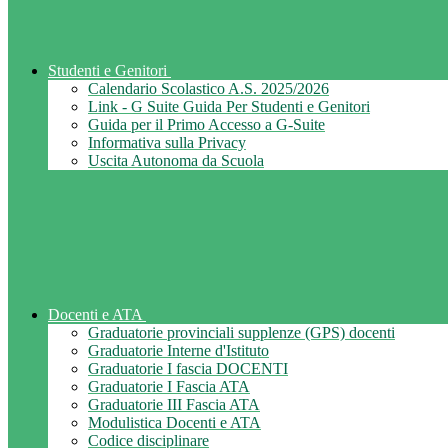
Studenti e Genitori
Calendario Scolastico A.S. 2025/2026
Link - G Suite Guida Per Studenti e Genitori
Guida per il Primo Accesso a G-Suite
Informativa sulla Privacy
Uscita Autonoma da Scuola
Docenti e ATA
Graduatorie provinciali supplenze (GPS) docenti
Graduatorie Interne d'Istituto
Graduatorie I fascia DOCENTI
Graduatorie I Fascia ATA
Graduatorie III Fascia ATA
Modulistica Docenti e ATA
Codice disciplinare