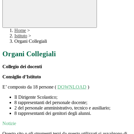
Home
>
Istituto
>
Organi Collegiali
Organi Collegiali
Collegio dei docenti
Consiglio d’Istituto
E’ composto da 18 persone (
DOWNLOAD
)
Il Dirigente Scolastico;
8 rappresentanti del personale docente;
2 del personale amministrativo, tecnico e ausiliario;
8 rappresentanti dei genitori degli alunni.
Notizie
Questo sito o gli strumenti terzi da questo utilizzati si avvalgono di