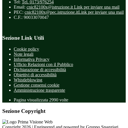
Tel:
Tel. 0173/976254
Email:
cnic82100x@istruzione.it
Link per inviare una mail
PEC:
cnic82100x@pec.istruzione.it
Link per inviare una mail
C.F.: 90033070047
Sezione Link Utili
Cookie policy
Note legali
Informativa Privacy
Ufficio Relazioni con il Pubblico
Dichiarazione di accessibilità
Obiettivi di accessibilità
Whistleblowing
Gestione consensi cookie
Amministrazione trasparente
Pagina visualizzata
2990
volte
Sezione Copyright
Copyright 2026 | Engineered and powered by Gruppo Spaggiari