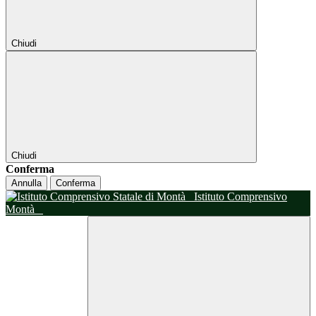
Chiudi
Chiudi
Conferma
Annulla
Conferma
Istituto Comprensivo
Montà