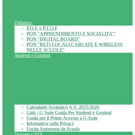
Didattica
P.O.F. e P.T.O.F
PON "APPRENDIMENTO E SOCIALITA'"
PON "DIGITAL BOARD"
PON "RETI LOCALI,CABLATE E WIRELESS
NELLE SCUOLE"
Studenti e Genitori
Calendario Scolastico A.S. 2025/2026
Link - G Suite Guida Per Studenti e Genitori
Guida per il Primo Accesso a G-Suite
Informativa sulla Privacy
Uscita Autonoma da Scuola
Docenti e ATA