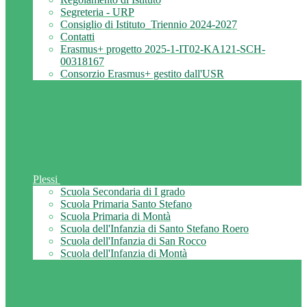
Segreteria - URP
Consiglio di Istituto_Triennio 2024-2027
Contatti
Erasmus+ progetto 2025-1-IT02-KA121-SCH-
00318167
Consorzio Erasmus+ gestito dall'USR
Plessi
Scuola Secondaria di I grado
Scuola Primaria Santo Stefano
Scuola Primaria di Montà
Scuola dell'Infanzia di Santo Stefano Roero
Scuola dell'Infanzia di San Rocco
Scuola dell'Infanzia di Montà