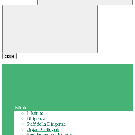
close
Istituto
L'Istituto
Dirigenza
Staff della Dirigenza
Organi Collegiali
Regolamento di Istituto