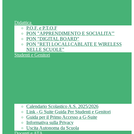
Didattica
P.O.F. e P.T.O.F
PON "APPRENDIMENTO E SOCIALITA'"
PON "DIGITAL BOARD"
PON "RETI LOCALI,CABLATE E WIRELESS
NELLE SCUOLE"
Studenti e Genitori
Calendario Scolastico A.S. 2025/2026
Link - G Suite Guida Per Studenti e Genitori
Guida per il Primo Accesso a G-Suite
Informativa sulla Privacy
Uscita Autonoma da Scuola
Docenti e ATA