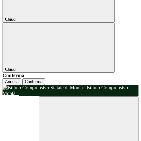
Chiudi
Chiudi
Conferma
Annulla
Conferma
Istituto Comprensivo
Montà