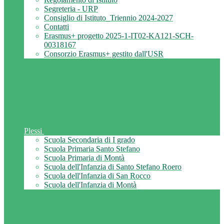
Segreteria - URP
Consiglio di Istituto_Triennio 2024-2027
Contatti
Erasmus+ progetto 2025-1-IT02-KA121-SCH-
00318167
Consorzio Erasmus+ gestito dall'USR
Plessi
Scuola Secondaria di I grado
Scuola Primaria Santo Stefano
Scuola Primaria di Montà
Scuola dell'Infanzia di Santo Stefano Roero
Scuola dell'Infanzia di San Rocco
Scuola dell'Infanzia di Montà