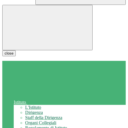
close
Istituto
L'Istituto
Dirigenza
Staff della Dirigenza
Organi Collegiali
Regolamento di Istituto