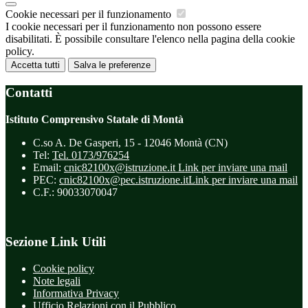
Cookie necessari per il funzionamento
I cookie necessari per il funzionamento non possono essere
disabilitati. È possibile consultare l'elenco nella pagina della cookie
policy.
Accetta tutti
Salva le preferenze
Contatti
Istituto Comprensivo Statale di Montà
C.so A. De Gasperi, 15 - 12046 Montà (CN)
Tel:
Tel. 0173/976254
Email:
cnic82100x@istruzione.it
Link per inviare una mail
PEC:
cnic82100x@pec.istruzione.it
Link per inviare una mail
C.F.: 90033070047
Sezione Link Utili
Cookie policy
Note legali
Informativa Privacy
Ufficio Relazioni con il Pubblico