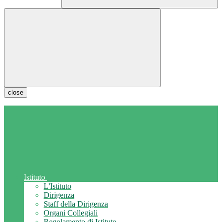
close
Istituto
L'Istituto
Dirigenza
Staff della Dirigenza
Organi Collegiali
Regolamento di Istituto