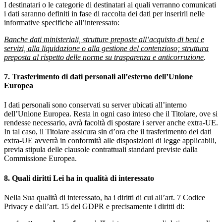
I destinatari o le categorie di destinatari ai quali verranno comunicati
i dati saranno definiti in fase di raccolta dei dati per inserirli nelle
informative specifiche all’interessato:
Banche dati ministeriali, strutture preposte all’acquisto di beni e
servizi, alla liquidazione o alla gestione del contenzioso; struttura
preposta al rispetto delle norme su trasparenza e anticorruzione
.
7. Trasferimento di dati personali all’esterno dell’Unione
Europea
I dati personali sono conservati su server ubicati all’interno
dell’Unione Europea. Resta in ogni caso inteso che il Titolare, ove si
rendesse necessario, avrà facoltà di spostare i server anche extra-UE.
In tal caso, il Titolare assicura sin d’ora che il trasferimento dei dati
extra-UE avverrà in conformità alle disposizioni di legge applicabili,
previa stipula delle clausole contrattuali standard previste dalla
Commissione Europea.
8. Quali diritti Lei ha in qualità di interessato
Nella Sua qualità di interessato, ha i diritti di cui all’art. 7 Codice
Privacy e dall’art. 15 del GDPR e precisamente i diritti di: