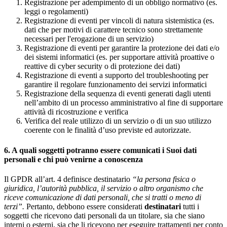
Registrazione per adempimento di un obbligo normativo (es.
leggi o regolamenti)
Registrazione di eventi per vincoli di natura sistemistica (es.
dati che per motivi di carattere tecnico sono strettamente
necessari per l'erogazione di un servizio)
Registrazione di eventi per garantire la protezione dei dati e/o
dei sistemi informatici (es. per supportare attività proattive o
reattive di cyber security o di protezione dei dati)
Registrazione di eventi a supporto del troubleshooting per
garantire il regolare funzionamento dei servizi informatici
Registrazione della sequenza di eventi generati dagli utenti
nell’ambito di un processo amministrativo al fine di supportare
attività di ricostruzione e verifica
Verifica del reale utilizzo di un servizio o di un suo utilizzo
coerente con le finalità d’uso previste ed autorizzate.
6. A quali soggetti potranno essere comunicati i Suoi dati
personali e chi può venirne a conoscenza
Il GPDR all’art. 4 definisce destinatario
“la persona fisica o
giuridica, l’autorità pubblica, il servizio o altro organismo che
riceve comunicazione di dati personali, che si tratti o meno di
terzi”.
Pertanto, debbono essere considerati
destinatari
tutti i
soggetti che ricevono dati personali da un titolare, sia che siano
interni o esterni, sia che li ricevono per eseguire trattamenti per conto