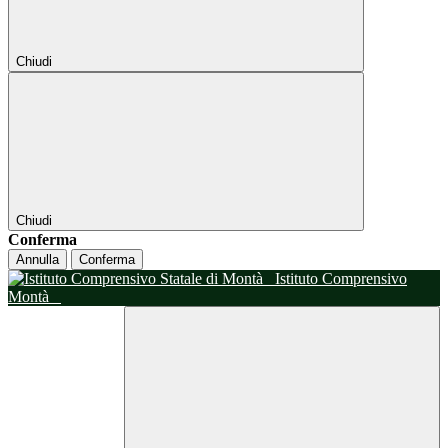
Chiudi
Chiudi
Conferma
Annulla
Conferma
Istituto Comprensivo
Montà