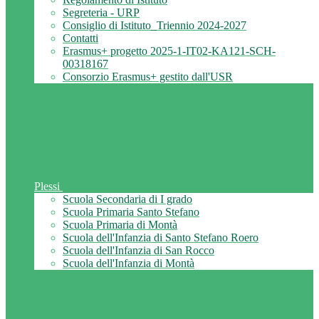
Segreteria - URP
Consiglio di Istituto_Triennio 2024-2027
Contatti
Erasmus+ progetto 2025-1-IT02-KA121-SCH-
00318167
Consorzio Erasmus+ gestito dall'USR
Plessi
Scuola Secondaria di I grado
Scuola Primaria Santo Stefano
Scuola Primaria di Montà
Scuola dell'Infanzia di Santo Stefano Roero
Scuola dell'Infanzia di San Rocco
Scuola dell'Infanzia di Montà