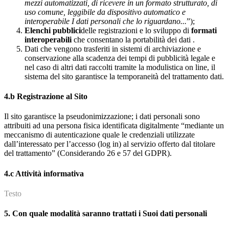
mezzi automatizzati, di ricevere in un formato strutturato, di
uso comune, leggibile da dispositivo automatico e
interoperabile I dati personali che lo riguardano...
”);
Elenchi pubblici
delle registrazioni e lo sviluppo di
formati
interoperabili
che consentano la portabilità dei dati .
Dati che vengono trasferiti in sistemi di archiviazione e
conservazione alla scadenza dei tempi di pubblicità legale e
nel caso di altri dati raccolti tramite la modulistica on line, il
sistema del sito garantisce la temporaneità del trattamento dati.
4.b Registrazione al Sito
Il sito garantisce la pseudonimizzazione; i dati personali sono
attribuiti ad una persona fisica identificata digitalmente “mediante un
meccanismo di autenticazione quale le credenziali utilizzate
dall’interessato per l’accesso (log in) al servizio offerto dal titolare
del trattamento” (Considerando 26 e 57 del GDPR).
4.c Attività informativa
Testo
5. Con quale modalità saranno trattati i Suoi dati personali