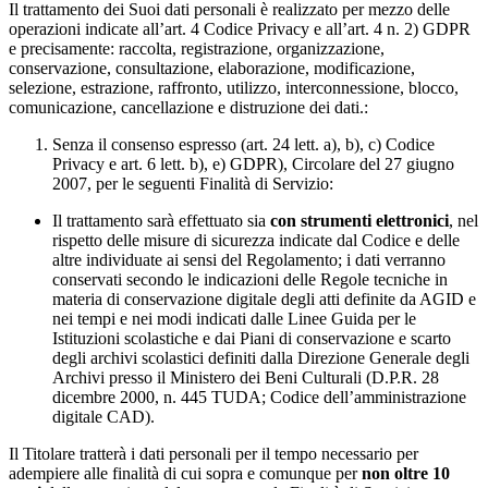
Il trattamento dei Suoi dati personali è realizzato per mezzo delle
operazioni indicate all’art. 4 Codice Privacy e all’art. 4 n. 2) GDPR
e precisamente: raccolta, registrazione, organizzazione,
conservazione, consultazione, elaborazione, modificazione,
selezione, estrazione, raffronto, utilizzo, interconnessione, blocco,
comunicazione, cancellazione e distruzione dei dati.:
Senza il consenso espresso (art. 24 lett. a), b), c) Codice
Privacy e art. 6 lett. b), e) GDPR), Circolare del 27 giugno
2007, per le seguenti Finalità di Servizio:
Il trattamento sarà effettuato sia
con strumenti elettronici
, nel
rispetto delle misure di sicurezza indicate dal Codice e delle
altre individuate ai sensi del Regolamento; i dati verranno
conservati secondo le indicazioni delle Regole tecniche in
materia di conservazione digitale degli atti definite da AGID e
nei tempi e nei modi indicati dalle Linee Guida per le
Istituzioni scolastiche e dai Piani di conservazione e scarto
degli archivi scolastici definiti dalla Direzione Generale degli
Archivi presso il Ministero dei Beni Culturali (D.P.R. 28
dicembre 2000, n. 445 TUDA; Codice dell’amministrazione
digitale CAD).
Il Titolare tratterà i dati personali per il tempo necessario per
adempiere alle finalità di cui sopra e comunque per
non oltre 10