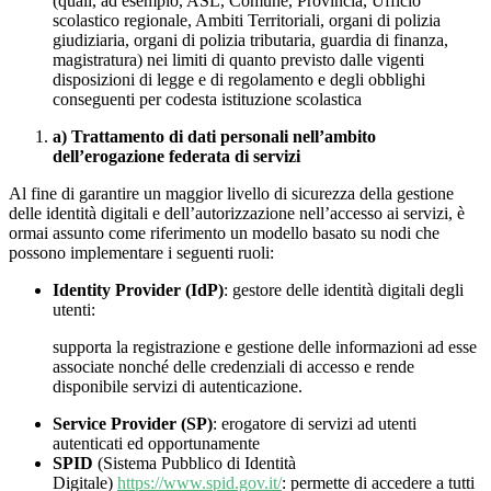
(quali, ad esempio, ASL, Comune, Provincia, Ufficio
scolastico regionale, Ambiti Territoriali, organi di polizia
giudiziaria, organi di polizia tributaria, guardia di finanza,
magistratura) nei limiti di quanto previsto dalle vigenti
disposizioni di legge e di regolamento e degli obblighi
conseguenti per codesta istituzione scolastica
a) Trattamento di dati personali nell’ambito
dell’erogazione federata di servizi
Al fine di garantire un maggior livello di sicurezza della gestione
delle identità digitali e dell’autorizzazione nell’accesso ai servizi, è
ormai assunto come riferimento un modello basato su nodi che
possono implementare i seguenti ruoli:
Identity Provider (IdP)
: gestore delle identità digitali degli
utenti:
supporta la registrazione e gestione delle informazioni ad esse
associate nonché delle credenziali di accesso e rende
disponibile servizi di autenticazione.
Service Provider (SP)
: erogatore di servizi ad utenti
autenticati ed opportunamente
SPID
(Sistema Pubblico di Identità
Digitale)
https://www.spid.gov.it/
: permette di accedere a tutti