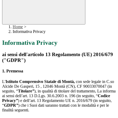
Home
>
Informativa Privacy
Informativa Privacy
ai sensi dell'articolo 13 Regolamento (UE) 2016/679
("GDPR")
1. Premessa
L'
Istituto Comprensivo Statale di Montà,
con sede legale in C.so
Alcide De Gasperi, 15 , 12046 Montà (CN), CF 90033070047 (in
seguito, “
Titolare
”
), in qualità di titolare del trattamento, La informa
ai sensi dell’art. 13 D.Lgs. 30.6.2003 n. 196 (in seguito, “
Codice
Privacy
”
) e dell’art. 13 Regolamento UE n. 2016/679 (in seguito,
“
GDPR
”
) che i Suoi dati saranno trattati con le modalità e per le
finalità seguenti.