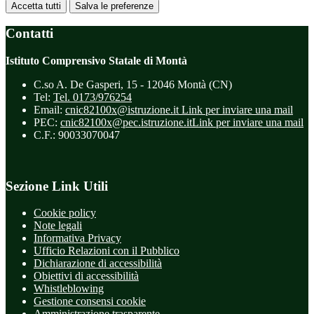
Accetta tutti
Salva le preferenze
Contatti
Istituto Comprensivo Statale di Montà
C.so A. De Gasperi, 15 - 12046 Montà (CN)
Tel:
Tel. 0173/976254
Email:
cnic82100x@istruzione.it
Link per inviare una mail
PEC:
cnic82100x@pec.istruzione.it
Link per inviare una mail
C.F.: 90033070047
Sezione Link Utili
Cookie policy
Note legali
Informativa Privacy
Ufficio Relazioni con il Pubblico
Dichiarazione di accessibilità
Obiettivi di accessibilità
Whistleblowing
Gestione consensi cookie
Amministrazione trasparente