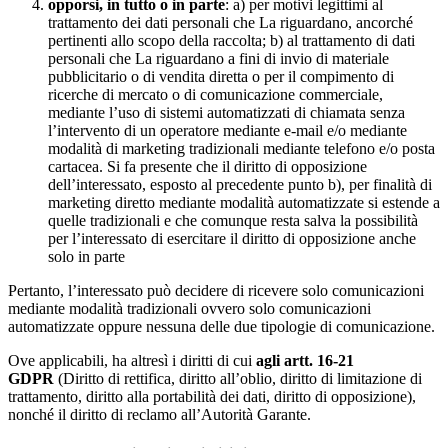
opporsi, in tutto o in parte
: a) per motivi legittimi al
trattamento dei dati personali che La riguardano, ancorché
pertinenti allo scopo della raccolta; b) al trattamento di dati
personali che La riguardano a fini di invio di materiale
pubblicitario o di vendita diretta o per il compimento di
ricerche di mercato o di comunicazione commerciale,
mediante l’uso di sistemi automatizzati di chiamata senza
l’intervento di un operatore mediante e-mail e/o mediante
modalità di marketing tradizionali mediante telefono e/o posta
cartacea. Si fa presente che il diritto di opposizione
dell’interessato, esposto al precedente punto b), per finalità di
marketing diretto mediante modalità automatizzate si estende a
quelle tradizionali e che comunque resta salva la possibilità
per l’interessato di esercitare il diritto di opposizione anche
solo in parte
Pertanto, l’interessato può decidere di ricevere solo comunicazioni
mediante modalità tradizionali ovvero solo comunicazioni
automatizzate oppure nessuna delle due tipologie di comunicazione.
Ove applicabili, ha altresì i diritti di cui
agli artt. 16-21
GDPR
(Diritto di rettifica, diritto all’oblio, diritto di limitazione di
trattamento, diritto alla portabilità dei dati, diritto di opposizione),
nonché il diritto di reclamo all’Autorità Garante.