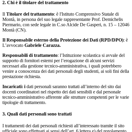
2. Chi è il titolare del trattamento
Il
Titolare del trattamento
: è l'Istituto Comprensivo Statale di
Montà, in persona del suo legale rappresentante Prof. Demichelis
Piermario, con sede legale in C.so Alcide De Gasperi, n. 15 – 12046
Montà (CN).
Il Responsabile esterno della Protezione dei Dati (RPD/DPO)
: è
L’avvocato
Gabriele Carazza.
Responsabili di trattamento
: l’Istituzione scolastica si avvale del
supporto di fornitori esterni per l’erogazione di alcuni servizi
necessari alla gestione tecnico-amministrativa, i quali potrebbero
venire a conoscenza dei dati personali degli studenti, ai soli fini della
prestazione richiesta.
Incaricati: i
dati personali saranno trattati all’interno del sito dai
docenti coordinatori nel rispetto dei dati sensibili e dal personale
tecnico-amministrativo afferente alle strutture competenti per le varie
tipologie di trattamento.
3. Quali dati personali sono trattati
I trattamenti dei dati personali richiesti all’interessato tramite il sito
ufficiale sono effettuati ai sensi dell’art. 6 lettera e) del regolamento