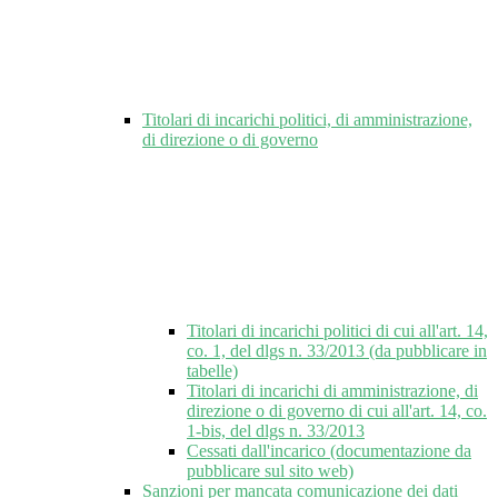
Titolari di incarichi politici, di amministrazione,
di direzione o di governo
Titolari di incarichi politici di cui all'art. 14,
co. 1, del dlgs n. 33/2013 (da pubblicare in
tabelle)
Titolari di incarichi di amministrazione, di
direzione o di governo di cui all'art. 14, co.
1-bis, del dlgs n. 33/2013
Cessati dall'incarico (documentazione da
pubblicare sul sito web)
Sanzioni per mancata comunicazione dei dati