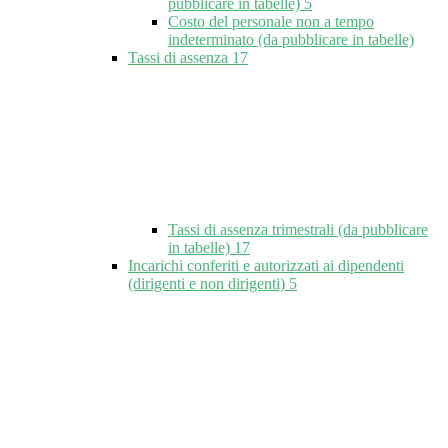
pubblicare in tabelle)
5
Costo del personale non a tempo
indeterminato (da pubblicare in tabelle)
Tassi di assenza
17
Tassi di assenza trimestrali (da pubblicare
in tabelle)
17
Incarichi conferiti e autorizzati ai dipendenti
(dirigenti e non dirigenti)
5