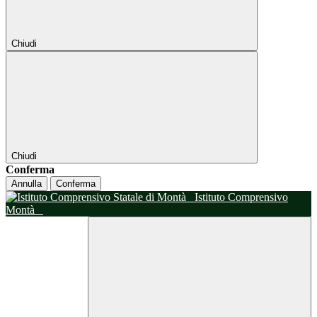
Chiudi
Chiudi
Conferma
Annulla
Conferma
Istituto Comprensivo
Montà