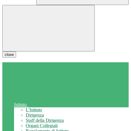
close
Istituto
L'Istituto
Dirigenza
Staff della Dirigenza
Organi Collegiali
Regolamento di Istituto