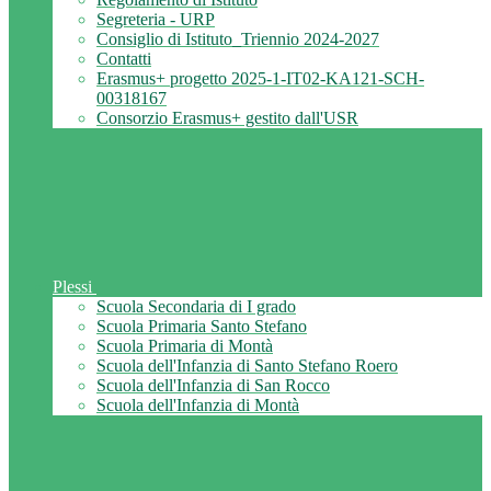
Segreteria - URP
Consiglio di Istituto_Triennio 2024-2027
Contatti
Erasmus+ progetto 2025-1-IT02-KA121-SCH-
00318167
Consorzio Erasmus+ gestito dall'USR
Plessi
Scuola Secondaria di I grado
Scuola Primaria Santo Stefano
Scuola Primaria di Montà
Scuola dell'Infanzia di Santo Stefano Roero
Scuola dell'Infanzia di San Rocco
Scuola dell'Infanzia di Montà