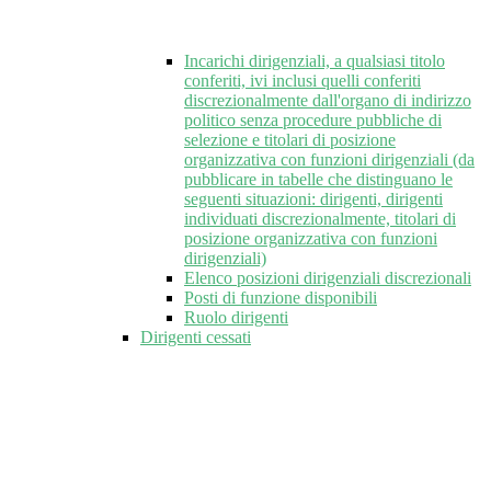
Incarichi dirigenziali, a qualsiasi titolo
conferiti, ivi inclusi quelli conferiti
discrezionalmente dall'organo di indirizzo
politico senza procedure pubbliche di
selezione e titolari di posizione
organizzativa con funzioni dirigenziali (da
pubblicare in tabelle che distinguano le
seguenti situazioni: dirigenti, dirigenti
individuati discrezionalmente, titolari di
posizione organizzativa con funzioni
dirigenziali)
Elenco posizioni dirigenziali discrezionali
Posti di funzione disponibili
Ruolo dirigenti
Dirigenti cessati