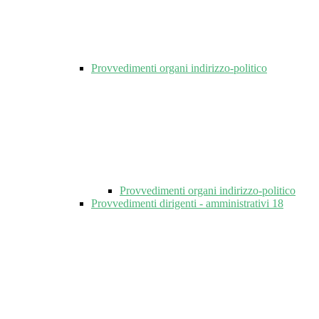
Provvedimenti organi indirizzo-politico
Provvedimenti organi indirizzo-politico
Provvedimenti dirigenti - amministrativi
18