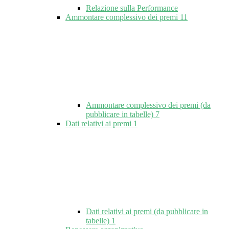
Relazione sulla Performance
Ammontare complessivo dei premi
11
Ammontare complessivo dei premi (da
pubblicare in tabelle)
7
Dati relativi ai premi
1
Dati relativi ai premi (da pubblicare in
tabelle)
1