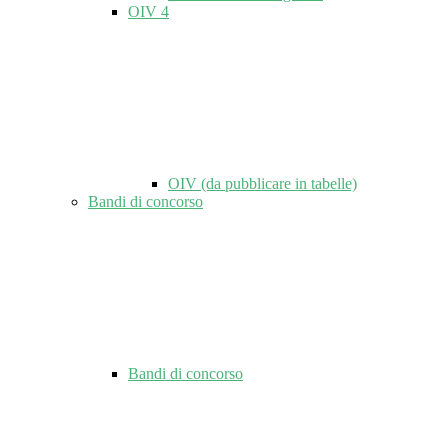
OIV
4
OIV (da pubblicare in tabelle)
Bandi di concorso
Bandi di concorso