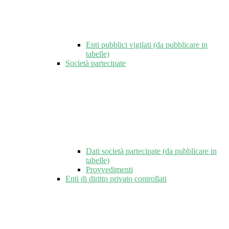
Enti pubblici vigilati (da pubblicare in
tabelle)
Società partecipate
Dati società partecipate (da pubblicare in
tabelle)
Provvedimenti
Enti di diritto privato controllati