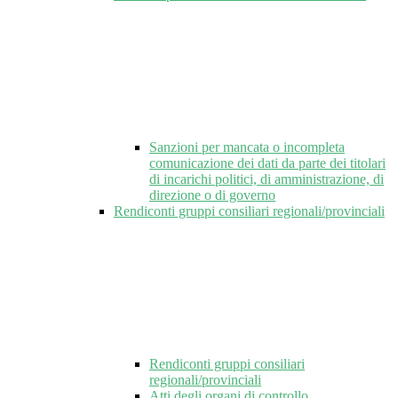
Sanzioni per mancata o incompleta
comunicazione dei dati da parte dei titolari
di incarichi politici, di amministrazione, di
direzione o di governo
Rendiconti gruppi consiliari regionali/provinciali
Rendiconti gruppi consiliari
regionali/provinciali
Atti degli organi di controllo