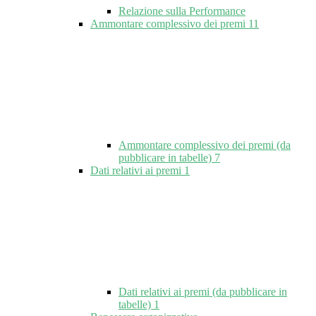
Relazione sulla Performance
Ammontare complessivo dei premi
11
Ammontare complessivo dei premi (da
pubblicare in tabelle)
7
Dati relativi ai premi
1
Dati relativi ai premi (da pubblicare in
tabelle)
1