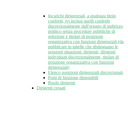
Incarichi dirigenziali, a qualsiasi titolo
conferiti, ivi inclusi quelli conferiti
discrezionalmente dall'organo di indirizzo
politico senza procedure pubbliche di
selezione e titolari di posizione
organizzativa con funzioni dirigenziali (da
pubblicare in tabelle che distinguano le
seguenti situazioni: dirigenti, dirigenti
individuati discrezionalmente, titolari di
posizione organizzativa con funzioni
dirigenziali)
Elenco posizioni dirigenziali discrezionali
Posti di funzione disponibili
Ruolo dirigenti
Dirigenti cessati