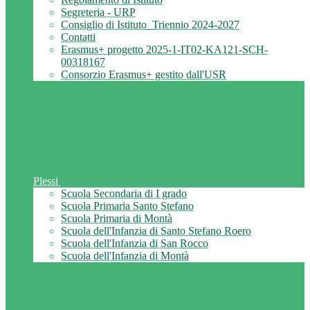
Segreteria - URP
Consiglio di Istituto_Triennio 2024-2027
Contatti
Erasmus+ progetto 2025-1-IT02-KA121-SCH-
00318167
Consorzio Erasmus+ gestito dall'USR
Plessi
Scuola Secondaria di I grado
Scuola Primaria Santo Stefano
Scuola Primaria di Montà
Scuola dell'Infanzia di Santo Stefano Roero
Scuola dell'Infanzia di San Rocco
Scuola dell'Infanzia di Montà