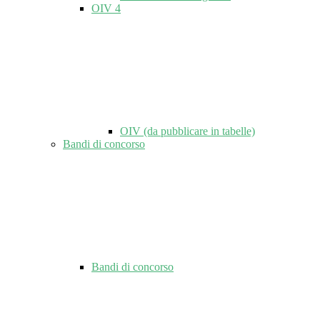
OIV
4
OIV (da pubblicare in tabelle)
Bandi di concorso
Bandi di concorso