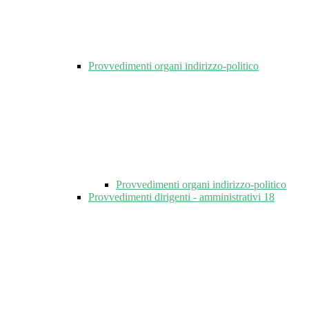
Provvedimenti organi indirizzo-politico
Provvedimenti organi indirizzo-politico
Provvedimenti dirigenti - amministrativi
18