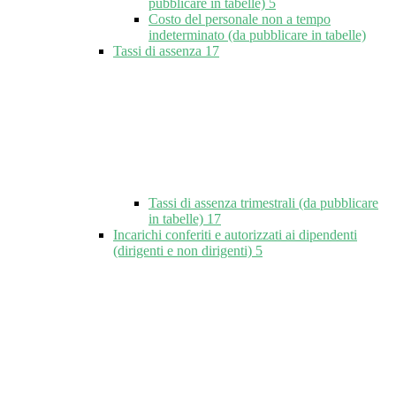
pubblicare in tabelle)
5
Costo del personale non a tempo
indeterminato (da pubblicare in tabelle)
Tassi di assenza
17
Tassi di assenza trimestrali (da pubblicare
in tabelle)
17
Incarichi conferiti e autorizzati ai dipendenti
(dirigenti e non dirigenti)
5