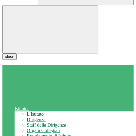
close
Istituto
L'Istituto
Dirigenza
Staff della Dirigenza
Organi Collegiali
Regolamento di Istituto