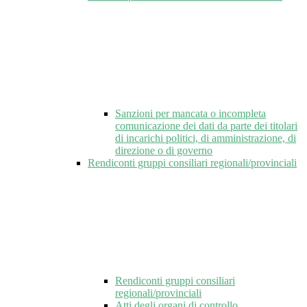
Sanzioni per mancata o incompleta
comunicazione dei dati da parte dei titolari
di incarichi politici, di amministrazione, di
direzione o di governo
Rendiconti gruppi consiliari regionali/provinciali
Rendiconti gruppi consiliari
regionali/provinciali
Atti degli organi di controllo