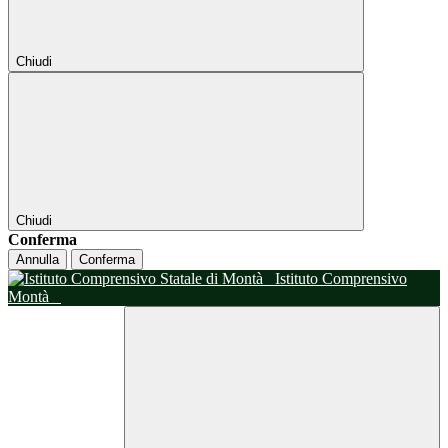
Chiudi
Chiudi
Conferma
Annulla
Conferma
Istituto Comprensivo
Montà