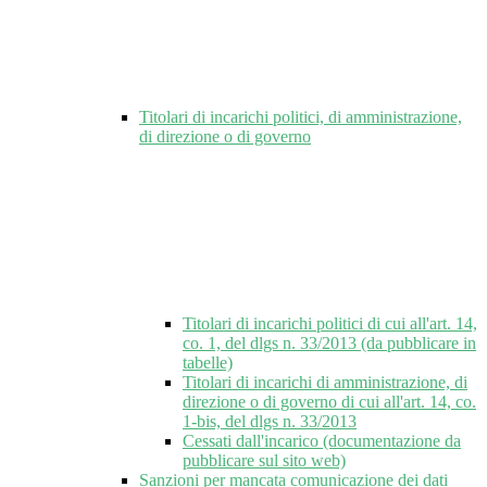
Titolari di incarichi politici, di amministrazione,
di direzione o di governo
Titolari di incarichi politici di cui all'art. 14,
co. 1, del dlgs n. 33/2013 (da pubblicare in
tabelle)
Titolari di incarichi di amministrazione, di
direzione o di governo di cui all'art. 14, co.
1-bis, del dlgs n. 33/2013
Cessati dall'incarico (documentazione da
pubblicare sul sito web)
Sanzioni per mancata comunicazione dei dati