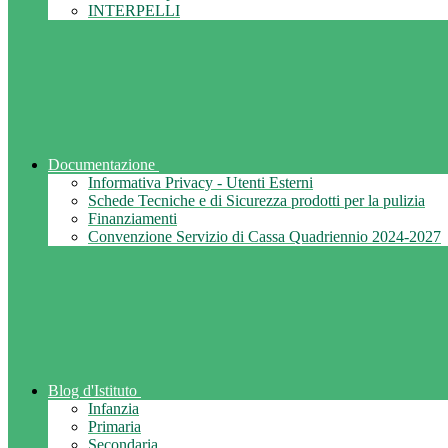
INTERPELLI
Documentazione
Informativa Privacy - Utenti Esterni
Schede Tecniche e di Sicurezza prodotti per la pulizia
Finanziamenti
Convenzione Servizio di Cassa Quadriennio 2024-2027
Blog d'Istituto
Infanzia
Primaria
Secondaria