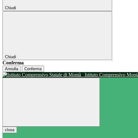
Chiudi
Chiudi
Conferma
Annulla
Conferma
Istituto Comprensivo Mon
close