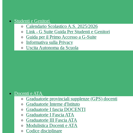
Studenti e Genitori
Calendario Scolastico A.S. 2025/2026
Link - G Suite Guida Per Studenti e Genitori
Guida per il Primo Accesso a G-Suite
Informativa sulla Privacy
Uscita Autonoma da Scuola
Docenti e ATA
Graduatorie provinciali supplenze (GPS) docenti
Graduatorie Interne d'Istituto
Graduatorie I fascia DOCENTI
Graduatorie I Fascia ATA
Graduatorie III Fascia ATA
Modulistica Docenti e ATA
Codice disciplinare