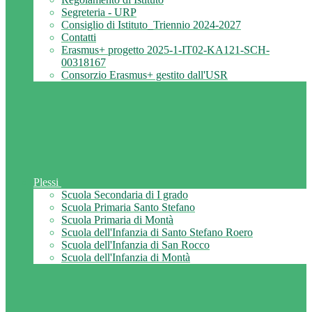
Segreteria - URP
Consiglio di Istituto_Triennio 2024-2027
Contatti
Erasmus+ progetto 2025-1-IT02-KA121-SCH-
00318167
Consorzio Erasmus+ gestito dall'USR
Plessi
Scuola Secondaria di I grado
Scuola Primaria Santo Stefano
Scuola Primaria di Montà
Scuola dell'Infanzia di Santo Stefano Roero
Scuola dell'Infanzia di San Rocco
Scuola dell'Infanzia di Montà