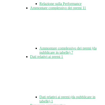
Relazione sulla Performance
Ammontare complessivo dei premi
11
Ammontare complessivo dei premi (da
pubblicare in tabelle)
7
Dati relativi ai premi
1
Dati relativi ai premi (da pubblicare in
tabelle)
1