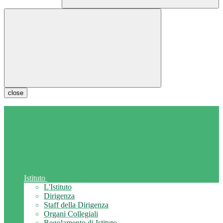
close
Istituto
L'Istituto
Dirigenza
Staff della Dirigenza
Organi Collegiali
Regolamento di Istituto