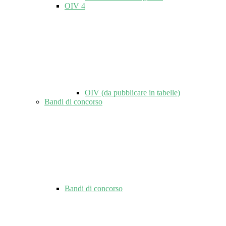
OIV
4
OIV (da pubblicare in tabelle)
Bandi di concorso
Bandi di concorso