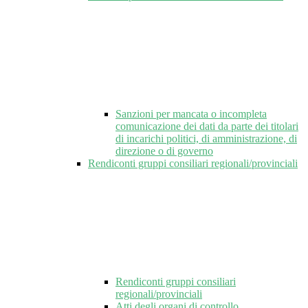
Sanzioni per mancata o incompleta
comunicazione dei dati da parte dei titolari
di incarichi politici, di amministrazione, di
direzione o di governo
Rendiconti gruppi consiliari regionali/provinciali
Rendiconti gruppi consiliari
regionali/provinciali
Atti degli organi di controllo