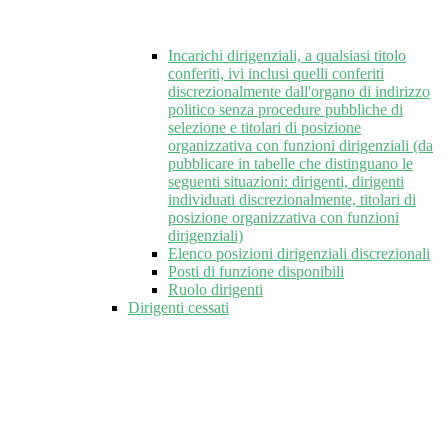
Incarichi dirigenziali, a qualsiasi titolo
conferiti, ivi inclusi quelli conferiti
discrezionalmente dall'organo di indirizzo
politico senza procedure pubbliche di
selezione e titolari di posizione
organizzativa con funzioni dirigenziali (da
pubblicare in tabelle che distinguano le
seguenti situazioni: dirigenti, dirigenti
individuati discrezionalmente, titolari di
posizione organizzativa con funzioni
dirigenziali)
Elenco posizioni dirigenziali discrezionali
Posti di funzione disponibili
Ruolo dirigenti
Dirigenti cessati