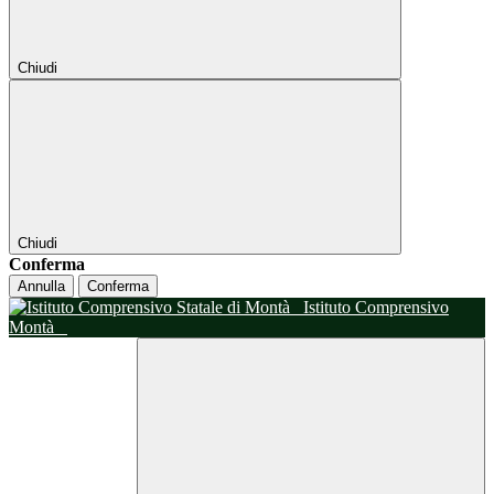
Chiudi
Chiudi
Conferma
Annulla
Conferma
Istituto Comprensivo
Montà