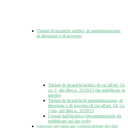
Titolari di incarichi politici, di amministrazione,
di direzione o di governo
Titolari di incarichi politici di cui all'art. 14,
co. 1, del dlgs n. 33/2013 (da pubblicare in
tabelle)
Titolari di incarichi di amministrazione, di
direzione o di governo di cui all'art. 14, co.
1-bis, del dlgs n. 33/2013
Cessati dall'incarico (documentazione da
pubblicare sul sito web)
Sanzioni per mancata comunicazione dei dati