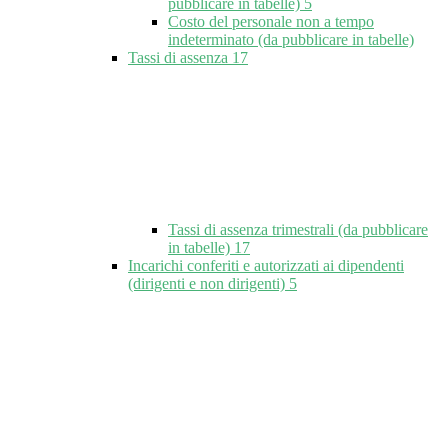
pubblicare in tabelle)
5
Costo del personale non a tempo
indeterminato (da pubblicare in tabelle)
Tassi di assenza
17
Tassi di assenza trimestrali (da pubblicare
in tabelle)
17
Incarichi conferiti e autorizzati ai dipendenti
(dirigenti e non dirigenti)
5