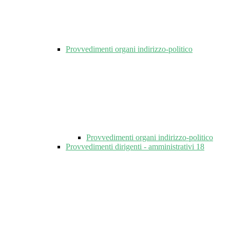
Provvedimenti organi indirizzo-politico
Provvedimenti organi indirizzo-politico
Provvedimenti dirigenti - amministrativi
18