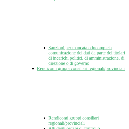
Sanzioni per mancata o incompleta
comunicazione dei dati da parte dei titolari
di incarichi politici, di amministrazione, di
direzione o di governo
Rendiconti gruppi consiliari regionali/provinciali
Rendiconti gruppi consiliari
regionali/provinciali
Atti degli organi di controllo