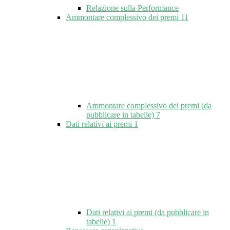
Relazione sulla Performance
Ammontare complessivo dei premi
11
Ammontare complessivo dei premi (da
pubblicare in tabelle)
7
Dati relativi ai premi
1
Dati relativi ai premi (da pubblicare in
tabelle)
1