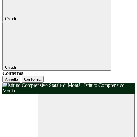
Chiudi
Chiudi
Conferma
Annulla
Conferma
Istituto Comprensivo
Montà