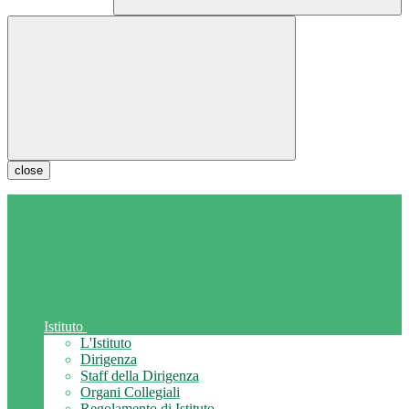
close
Istituto
L'Istituto
Dirigenza
Staff della Dirigenza
Organi Collegiali
Regolamento di Istituto