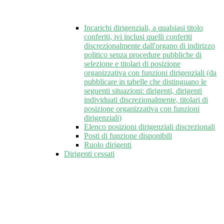
Incarichi dirigenziali, a qualsiasi titolo
conferiti, ivi inclusi quelli conferiti
discrezionalmente dall'organo di indirizzo
politico senza procedure pubbliche di
selezione e titolari di posizione
organizzativa con funzioni dirigenziali (da
pubblicare in tabelle che distinguano le
seguenti situazioni: dirigenti, dirigenti
individuati discrezionalmente, titolari di
posizione organizzativa con funzioni
dirigenziali)
Elenco posizioni dirigenziali discrezionali
Posti di funzione disponibili
Ruolo dirigenti
Dirigenti cessati