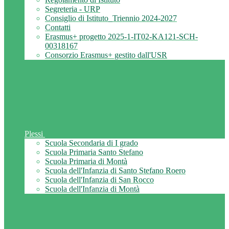
Segreteria - URP
Consiglio di Istituto_Triennio 2024-2027
Contatti
Erasmus+ progetto 2025-1-IT02-KA121-SCH-
00318167
Consorzio Erasmus+ gestito dall'USR
Plessi
Scuola Secondaria di I grado
Scuola Primaria Santo Stefano
Scuola Primaria di Montà
Scuola dell'Infanzia di Santo Stefano Roero
Scuola dell'Infanzia di San Rocco
Scuola dell'Infanzia di Montà