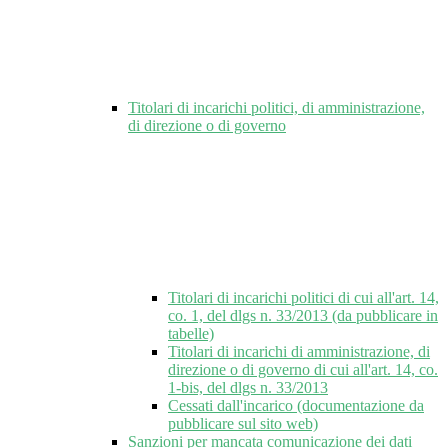
Titolari di incarichi politici, di amministrazione,
di direzione o di governo
Titolari di incarichi politici di cui all'art. 14,
co. 1, del dlgs n. 33/2013 (da pubblicare in
tabelle)
Titolari di incarichi di amministrazione, di
direzione o di governo di cui all'art. 14, co.
1-bis, del dlgs n. 33/2013
Cessati dall'incarico (documentazione da
pubblicare sul sito web)
Sanzioni per mancata comunicazione dei dati