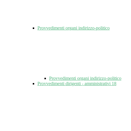
Provvedimenti organi indirizzo-politico
Provvedimenti organi indirizzo-politico
Provvedimenti dirigenti - amministrativi
18