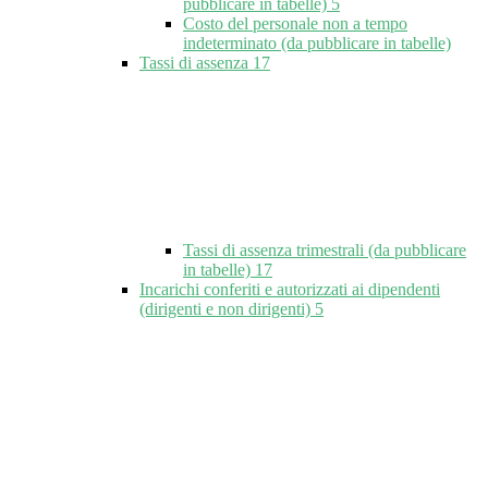
pubblicare in tabelle)
5
Costo del personale non a tempo
indeterminato (da pubblicare in tabelle)
Tassi di assenza
17
Tassi di assenza trimestrali (da pubblicare
in tabelle)
17
Incarichi conferiti e autorizzati ai dipendenti
(dirigenti e non dirigenti)
5