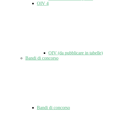
OIV
4
OIV (da pubblicare in tabelle)
Bandi di concorso
Bandi di concorso