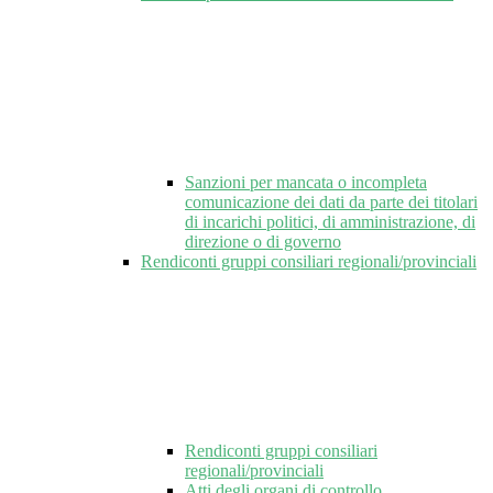
Sanzioni per mancata o incompleta
comunicazione dei dati da parte dei titolari
di incarichi politici, di amministrazione, di
direzione o di governo
Rendiconti gruppi consiliari regionali/provinciali
Rendiconti gruppi consiliari
regionali/provinciali
Atti degli organi di controllo