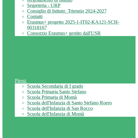
Segreteria - URP
Consiglio di Istituto_Triennio 2024-2027
Contatti
Erasmus+ progetto 2025-1-IT02-KA121-SCH-
00318167
Consorzio Erasmus+ gestito dall'USR
Plessi
Scuola Secondaria di I grado
Scuola Primaria Santo Stefano
Scuola Primaria di Montà
Scuola dell'Infanzia di Santo Stefano Roero
Scuola dell'Infanzia di San Rocco
Scuola dell'Infanzia di Montà