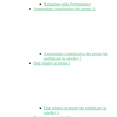
Relazione sulla Performance
Ammontare complessivo dei premi
11
Ammontare complessivo dei premi (da
pubblicare in tabelle)
7
Dati relativi ai premi
1
Dati relativi ai premi (da pubblicare in
tabelle)
1