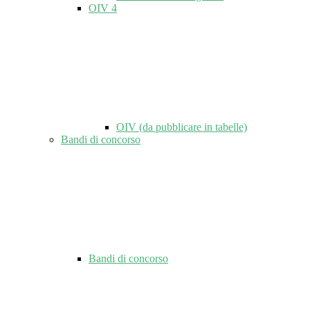
OIV
4
OIV (da pubblicare in tabelle)
Bandi di concorso
Bandi di concorso