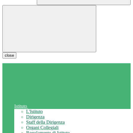
close
Istituto
L'Istituto
Dirigenza
Staff della Dirigenza
Organi Collegiali
Regolamento di Istituto