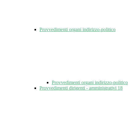
Provvedimenti organi indirizzo-politico
Provvedimenti organi indirizzo-politico
Provvedimenti dirigenti - amministrativi
18