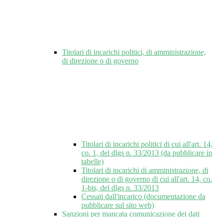
Titolari di incarichi politici, di amministrazione,
di direzione o di governo
Titolari di incarichi politici di cui all'art. 14,
co. 1, del dlgs n. 33/2013 (da pubblicare in
tabelle)
Titolari di incarichi di amministrazione, di
direzione o di governo di cui all'art. 14, co.
1-bis, del dlgs n. 33/2013
Cessati dall'incarico (documentazione da
pubblicare sul sito web)
Sanzioni per mancata comunicazione dei dati