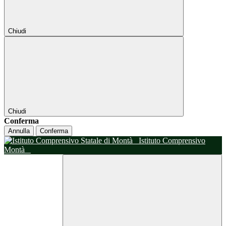
Chiudi
Chiudi
Conferma
Annulla
Conferma
Istituto Comprensivo
Montà