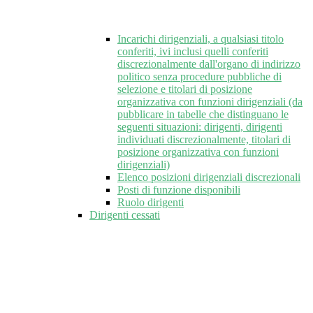
Incarichi dirigenziali, a qualsiasi titolo
conferiti, ivi inclusi quelli conferiti
discrezionalmente dall'organo di indirizzo
politico senza procedure pubbliche di
selezione e titolari di posizione
organizzativa con funzioni dirigenziali (da
pubblicare in tabelle che distinguano le
seguenti situazioni: dirigenti, dirigenti
individuati discrezionalmente, titolari di
posizione organizzativa con funzioni
dirigenziali)
Elenco posizioni dirigenziali discrezionali
Posti di funzione disponibili
Ruolo dirigenti
Dirigenti cessati