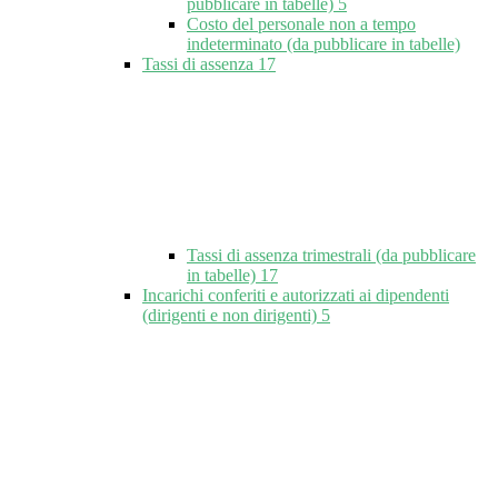
pubblicare in tabelle)
5
Costo del personale non a tempo
indeterminato (da pubblicare in tabelle)
Tassi di assenza
17
Tassi di assenza trimestrali (da pubblicare
in tabelle)
17
Incarichi conferiti e autorizzati ai dipendenti
(dirigenti e non dirigenti)
5