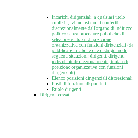
Incarichi dirigenziali, a qualsiasi titolo
conferiti, ivi inclusi quelli conferiti
discrezionalmente dall'organo di indirizzo
politico senza procedure pubbliche di
selezione e titolari di posizione
organizzativa con funzioni dirigenziali (da
pubblicare in tabelle che distinguano le
seguenti situazioni: dirigenti, dirigenti
individuati discrezionalmente, titolari di
posizione organizzativa con funzioni
dirigenziali)
Elenco posizioni dirigenziali discrezionali
Posti di funzione disponibili
Ruolo dirigenti
Dirigenti cessati