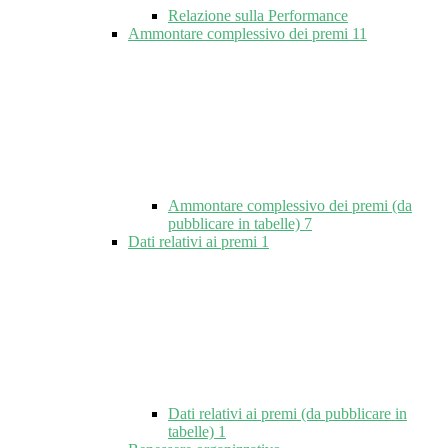
Relazione sulla Performance
Ammontare complessivo dei premi
11
Ammontare complessivo dei premi (da
pubblicare in tabelle)
7
Dati relativi ai premi
1
Dati relativi ai premi (da pubblicare in
tabelle)
1