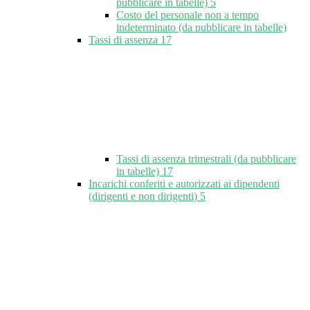
pubblicare in tabelle)
5
Costo del personale non a tempo
indeterminato (da pubblicare in tabelle)
Tassi di assenza
17
Tassi di assenza trimestrali (da pubblicare
in tabelle)
17
Incarichi conferiti e autorizzati ai dipendenti
(dirigenti e non dirigenti)
5