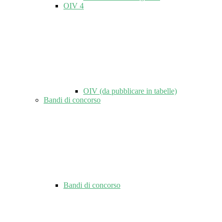
OIV
4
OIV (da pubblicare in tabelle)
Bandi di concorso
Bandi di concorso