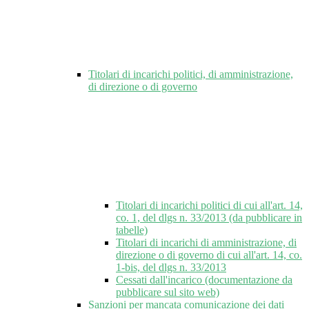
Titolari di incarichi politici, di amministrazione,
di direzione o di governo
Titolari di incarichi politici di cui all'art. 14,
co. 1, del dlgs n. 33/2013 (da pubblicare in
tabelle)
Titolari di incarichi di amministrazione, di
direzione o di governo di cui all'art. 14, co.
1-bis, del dlgs n. 33/2013
Cessati dall'incarico (documentazione da
pubblicare sul sito web)
Sanzioni per mancata comunicazione dei dati