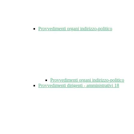
Provvedimenti organi indirizzo-politico
Provvedimenti organi indirizzo-politico
Provvedimenti dirigenti - amministrativi
18