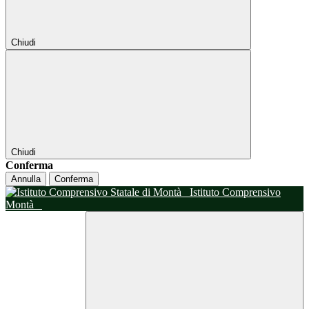
Chiudi
Chiudi
Conferma
Annulla
Conferma
Istituto Comprensivo
Montà