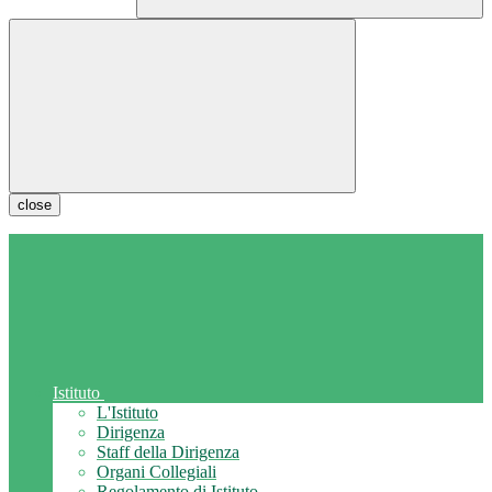
close
Istituto
L'Istituto
Dirigenza
Staff della Dirigenza
Organi Collegiali
Regolamento di Istituto