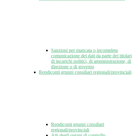
Sanzioni per mancata o incompleta
comunicazione dei dati da parte dei titolari
di incarichi politici, di amministrazione, di
direzione o di governo
Rendiconti gruppi consiliari regionali/provinciali
Rendiconti gruppi consiliari
regionali/provinciali
Atti degli organi di controllo