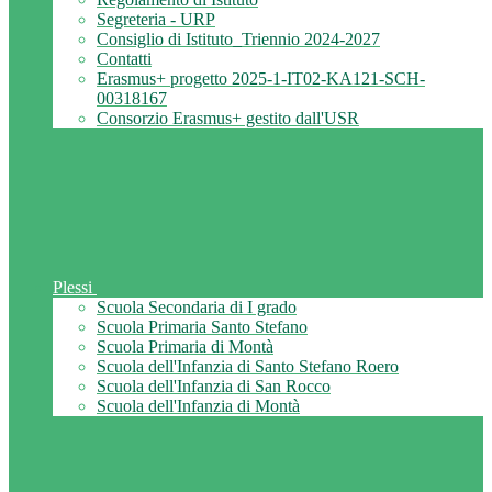
Segreteria - URP
Consiglio di Istituto_Triennio 2024-2027
Contatti
Erasmus+ progetto 2025-1-IT02-KA121-SCH-
00318167
Consorzio Erasmus+ gestito dall'USR
Plessi
Scuola Secondaria di I grado
Scuola Primaria Santo Stefano
Scuola Primaria di Montà
Scuola dell'Infanzia di Santo Stefano Roero
Scuola dell'Infanzia di San Rocco
Scuola dell'Infanzia di Montà