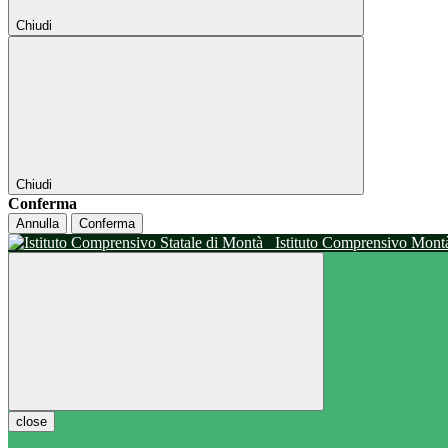
Chiudi
Chiudi
Conferma
Annulla
Conferma
Istituto Comprensivo Mon
close