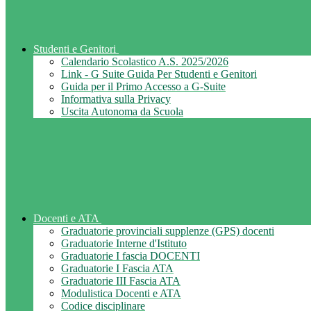
Studenti e Genitori
Calendario Scolastico A.S. 2025/2026
Link - G Suite Guida Per Studenti e Genitori
Guida per il Primo Accesso a G-Suite
Informativa sulla Privacy
Uscita Autonoma da Scuola
Docenti e ATA
Graduatorie provinciali supplenze (GPS) docenti
Graduatorie Interne d'Istituto
Graduatorie I fascia DOCENTI
Graduatorie I Fascia ATA
Graduatorie III Fascia ATA
Modulistica Docenti e ATA
Codice disciplinare