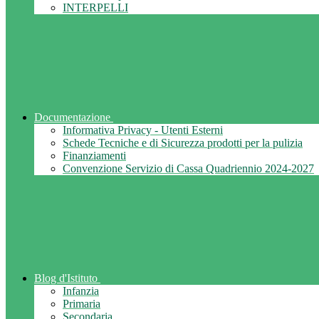
INTERPELLI
Documentazione
Informativa Privacy - Utenti Esterni
Schede Tecniche e di Sicurezza prodotti per la pulizia
Finanziamenti
Convenzione Servizio di Cassa Quadriennio 2024-2027
Blog d'Istituto
Infanzia
Primaria
Secondaria