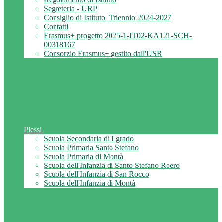
Segreteria - URP
Consiglio di Istituto_Triennio 2024-2027
Contatti
Erasmus+ progetto 2025-1-IT02-KA121-SCH-
00318167
Consorzio Erasmus+ gestito dall'USR
Plessi
Scuola Secondaria di I grado
Scuola Primaria Santo Stefano
Scuola Primaria di Montà
Scuola dell'Infanzia di Santo Stefano Roero
Scuola dell'Infanzia di San Rocco
Scuola dell'Infanzia di Montà