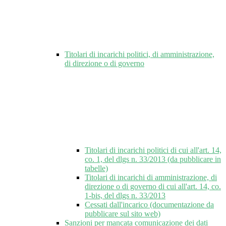
Titolari di incarichi politici, di amministrazione,
di direzione o di governo
Titolari di incarichi politici di cui all'art. 14,
co. 1, del dlgs n. 33/2013 (da pubblicare in
tabelle)
Titolari di incarichi di amministrazione, di
direzione o di governo di cui all'art. 14, co.
1-bis, del dlgs n. 33/2013
Cessati dall'incarico (documentazione da
pubblicare sul sito web)
Sanzioni per mancata comunicazione dei dati