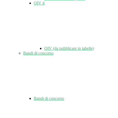
OIV
4
OIV (da pubblicare in tabelle)
Bandi di concorso
Bandi di concorso