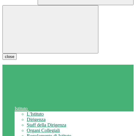
close
Istituto
L'Istituto
Dirigenza
Staff della Dirigenza
Organi Collegiali
Regolamento di Istituto