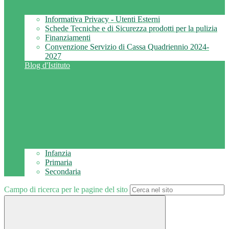
Informativa Privacy - Utenti Esterni
Schede Tecniche e di Sicurezza prodotti per la pulizia
Finanziamenti
Convenzione Servizio di Cassa Quadriennio 2024-
2027
Blog d'Istituto
Infanzia
Primaria
Secondaria
Campo di ricerca per le pagine del sito