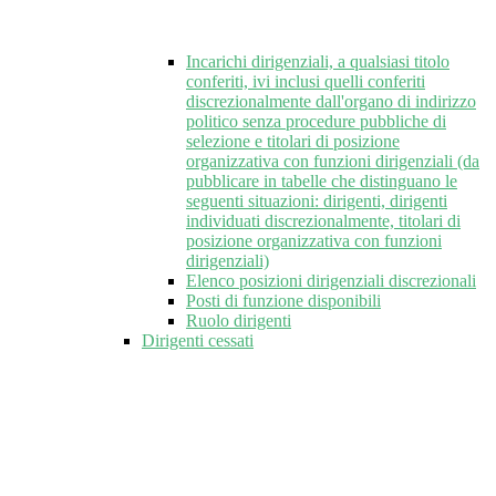
Incarichi dirigenziali, a qualsiasi titolo
conferiti, ivi inclusi quelli conferiti
discrezionalmente dall'organo di indirizzo
politico senza procedure pubbliche di
selezione e titolari di posizione
organizzativa con funzioni dirigenziali (da
pubblicare in tabelle che distinguano le
seguenti situazioni: dirigenti, dirigenti
individuati discrezionalmente, titolari di
posizione organizzativa con funzioni
dirigenziali)
Elenco posizioni dirigenziali discrezionali
Posti di funzione disponibili
Ruolo dirigenti
Dirigenti cessati