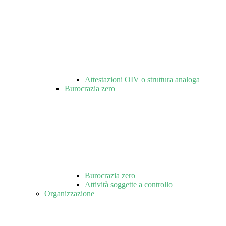
Attestazioni OIV o struttura analoga
Burocrazia zero
Burocrazia zero
Attività soggette a controllo
Organizzazione