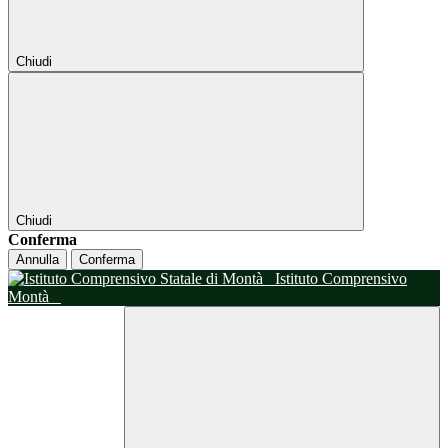
Chiudi
Chiudi
Conferma
Annulla
Conferma
Istituto Comprensivo
Montà