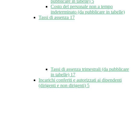
pubblicare in tabelle)
5
Costo del personale non a tempo
indeterminato (da pubblicare in tabelle)
Tassi di assenza
17
Tassi di assenza trimestrali (da pubblicare
in tabelle)
17
Incarichi conferiti e autorizzati ai dipendenti
(dirigenti e non dirigenti)
5