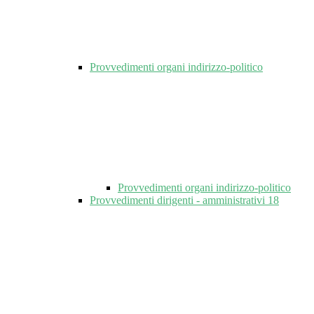
Provvedimenti organi indirizzo-politico
Provvedimenti organi indirizzo-politico
Provvedimenti dirigenti - amministrativi
18