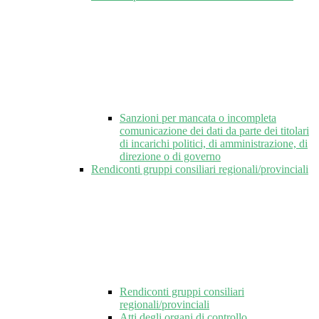
Sanzioni per mancata o incompleta
comunicazione dei dati da parte dei titolari
di incarichi politici, di amministrazione, di
direzione o di governo
Rendiconti gruppi consiliari regionali/provinciali
Rendiconti gruppi consiliari
regionali/provinciali
Atti degli organi di controllo