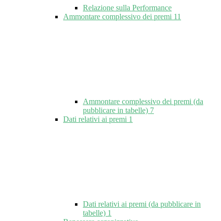
Relazione sulla Performance
Ammontare complessivo dei premi
11
Ammontare complessivo dei premi (da
pubblicare in tabelle)
7
Dati relativi ai premi
1
Dati relativi ai premi (da pubblicare in
tabelle)
1