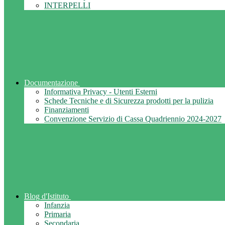
INTERPELLI
Documentazione
Informativa Privacy - Utenti Esterni
Schede Tecniche e di Sicurezza prodotti per la pulizia
Finanziamenti
Convenzione Servizio di Cassa Quadriennio 2024-2027
Blog d'Istituto
Infanzia
Primaria
Secondaria