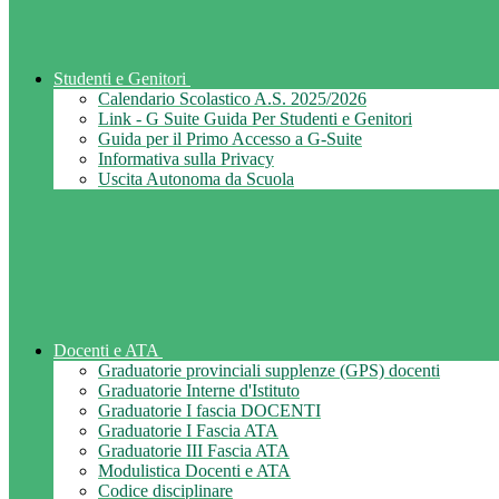
Studenti e Genitori
Calendario Scolastico A.S. 2025/2026
Link - G Suite Guida Per Studenti e Genitori
Guida per il Primo Accesso a G-Suite
Informativa sulla Privacy
Uscita Autonoma da Scuola
Docenti e ATA
Graduatorie provinciali supplenze (GPS) docenti
Graduatorie Interne d'Istituto
Graduatorie I fascia DOCENTI
Graduatorie I Fascia ATA
Graduatorie III Fascia ATA
Modulistica Docenti e ATA
Codice disciplinare