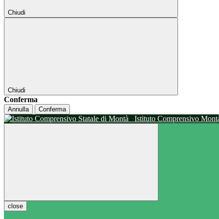
Chiudi
Chiudi
Conferma
Annulla
Conferma
Istituto Comprensivo Mon
close