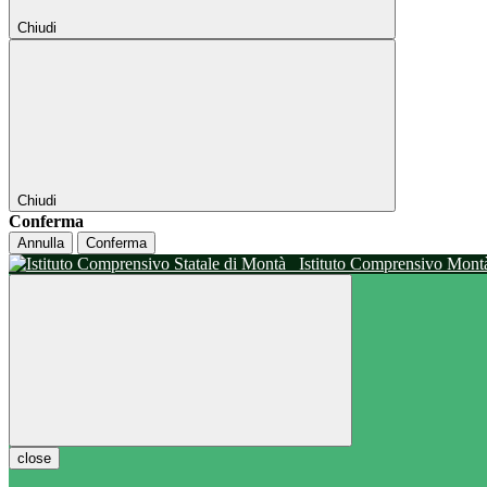
Chiudi
Chiudi
Conferma
Annulla
Conferma
Istituto Comprensivo Mon
close