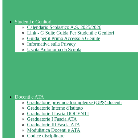
Studenti e Genitori
Calendario Scolastico A.S. 2025/2026
Link - G Suite Guida Per Studenti e Genitori
Guida per il Primo Accesso a G-Suite
Informativa sulla Privacy
Uscita Autonoma da Scuola
Docenti e ATA
Graduatorie provinciali supplenze (GPS) docenti
Graduatorie Interne d'Istituto
Graduatorie I fascia DOCENTI
Graduatorie I Fascia ATA
Graduatorie III Fascia ATA
Modulistica Docenti e ATA
Codice disciplinare