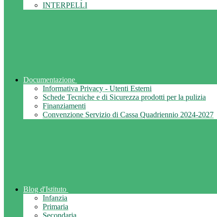
INTERPELLI
Documentazione
Informativa Privacy - Utenti Esterni
Schede Tecniche e di Sicurezza prodotti per la pulizia
Finanziamenti
Convenzione Servizio di Cassa Quadriennio 2024-2027
Blog d'Istituto
Infanzia
Primaria
Secondaria