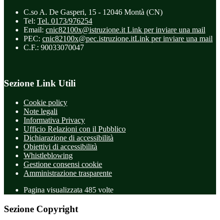
C.so A. De Gasperi, 15 - 12046 Montà (CN)
Tel:
Tel. 0173/976254
Email:
cnic82100x@istruzione.it
Link per inviare una mail
PEC:
cnic82100x@pec.istruzione.it
Link per inviare una mail
C.F.: 90033070047
Sezione Link Utili
Cookie policy
Note legali
Informativa Privacy
Ufficio Relazioni con il Pubblico
Dichiarazione di accessibilità
Obiettivi di accessibilità
Whistleblowing
Gestione consensi cookie
Amministrazione trasparente
Pagina visualizzata
485
volte
Sezione Copyright