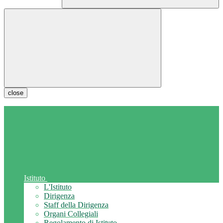
close
Istituto
L'Istituto
Dirigenza
Staff della Dirigenza
Organi Collegiali
Regolamento di Istituto