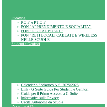
Didattica
P.O.F. e P.T.O.F
PON "APPRENDIMENTO E SOCIALITA'"
PON "DIGITAL BOARD"
PON "RETI LOCALI,CABLATE E WIRELESS
NELLE SCUOLE"
Studenti e Genitori
Calendario Scolastico A.S. 2025/2026
Link - G Suite Guida Per Studenti e Genitori
Guida per il Primo Accesso a G-Suite
Informativa sulla Privacy
Uscita Autonoma da Scuola
Docenti e ATA