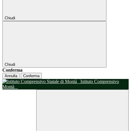
Chiudi
Chiudi
Conferma
Annulla
Conferma
Istituto Comprensivo
Montà