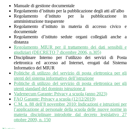
Manuale di gestione documentale
Regolamento d’istituto per la pubblicazione degli atti all’albo
Regolamento d’istituto per la pubblicazione in
amministrazione trasparente
Regolamento d’istituto in materia di accesso civico e
documentale
Regolamento d’istituto sedute organi collegiali anche a
distanza
Regolamento MIUR per il trattamento dei dati sensibili e
giudiziari (DECRETO 7 dicembre 2006, n.305)
Disciplinare Interno per l’utilizzo dei servizi di Posta
elettronica ed accesso ad Internet, erogati dal Sistema
Informatico del MIUR
Politiche di utilizzo del servizio di posta elettronica per gli
utenti del sistema informativo dell’istruzione
Politiche di utilizzo del servizio di posta elettronica per gli
utenti standard del dominio istruzione.it
Vademecum Garante: Privacy a scuola (anno 2023)
FAQ Garante: Privacy a scuola (12/12/2019)
C.M. n. 88 dell’8 novembre 2010: Indicazioni e istruzioni per
l’applicazione al personale della scuola delle nuove norme in
materia disciplinare introdotte dal decreto legislativo 27
ottobre 2009, n. 150