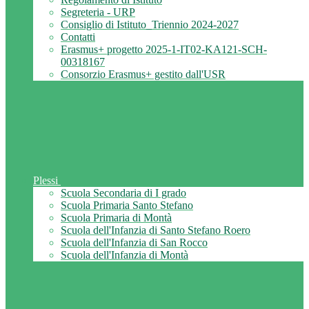
Segreteria - URP
Consiglio di Istituto_Triennio 2024-2027
Contatti
Erasmus+ progetto 2025-1-IT02-KA121-SCH-
00318167
Consorzio Erasmus+ gestito dall'USR
Plessi
Scuola Secondaria di I grado
Scuola Primaria Santo Stefano
Scuola Primaria di Montà
Scuola dell'Infanzia di Santo Stefano Roero
Scuola dell'Infanzia di San Rocco
Scuola dell'Infanzia di Montà