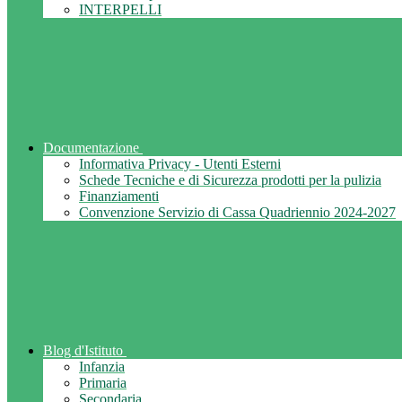
INTERPELLI
Documentazione
Informativa Privacy - Utenti Esterni
Schede Tecniche e di Sicurezza prodotti per la pulizia
Finanziamenti
Convenzione Servizio di Cassa Quadriennio 2024-2027
Blog d'Istituto
Infanzia
Primaria
Secondaria