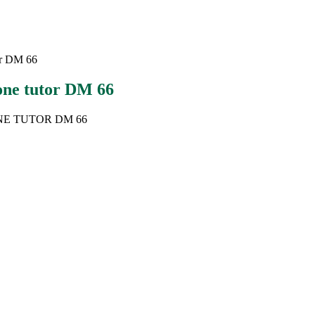
or DM 66
ione tutor DM 66
NE TUTOR DM 66