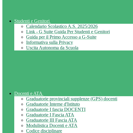
Studenti e Genitori
Calendario Scolastico A.S. 2025/2026
Link - G Suite Guida Per Studenti e Genitori
Guida per il Primo Accesso a G-Suite
Informativa sulla Privacy
Uscita Autonoma da Scuola
Docenti e ATA
Graduatorie provinciali supplenze (GPS) docenti
Graduatorie Interne d'Istituto
Graduatorie I fascia DOCENTI
Graduatorie I Fascia ATA
Graduatorie III Fascia ATA
Modulistica Docenti e ATA
Codice disciplinare