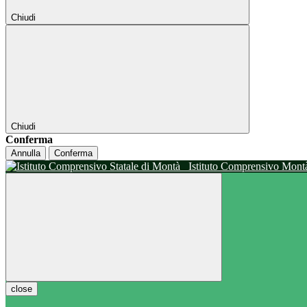
Chiudi
Chiudi
Conferma
Annulla
Conferma
Istituto Comprensivo Mon
close