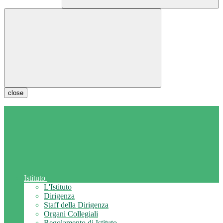
close
Istituto
L'Istituto
Dirigenza
Staff della Dirigenza
Organi Collegiali
Regolamento di Istituto