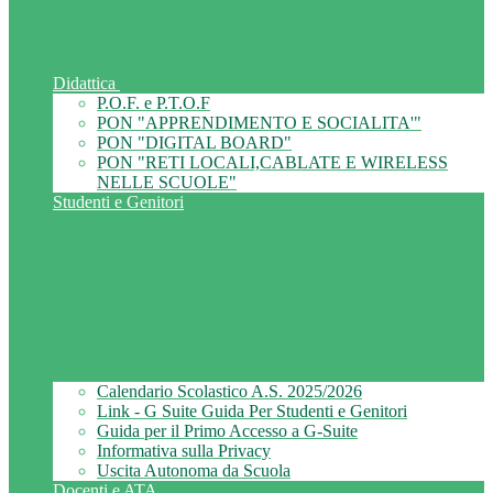
Didattica
P.O.F. e P.T.O.F
PON "APPRENDIMENTO E SOCIALITA'"
PON "DIGITAL BOARD"
PON "RETI LOCALI,CABLATE E WIRELESS
NELLE SCUOLE"
Studenti e Genitori
Calendario Scolastico A.S. 2025/2026
Link - G Suite Guida Per Studenti e Genitori
Guida per il Primo Accesso a G-Suite
Informativa sulla Privacy
Uscita Autonoma da Scuola
Docenti e ATA