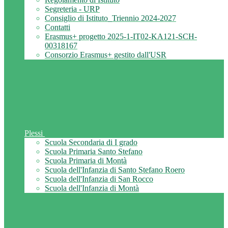
Segreteria - URP
Consiglio di Istituto_Triennio 2024-2027
Contatti
Erasmus+ progetto 2025-1-IT02-KA121-SCH-
00318167
Consorzio Erasmus+ gestito dall'USR
Plessi
Scuola Secondaria di I grado
Scuola Primaria Santo Stefano
Scuola Primaria di Montà
Scuola dell'Infanzia di Santo Stefano Roero
Scuola dell'Infanzia di San Rocco
Scuola dell'Infanzia di Montà