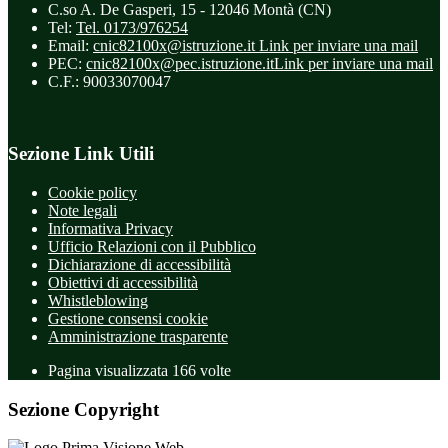
C.so A. De Gasperi, 15 - 12046 Montà (CN)
Tel:
Tel. 0173/976254
Email:
cnic82100x@istruzione.it
Link per inviare una mail
PEC:
cnic82100x@pec.istruzione.it
Link per inviare una mail
C.F.: 90033070047
Sezione Link Utili
Cookie policy
Note legali
Informativa Privacy
Ufficio Relazioni con il Pubblico
Dichiarazione di accessibilità
Obiettivi di accessibilità
Whistleblowing
Gestione consensi cookie
Amministrazione trasparente
Pagina visualizzata
166
volte
Sezione Copyright