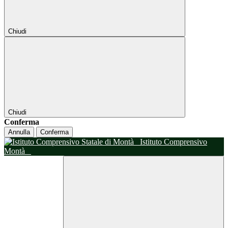
Chiudi
Chiudi
Conferma
Annulla
Conferma
Istituto Comprensivo
Montà