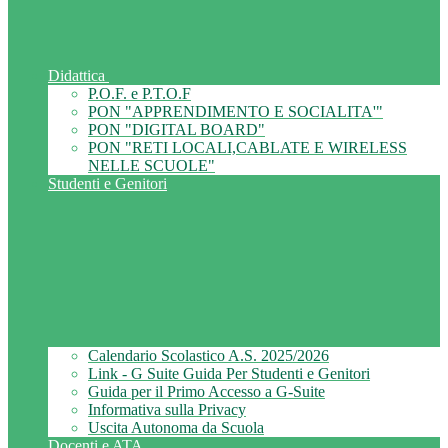
Didattica
P.O.F. e P.T.O.F
PON "APPRENDIMENTO E SOCIALITA'"
PON "DIGITAL BOARD"
PON "RETI LOCALI,CABLATE E WIRELESS
NELLE SCUOLE"
Studenti e Genitori
Calendario Scolastico A.S. 2025/2026
Link - G Suite Guida Per Studenti e Genitori
Guida per il Primo Accesso a G-Suite
Informativa sulla Privacy
Uscita Autonoma da Scuola
Docenti e ATA