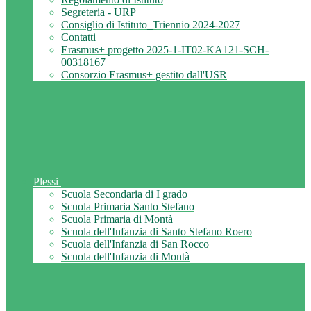
Segreteria - URP
Consiglio di Istituto_Triennio 2024-2027
Contatti
Erasmus+ progetto 2025-1-IT02-KA121-SCH-
00318167
Consorzio Erasmus+ gestito dall'USR
Plessi
Scuola Secondaria di I grado
Scuola Primaria Santo Stefano
Scuola Primaria di Montà
Scuola dell'Infanzia di Santo Stefano Roero
Scuola dell'Infanzia di San Rocco
Scuola dell'Infanzia di Montà