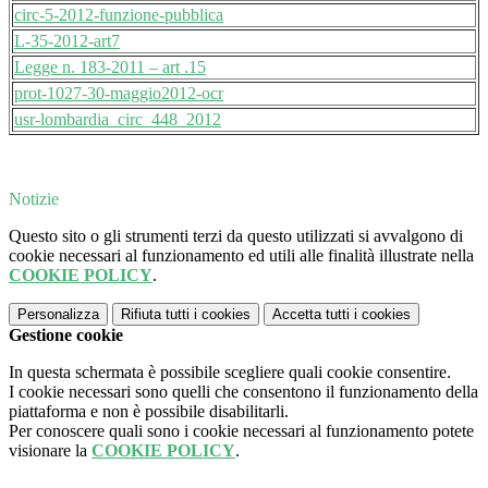
circ-5-2012-funzione-pubblica
L-35-2012-art7
Legge n. 183-2011 – art .15
prot-1027-30-maggio2012-ocr
usr-lombardia_circ_448_2012
Notizie
Questo sito o gli strumenti terzi da questo utilizzati si avvalgono di
cookie necessari al funzionamento ed utili alle finalità illustrate nella
COOKIE POLICY
.
Personalizza
Rifiuta tutti
i cookies
Accetta tutti
i cookies
Gestione cookie
In questa schermata è possibile scegliere quali cookie consentire.
I cookie necessari sono quelli che consentono il funzionamento della
piattaforma e non è possibile disabilitarli.
Per conoscere quali sono i cookie necessari al funzionamento potete
visionare la
COOKIE POLICY
.