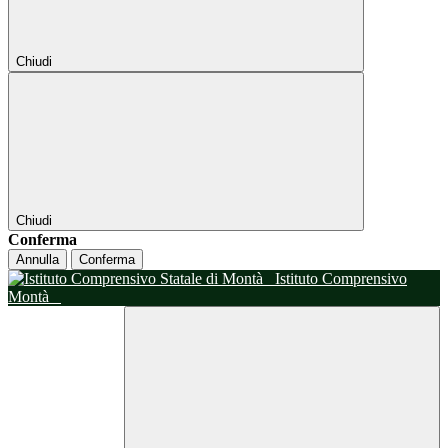
Chiudi
Chiudi
Conferma
Annulla
Conferma
Istituto Comprensivo
Montà