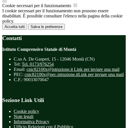
Cookie necessari per il funzionamento
I cookie necessari per il funzionamento non possono essere
disabilitati. È possibile consultare l'elenco nella pagina della cookie
policy.
Accetta tutti
Salva le preferenze
Contatti
Istituto Comprensivo Statale di Montà
C.so A. De Gasperi, 15 - 12046 Montà (CN)
Tel:
Tel. 0173/976254
Email:
cnic82100x@istruzione.it
Link per inviare una mail
PEC:
cnic82100x@pec.istruzione.it
Link per inviare una mail
C.F.: 90033070047
Sezione Link Utili
Cookie policy
Note legali
Informativa Privacy
Ufficio Relazioni con il Pubblico