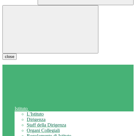
close
Istituto
L'Istituto
Dirigenza
Staff della Dirigenza
Organi Collegiali
Regolamento di Istituto