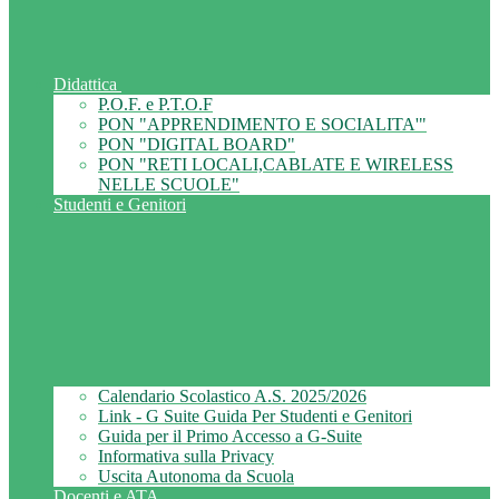
Didattica
P.O.F. e P.T.O.F
PON "APPRENDIMENTO E SOCIALITA'"
PON "DIGITAL BOARD"
PON "RETI LOCALI,CABLATE E WIRELESS
NELLE SCUOLE"
Studenti e Genitori
Calendario Scolastico A.S. 2025/2026
Link - G Suite Guida Per Studenti e Genitori
Guida per il Primo Accesso a G-Suite
Informativa sulla Privacy
Uscita Autonoma da Scuola
Docenti e ATA