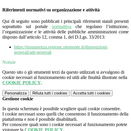
Riferimenti normativi su organizzazione e attività
Qui di seguito sono pubblicati i principali rifermenti statali presenti
soprattutto sul portale
normattiva
che regolano l’istituzione,
l’organizzazione e le attività delle pubbliche amministrazioni come
disposto dall’articolo 12, comma 1, del D.Lgs. 33/2013:
https://trasparenza.regione.piemonte.it/disposizioni-
generali/atti-generali
Notizie
Questo sito o gli strumenti terzi da questo utilizzati si avvalgono di
cookie necessari al funzionamento ed utili alle finalità illustrate nella
COOKIE POLICY
.
Personalizza
Rifiuta tutti
i cookies
Accetta tutti
i cookies
Gestione cookie
In questa schermata è possibile scegliere quali cookie consentire.
I cookie necessari sono quelli che consentono il funzionamento della
piattaforma e non è possibile disabilitarli.
Per conoscere quali sono i cookie necessari al funzionamento potete
visionare la
COOKIE POLICY
.