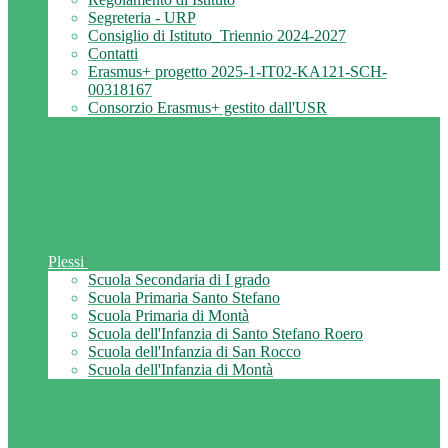
Segreteria - URP
Consiglio di Istituto_Triennio 2024-2027
Contatti
Erasmus+ progetto 2025-1-IT02-KA121-SCH-
00318167
Consorzio Erasmus+ gestito dall'USR
Plessi
Scuola Secondaria di I grado
Scuola Primaria Santo Stefano
Scuola Primaria di Montà
Scuola dell'Infanzia di Santo Stefano Roero
Scuola dell'Infanzia di San Rocco
Scuola dell'Infanzia di Montà