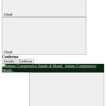
Chiudi
Chiudi
Conferma
Annulla
Conferma
Istituto Comprensivo
Montà