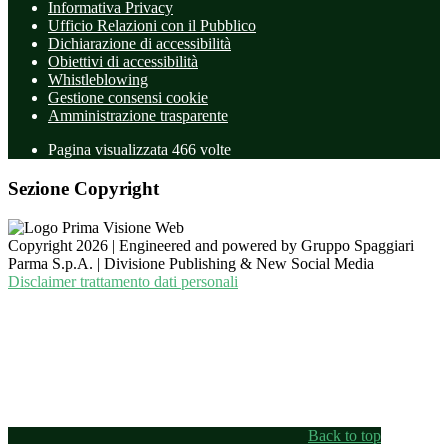
Informativa Privacy
Ufficio Relazioni con il Pubblico
Dichiarazione di accessibilità
Obiettivi di accessibilità
Whistleblowing
Gestione consensi cookie
Amministrazione trasparente
Pagina visualizzata
466
volte
Sezione Copyright
Copyright 2026 | Engineered and powered by Gruppo Spaggiari
Parma S.p.A. | Divisione Publishing & New Social Media
Disclaimer trattamento dati personali
Back to top