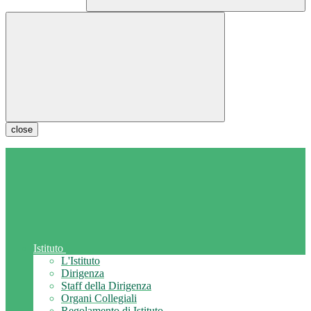
close
Istituto
L'Istituto
Dirigenza
Staff della Dirigenza
Organi Collegiali
Regolamento di Istituto