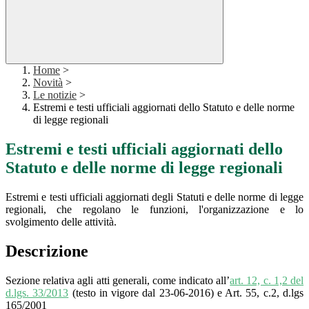
Home
>
Novità
>
Le notizie
>
Estremi e testi ufficiali aggiornati dello Statuto e delle norme
di legge regionali
Estremi e testi ufficiali aggiornati dello
Statuto e delle norme di legge regionali
Estremi e testi ufficiali aggiornati degli Statuti e delle norme di legge
regionali, che regolano le funzioni, l'organizzazione e lo
svolgimento delle attività.
Descrizione
Sezione relativa agli atti generali, come indicato all’
art. 12, c. 1,2 del
d.lgs. 33/2013
(testo in vigore dal 23-06-2016) e Art. 55, c.2, d.lgs
165/2001