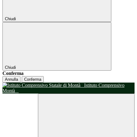
Chiudi
Chiudi
Conferma
Annulla
Conferma
Istituto Comprensivo
Montà