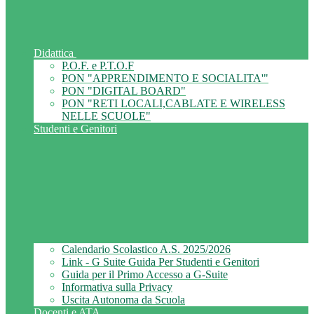
Didattica
P.O.F. e P.T.O.F
PON "APPRENDIMENTO E SOCIALITA'"
PON "DIGITAL BOARD"
PON "RETI LOCALI,CABLATE E WIRELESS
NELLE SCUOLE"
Studenti e Genitori
Calendario Scolastico A.S. 2025/2026
Link - G Suite Guida Per Studenti e Genitori
Guida per il Primo Accesso a G-Suite
Informativa sulla Privacy
Uscita Autonoma da Scuola
Docenti e ATA