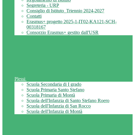
Segreteria - URP
Consiglio di Istituto_Triennio 2024-2027
Contatti
Erasmus+ progetto 2025-1-IT02-KA121-SCH-
00318167
Consorzio Erasmus+ gestito dall'USR
Plessi
Scuola Secondaria di I grado
Scuola Primaria Santo Stefano
Scuola Primaria di Montà
Scuola dell'Infanzia di Santo Stefano Roero
Scuola dell'Infanzia di San Rocco
Scuola dell'Infanzia di Montà