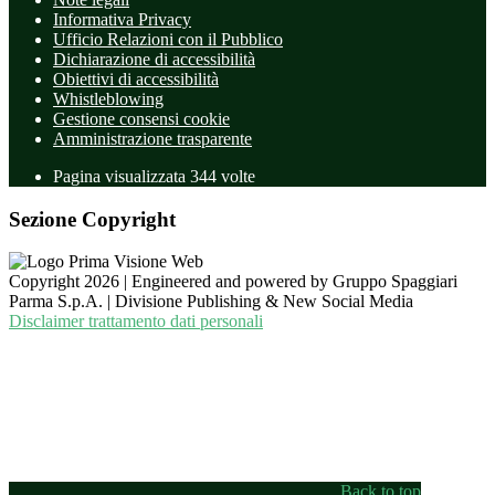
Informativa Privacy
Ufficio Relazioni con il Pubblico
Dichiarazione di accessibilità
Obiettivi di accessibilità
Whistleblowing
Gestione consensi cookie
Amministrazione trasparente
Pagina visualizzata
344
volte
Sezione Copyright
Copyright 2026 | Engineered and powered by Gruppo Spaggiari
Parma S.p.A. | Divisione Publishing & New Social Media
Disclaimer trattamento dati personali
Back to top