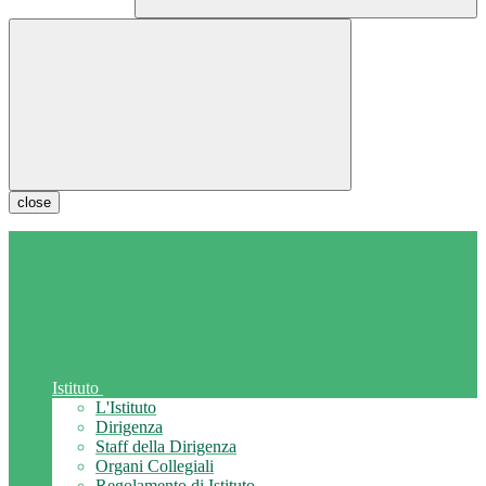
close
Istituto
L'Istituto
Dirigenza
Staff della Dirigenza
Organi Collegiali
Regolamento di Istituto