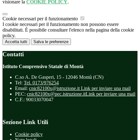
visionare la
COOKIE POLICY
.
Cookie necessari per il funzionamento
I cookie necessari per il funzionamento non possono essere
disabilitati. È possibile consultare l'elenco nella pagina della cookie
policy.
Accetta tutti
Salva le preferenze
Contatti
Istituto Comprensivo Statale di Montà
C.so A. De Gasperi, 15 - 12046 Montà (CN)
Tel:
Tel. 0173/976254
Email:
cnic82100x@istruzione.it
Link per inviare una mail
PEC:
cnic82100x@pec.istruzione.it
Link per inviare una mail
C.F.: 90033070047
Sezione Link Utili
Cookie policy
Note legali