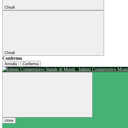
Chiudi
Chiudi
Conferma
Annulla
Conferma
Istituto Comprensivo Mon
close