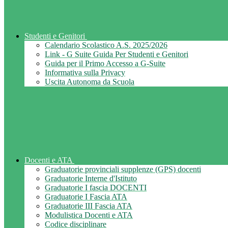
Studenti e Genitori
Calendario Scolastico A.S. 2025/2026
Link - G Suite Guida Per Studenti e Genitori
Guida per il Primo Accesso a G-Suite
Informativa sulla Privacy
Uscita Autonoma da Scuola
Docenti e ATA
Graduatorie provinciali supplenze (GPS) docenti
Graduatorie Interne d'Istituto
Graduatorie I fascia DOCENTI
Graduatorie I Fascia ATA
Graduatorie III Fascia ATA
Modulistica Docenti e ATA
Codice disciplinare