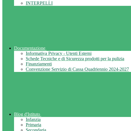
INTERPELLI
Documentazione
Informativa Privacy - Utenti Esterni
Schede Tecniche e di Sicurezza prodotti per la pulizia
Finanziamenti
Convenzione Servizio di Cassa Quadriennio 2024-2027
Blog d'Istituto
Infanzia
Primaria
Secondaria