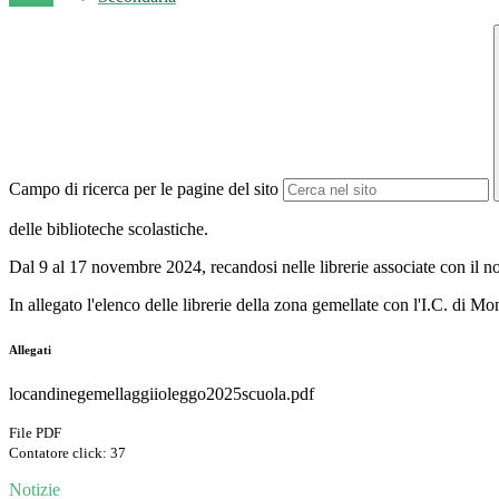
Campo di ricerca per le pagine del sito
delle biblioteche scolastiche.
Dal 9 al 17 novembre 2024, recandosi nelle librerie associate con il nost
In allegato l'elenco delle librerie della zona gemellate con l'I.C. di Mo
Allegati
locandinegemellaggiioleggo2025scuola.pdf
File PDF
Contatore click: 37
Notizie