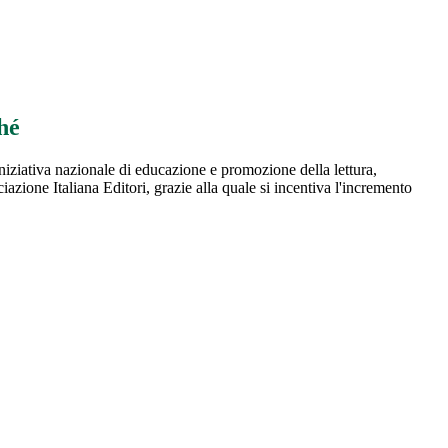
hé
niziativa nazionale di educazione e promozione della lettura,
iazione Italiana Editori, grazie alla quale si incentiva l'incremento