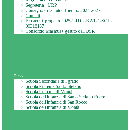
Segreteria - URP
Consiglio di Istituto_Triennio 2024-2027
Contatti
Erasmus+ progetto 2025-1-IT02-KA121-SCH-
00318167
Consorzio Erasmus+ gestito dall'USR
Plessi
Scuola Secondaria di I grado
Scuola Primaria Santo Stefano
Scuola Primaria di Montà
Scuola dell'Infanzia di Santo Stefano Roero
Scuola dell'Infanzia di San Rocco
Scuola dell'Infanzia di Montà