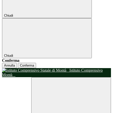
Chiudi
Chiudi
Conferma
Annulla
Conferma
Istituto Comprensivo
Montà