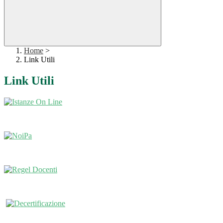
Home
>
Link Utili
Link Utili