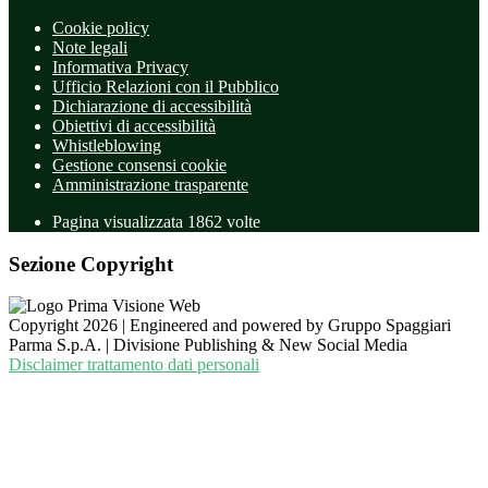
Cookie policy
Note legali
Informativa Privacy
Ufficio Relazioni con il Pubblico
Dichiarazione di accessibilità
Obiettivi di accessibilità
Whistleblowing
Gestione consensi cookie
Amministrazione trasparente
Pagina visualizzata
1862
volte
Sezione Copyright
Copyright 2026 | Engineered and powered by Gruppo Spaggiari
Parma S.p.A. | Divisione Publishing & New Social Media
Disclaimer trattamento dati personali