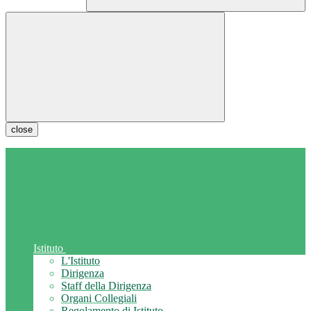
close
Istituto
L'Istituto
Dirigenza
Staff della Dirigenza
Organi Collegiali
Regolamento di Istituto