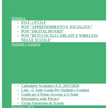
Didattica
P.O.F. e P.T.O.F
PON "APPRENDIMENTO E SOCIALITA'"
PON "DIGITAL BOARD"
PON "RETI LOCALI,CABLATE E WIRELESS
NELLE SCUOLE"
Studenti e Genitori
Calendario Scolastico A.S. 2025/2026
Link - G Suite Guida Per Studenti e Genitori
Guida per il Primo Accesso a G-Suite
Informativa sulla Privacy
Uscita Autonoma da Scuola
Docenti e ATA