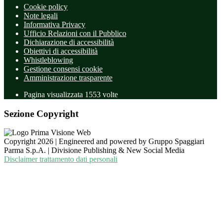
Cookie policy
Note legali
Informativa Privacy
Ufficio Relazioni con il Pubblico
Dichiarazione di accessibilità
Obiettivi di accessibilità
Whistleblowing
Gestione consensi cookie
Amministrazione trasparente
Pagina visualizzata
1553
volte
Sezione Copyright
Copyright 2026 | Engineered and powered by Gruppo Spaggiari
Parma S.p.A. | Divisione Publishing & New Social Media
Disclaimer trattamento dati personali