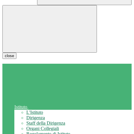
close
Istituto
L'Istituto
Dirigenza
Staff della Dirigenza
Organi Collegiali
Regolamento di Istituto