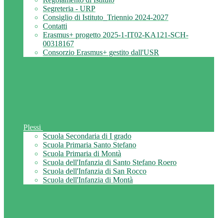
Segreteria - URP
Consiglio di Istituto_Triennio 2024-2027
Contatti
Erasmus+ progetto 2025-1-IT02-KA121-SCH-
00318167
Consorzio Erasmus+ gestito dall'USR
Plessi
Scuola Secondaria di I grado
Scuola Primaria Santo Stefano
Scuola Primaria di Montà
Scuola dell'Infanzia di Santo Stefano Roero
Scuola dell'Infanzia di San Rocco
Scuola dell'Infanzia di Montà