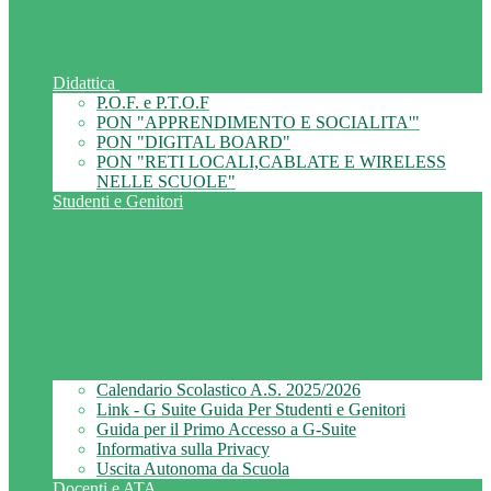
Didattica
P.O.F. e P.T.O.F
PON "APPRENDIMENTO E SOCIALITA'"
PON "DIGITAL BOARD"
PON "RETI LOCALI,CABLATE E WIRELESS
NELLE SCUOLE"
Studenti e Genitori
Calendario Scolastico A.S. 2025/2026
Link - G Suite Guida Per Studenti e Genitori
Guida per il Primo Accesso a G-Suite
Informativa sulla Privacy
Uscita Autonoma da Scuola
Docenti e ATA