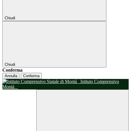
Chiudi
Chiudi
Conferma
Annulla
Conferma
Istituto Comprensivo
Montà