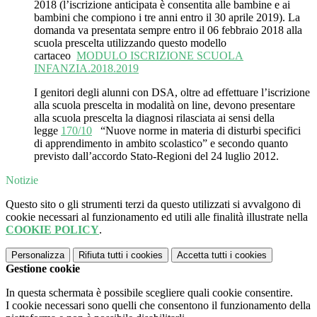
2018 (l’iscrizione anticipata è consentita alle bambine e ai
bambini che compiono i tre anni entro il 30 aprile 2019). La
domanda va presentata sempre entro il 06 febbraio 2018 alla
scuola prescelta utilizzando questo modello
cartaceo
MODULO ISCRIZIONE SCUOLA
INFANZIA.2018.2019
I genitori degli alunni con DSA, oltre ad effettuare l’iscrizione
alla scuola prescelta in modalità on line, devono presentare
alla scuola prescelta la diagnosi rilasciata ai sensi della
legge
170/10
“Nuove norme in materia di disturbi specifici
di apprendimento in ambito scolastico” e secondo quanto
previsto dall’accordo Stato-Regioni del 24 luglio 2012.
Notizie
Questo sito o gli strumenti terzi da questo utilizzati si avvalgono di
cookie necessari al funzionamento ed utili alle finalità illustrate nella
COOKIE POLICY
.
Personalizza
Rifiuta tutti
i cookies
Accetta tutti
i cookies
Gestione cookie
In questa schermata è possibile scegliere quali cookie consentire.
I cookie necessari sono quelli che consentono il funzionamento della