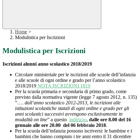
Home
>
Modulistica per Iscrizioni
Modulistica per Iscrizioni
Iscrizioni alunni anno scolastico 2018/2019
Circolare ministeriale per le iscrizioni alle scuole dell’infanzia
e alle scuole di ogni ordine e grado per l’anno scolastico
2018/2019
NOTA ISCRIZIONI 1819
Per la scuola primaria e secondaria di primo grado, come
previsto dalla normativa vigente (legge 7 agosto 2012, n. 135)
”….
dall’anno scolastico 2012-2013, le iscrizioni alle
istituzioni scolastiche statali di ogni ordine e grado per gli
anni scolastici successivi avvengono esclusivamente in
modalità on line
” a questo
indirizzo
,
dalle ore 8.00
del 16
gennaio alle ore 20.00 del 06 febbraio 2018
.
Per la scuola dell’infanzia possono iscriversi: le bambine e i
bambini che hanno compiuto i tre anni entro il 31 dicembre