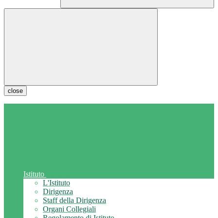
close
Istituto
L'Istituto
Dirigenza
Staff della Dirigenza
Organi Collegiali
Regolamento di Istituto