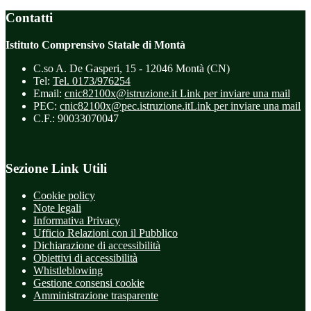
Contatti
Istituto Comprensivo Statale di Montà
C.so A. De Gasperi, 15 - 12046 Montà (CN)
Tel:
Tel. 0173/976254
Email:
cnic82100x@istruzione.it
Link per inviare una mail
PEC:
cnic82100x@pec.istruzione.it
Link per inviare una mail
C.F.: 90033070047
Sezione Link Utili
Cookie policy
Note legali
Informativa Privacy
Ufficio Relazioni con il Pubblico
Dichiarazione di accessibilità
Obiettivi di accessibilità
Whistleblowing
Gestione consensi cookie
Amministrazione trasparente