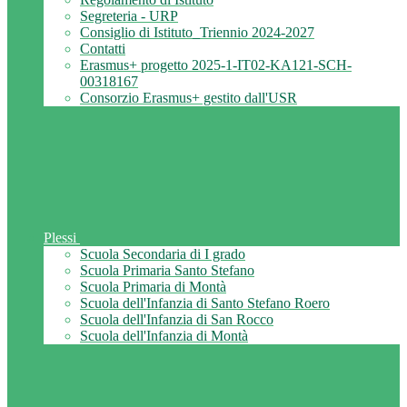
Segreteria - URP
Consiglio di Istituto_Triennio 2024-2027
Contatti
Erasmus+ progetto 2025-1-IT02-KA121-SCH-
00318167
Consorzio Erasmus+ gestito dall'USR
Plessi
Scuola Secondaria di I grado
Scuola Primaria Santo Stefano
Scuola Primaria di Montà
Scuola dell'Infanzia di Santo Stefano Roero
Scuola dell'Infanzia di San Rocco
Scuola dell'Infanzia di Montà