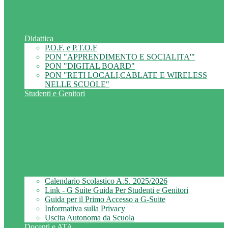
Didattica
P.O.F. e P.T.O.F
PON "APPRENDIMENTO E SOCIALITA'"
PON "DIGITAL BOARD"
PON "RETI LOCALI,CABLATE E WIRELESS
NELLE SCUOLE"
Studenti e Genitori
Calendario Scolastico A.S. 2025/2026
Link - G Suite Guida Per Studenti e Genitori
Guida per il Primo Accesso a G-Suite
Informativa sulla Privacy
Uscita Autonoma da Scuola
Docenti e ATA