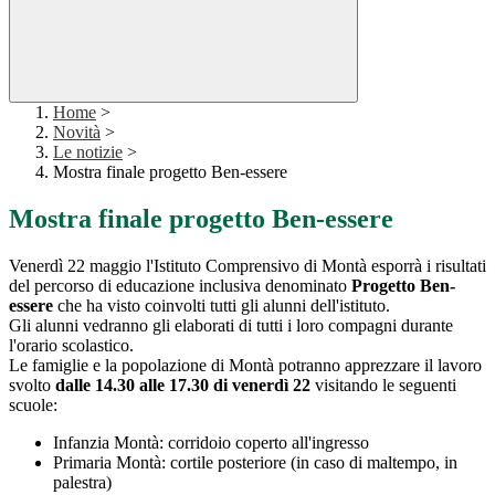
Home
>
Novità
>
Le notizie
>
Mostra finale progetto Ben-essere
Mostra finale progetto Ben-essere
Venerdì 22 maggio l'Istituto Comprensivo di Montà esporrà i risultati
del percorso di educazione inclusiva denominato
Progetto Ben-
essere
che ha visto coinvolti tutti gli alunni dell'istituto.
Gli alunni vedranno gli elaborati di tutti i loro compagni durante
l'orario scolastico.
Le famiglie e la popolazione di Montà potranno apprezzare il lavoro
svolto
dalle 14.30 alle 17.30 di venerdì 22
visitando le seguenti
scuole:
Infanzia Montà: corridoio coperto all'ingresso
Primaria Montà: cortile posteriore (in caso di maltempo, in
palestra)