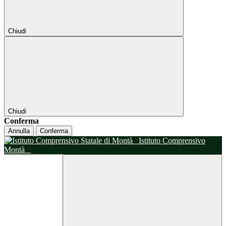
Chiudi
Chiudi
Conferma
Annulla
Conferma
Istituto Comprensivo
Montà