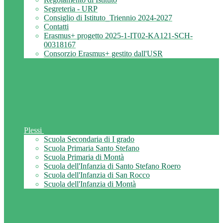
Segreteria - URP
Consiglio di Istituto_Triennio 2024-2027
Contatti
Erasmus+ progetto 2025-1-IT02-KA121-SCH-
00318167
Consorzio Erasmus+ gestito dall'USR
Plessi
Scuola Secondaria di I grado
Scuola Primaria Santo Stefano
Scuola Primaria di Montà
Scuola dell'Infanzia di Santo Stefano Roero
Scuola dell'Infanzia di San Rocco
Scuola dell'Infanzia di Montà