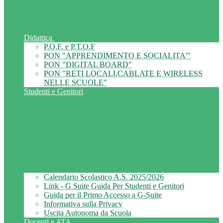
Didattica
P.O.F. e P.T.O.F
PON "APPRENDIMENTO E SOCIALITA'"
PON "DIGITAL BOARD"
PON "RETI LOCALI,CABLATE E WIRELESS
NELLE SCUOLE"
Studenti e Genitori
Calendario Scolastico A.S. 2025/2026
Link - G Suite Guida Per Studenti e Genitori
Guida per il Primo Accesso a G-Suite
Informativa sulla Privacy
Uscita Autonoma da Scuola
Docenti e ATA