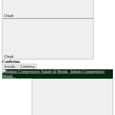
Chiudi
Chiudi
Conferma
Annulla
Conferma
Istituto Comprensivo
Montà