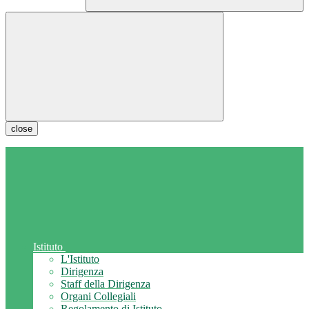
close
Istituto
L'Istituto
Dirigenza
Staff della Dirigenza
Organi Collegiali
Regolamento di Istituto