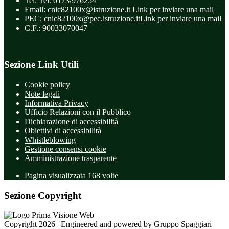
Tel:
Tel. 0173/976254
Email:
cnic82100x@istruzione.it
Link per inviare una mail
PEC:
cnic82100x@pec.istruzione.it
Link per inviare una mail
C.F.: 90033070047
Sezione Link Utili
Cookie policy
Note legali
Informativa Privacy
Ufficio Relazioni con il Pubblico
Dichiarazione di accessibilità
Obiettivi di accessibilità
Whistleblowing
Gestione consensi cookie
Amministrazione trasparente
Pagina visualizzata
168
volte
Sezione Copyright
Copyright 2026 | Engineered and powered by Gruppo Spaggiari