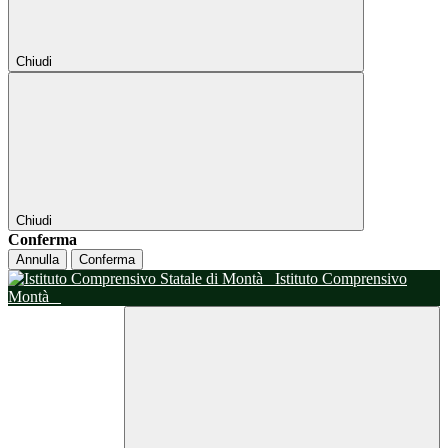
Chiudi
Chiudi
Conferma
Annulla
Conferma
Istituto Comprensivo
Montà