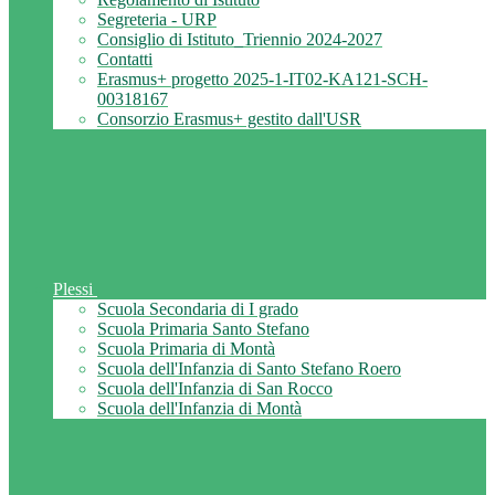
Segreteria - URP
Consiglio di Istituto_Triennio 2024-2027
Contatti
Erasmus+ progetto 2025-1-IT02-KA121-SCH-
00318167
Consorzio Erasmus+ gestito dall'USR
Plessi
Scuola Secondaria di I grado
Scuola Primaria Santo Stefano
Scuola Primaria di Montà
Scuola dell'Infanzia di Santo Stefano Roero
Scuola dell'Infanzia di San Rocco
Scuola dell'Infanzia di Montà