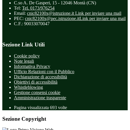
C.so A. De Gasperi, 15 - 12046 Montà (CN)
Tel:
Tel. 0173/976254
Email:
cnic82100x@istruzione.it
Link per inviare una mail
PEC:
cnic82100x@pec.istruzione.it
Link per inviare una mail
C.F.: 90033070047
Sezione Link Utili
Cookie policy
Note legali
Informativa Privacy
Ufficio Relazioni con il Pubblico
Dichiarazione di accessibilità
Obiettivi di accessibilità
Whistleblowing
Gestione consensi cookie
Amministrazione trasparente
Pagina visualizzata
693
volte
Sezione Copyright