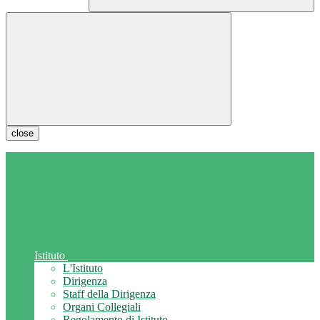
close
Istituto
L'Istituto
Dirigenza
Staff della Dirigenza
Organi Collegiali
Regolamento di Istituto