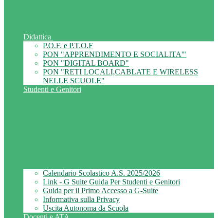
Didattica
P.O.F. e P.T.O.F
PON "APPRENDIMENTO E SOCIALITA'"
PON "DIGITAL BOARD"
PON "RETI LOCALI,CABLATE E WIRELESS
NELLE SCUOLE"
Studenti e Genitori
Calendario Scolastico A.S. 2025/2026
Link - G Suite Guida Per Studenti e Genitori
Guida per il Primo Accesso a G-Suite
Informativa sulla Privacy
Uscita Autonoma da Scuola
Docenti e ATA