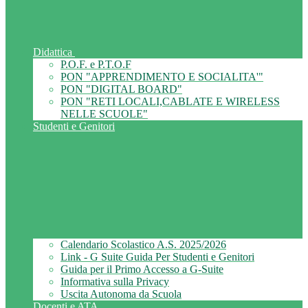
Didattica
P.O.F. e P.T.O.F
PON "APPRENDIMENTO E SOCIALITA'"
PON "DIGITAL BOARD"
PON "RETI LOCALI,CABLATE E WIRELESS
NELLE SCUOLE"
Studenti e Genitori
Calendario Scolastico A.S. 2025/2026
Link - G Suite Guida Per Studenti e Genitori
Guida per il Primo Accesso a G-Suite
Informativa sulla Privacy
Uscita Autonoma da Scuola
Docenti e ATA