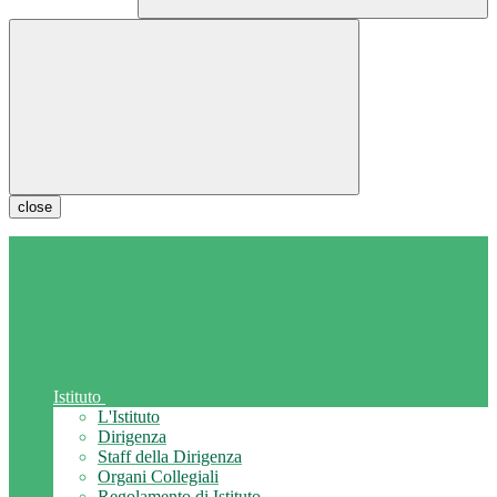
close
Istituto
L'Istituto
Dirigenza
Staff della Dirigenza
Organi Collegiali
Regolamento di Istituto