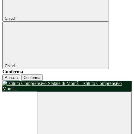
Chiudi
Chiudi
Conferma
Annulla
Conferma
Istituto Comprensivo
Montà