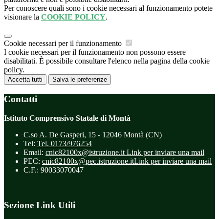
Per conoscere quali sono i cookie necessari al funzionamento potete
visionare la
COOKIE POLICY
.
Cookie necessari per il funzionamento
I cookie necessari per il funzionamento non possono essere
disabilitati. È possibile consultare l'elenco nella pagina della cookie
policy.
Accetta tutti
Salva le preferenze
Contatti
Istituto Comprensivo Statale di Montà
C.so A. De Gasperi, 15 - 12046 Montà (CN)
Tel:
Tel. 0173/976254
Email:
cnic82100x@istruzione.it
Link per inviare una mail
PEC:
cnic82100x@pec.istruzione.it
Link per inviare una mail
C.F.: 90033070047
Sezione Link Utili