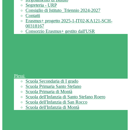
Segreteria - URP
Consiglio di Istituto_Triennio 2024-2027
Contatti
Erasmus+ progetto 2025-1-IT02-KA121-SCH-
00318167
Consorzio Erasmus+ gestito dall'USR
Plessi
Scuola Secondaria di I grado
Scuola Primaria Santo Stefano
Scuola Primaria di Montà
Scuola dell'Infanzia di Santo Stefano Roero
Scuola dell'Infanzia di San Rocco
Scuola dell'Infanzia di Montà