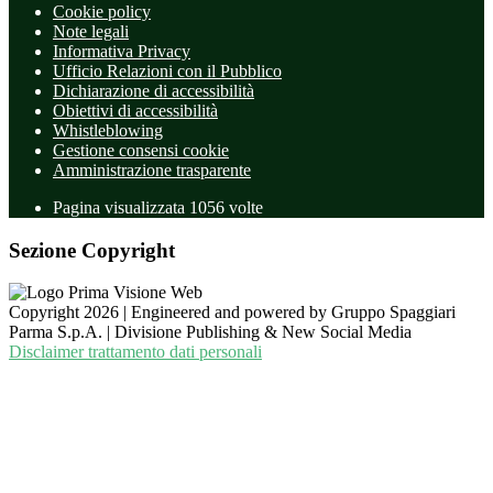
Cookie policy
Note legali
Informativa Privacy
Ufficio Relazioni con il Pubblico
Dichiarazione di accessibilità
Obiettivi di accessibilità
Whistleblowing
Gestione consensi cookie
Amministrazione trasparente
Pagina visualizzata
1056
volte
Sezione Copyright
Copyright 2026 | Engineered and powered by Gruppo Spaggiari
Parma S.p.A. | Divisione Publishing & New Social Media
Disclaimer trattamento dati personali