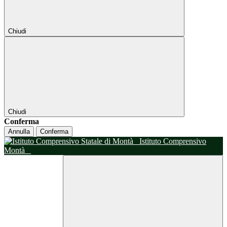
Chiudi
Chiudi
Conferma
Annulla
Conferma
Istituto Comprensivo
Montà