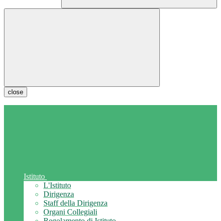
close
Istituto
L'Istituto
Dirigenza
Staff della Dirigenza
Organi Collegiali
Regolamento di Istituto