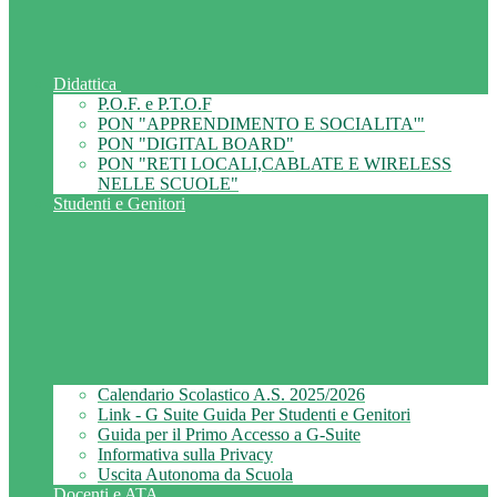
Didattica
P.O.F. e P.T.O.F
PON "APPRENDIMENTO E SOCIALITA'"
PON "DIGITAL BOARD"
PON "RETI LOCALI,CABLATE E WIRELESS
NELLE SCUOLE"
Studenti e Genitori
Calendario Scolastico A.S. 2025/2026
Link - G Suite Guida Per Studenti e Genitori
Guida per il Primo Accesso a G-Suite
Informativa sulla Privacy
Uscita Autonoma da Scuola
Docenti e ATA