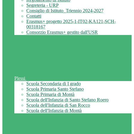
Segreteria - URP
Consiglio di Istituto_Triennio 2024-2027
Contatti
Erasmus+ progetto 2025-1-IT02-KA121-SCH-
00318167
Consorzio Erasmus+ gestito dall'USR
Plessi
Scuola Secondaria di I grado
Scuola Primaria Santo Stefano
Scuola Primaria di Montà
Scuola dell'Infanzia di Santo Stefano Roero
Scuola dell'Infanzia di San Rocco
Scuola dell'Infanzia di Montà