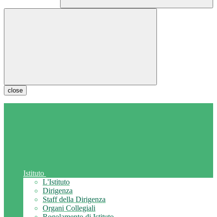
close
Istituto
L'Istituto
Dirigenza
Staff della Dirigenza
Organi Collegiali
Regolamento di Istituto