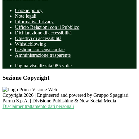
Cookie policy
Note legali
Informativa Privacy
Ufficio Relazioni con il Pubblico
Dichiarazione di accessibilità
Obiettivi di accessibilità
Whistleblowing
Gestione consensi cookie
Amministrazione trasparente
Pagina visualizzata
985
volte
Sezione Copyright
Copyright 2026 | Engineered and powered by Gruppo Spaggiari
Parma S.p.A. | Divisione Publishing & New Social Media
Disclaimer trattamento dati personali