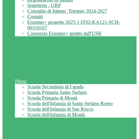
Segreteria - URP
Consiglio di Istituto_Triennio 2024-2027
Contatti
Erasmus+ progetto 2025-1-IT02-KA121-SCH-
00318167
Consorzio Erasmus+ gestito dall'USR
Plessi
Scuola Secondaria di I grado
Scuola Primaria Santo Stefano
Scuola Primaria di Montà
Scuola dell'Infanzia di Santo Stefano Roero
Scuola dell'Infanzia di San Rocco
Scuola dell'Infanzia di Montà