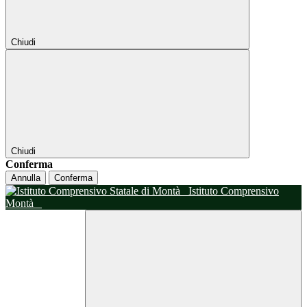
Chiudi
Chiudi
Conferma
Annulla
Conferma
Istituto Comprensivo
Montà