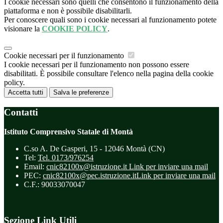
I cookie necessari sono quelli che consentono il funzionamento della
piattaforma e non è possibile disabilitarli.
Per conoscere quali sono i cookie necessari al funzionamento potete
visionare la
COOKIE POLICY
.
Cookie necessari per il funzionamento
I cookie necessari per il funzionamento non possono essere
disabilitati. È possibile consultare l'elenco nella pagina della cookie
policy.
Accetta tutti
Salva le preferenze
Contatti
Istituto Comprensivo Statale di Montà
C.so A. De Gasperi, 15 - 12046 Montà (CN)
Tel:
Tel. 0173/976254
Email:
cnic82100x@istruzione.it
Link per inviare una mail
PEC:
cnic82100x@pec.istruzione.it
Link per inviare una mail
C.F.: 90033070047
Sezione Link Utili