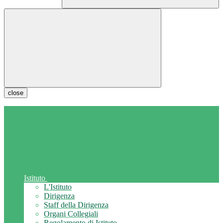
close
Istituto
L'Istituto
Dirigenza
Staff della Dirigenza
Organi Collegiali
Regolamento di Istituto