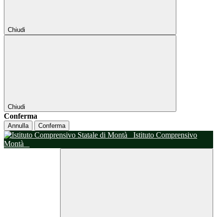
Chiudi
Chiudi
Conferma
Annulla
Conferma
Istituto Comprensivo
Montà