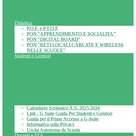
Didattica
P.O.F. e P.T.O.F
PON "APPRENDIMENTO E SOCIALITA'"
PON "DIGITAL BOARD"
PON "RETI LOCALI,CABLATE E WIRELESS
NELLE SCUOLE"
Studenti e Genitori
Calendario Scolastico A.S. 2025/2026
Link - G Suite Guida Per Studenti e Genitori
Guida per il Primo Accesso a G-Suite
Informativa sulla Privacy
Uscita Autonoma da Scuola
Docenti e ATA