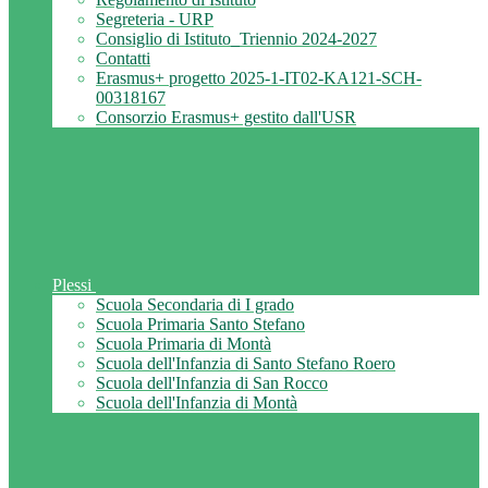
Segreteria - URP
Consiglio di Istituto_Triennio 2024-2027
Contatti
Erasmus+ progetto 2025-1-IT02-KA121-SCH-
00318167
Consorzio Erasmus+ gestito dall'USR
Plessi
Scuola Secondaria di I grado
Scuola Primaria Santo Stefano
Scuola Primaria di Montà
Scuola dell'Infanzia di Santo Stefano Roero
Scuola dell'Infanzia di San Rocco
Scuola dell'Infanzia di Montà