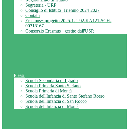
Segreteria - URP
Consiglio di Istituto_Triennio 2024-2027
Contatti
Erasmus+ progetto 2025-1-IT02-KA121-SCH-
00318167
Consorzio Erasmus+ gestito dall'USR
Plessi
Scuola Secondaria di I grado
Scuola Primaria Santo Stefano
Scuola Primaria di Montà
Scuola dell'Infanzia di Santo Stefano Roero
Scuola dell'Infanzia di San Rocco
Scuola dell'Infanzia di Montà