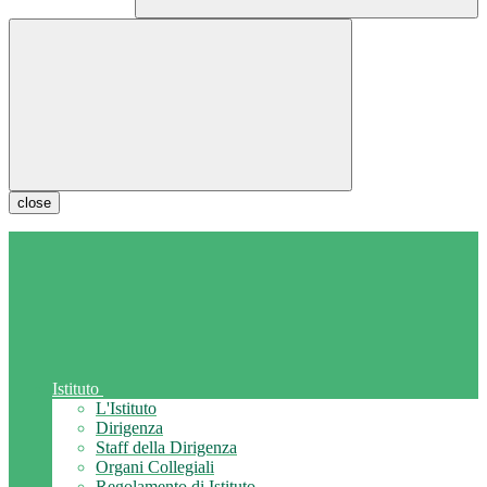
close
Istituto
L'Istituto
Dirigenza
Staff della Dirigenza
Organi Collegiali
Regolamento di Istituto