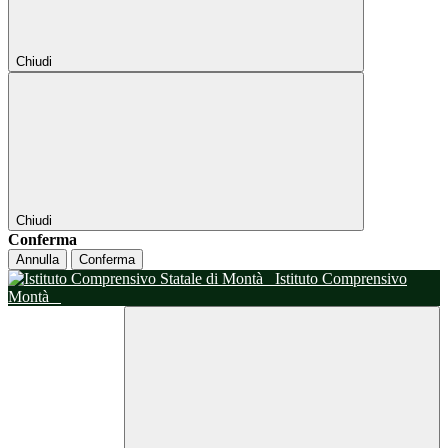
Chiudi
Chiudi
Conferma
Annulla
Conferma
Istituto Comprensivo
Montà