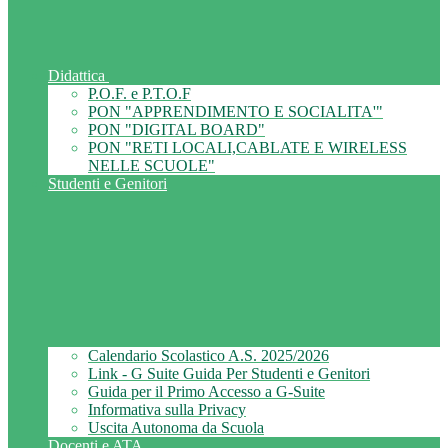
Didattica
P.O.F. e P.T.O.F
PON "APPRENDIMENTO E SOCIALITA'"
PON "DIGITAL BOARD"
PON "RETI LOCALI,CABLATE E WIRELESS
NELLE SCUOLE"
Studenti e Genitori
Calendario Scolastico A.S. 2025/2026
Link - G Suite Guida Per Studenti e Genitori
Guida per il Primo Accesso a G-Suite
Informativa sulla Privacy
Uscita Autonoma da Scuola
Docenti e ATA