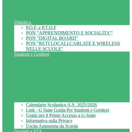
Didattica
P.O.F. e P.T.O.F
PON "APPRENDIMENTO E SOCIALITA'"
PON "DIGITAL BOARD"
PON "RETI LOCALI,CABLATE E WIRELESS
NELLE SCUOLE"
Studenti e Genitori
Calendario Scolastico A.S. 2025/2026
Link - G Suite Guida Per Studenti e Genitori
Guida per il Primo Accesso a G-Suite
Informativa sulla Privacy
Uscita Autonoma da Scuola
Docenti e ATA