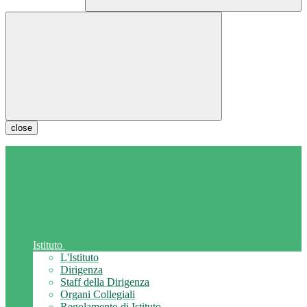
close
Istituto
L'Istituto
Dirigenza
Staff della Dirigenza
Organi Collegiali
Regolamento di Istituto