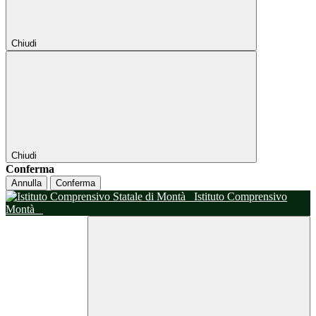
Chiudi
Chiudi
Conferma
Annulla
Conferma
Istituto Comprensivo
Montà