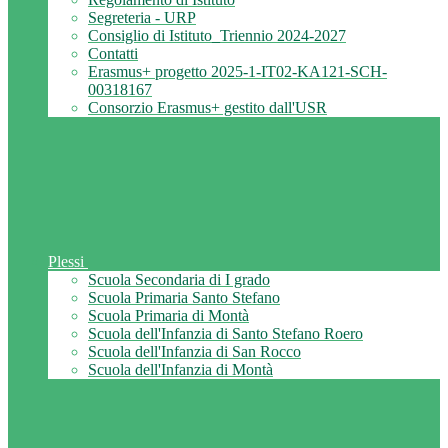
Segreteria - URP
Consiglio di Istituto_Triennio 2024-2027
Contatti
Erasmus+ progetto 2025-1-IT02-KA121-SCH-
00318167
Consorzio Erasmus+ gestito dall'USR
Plessi
Scuola Secondaria di I grado
Scuola Primaria Santo Stefano
Scuola Primaria di Montà
Scuola dell'Infanzia di Santo Stefano Roero
Scuola dell'Infanzia di San Rocco
Scuola dell'Infanzia di Montà