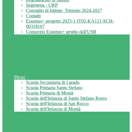
Segreteria - URP
Consiglio di Istituto_Triennio 2024-2027
Contatti
Erasmus+ progetto 2025-1-IT02-KA121-SCH-
00318167
Consorzio Erasmus+ gestito dall'USR
Plessi
Scuola Secondaria di I grado
Scuola Primaria Santo Stefano
Scuola Primaria di Montà
Scuola dell'Infanzia di Santo Stefano Roero
Scuola dell'Infanzia di San Rocco
Scuola dell'Infanzia di Montà