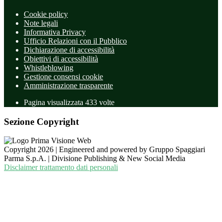
Cookie policy
Note legali
Informativa Privacy
Ufficio Relazioni con il Pubblico
Dichiarazione di accessibilità
Obiettivi di accessibilità
Whistleblowing
Gestione consensi cookie
Amministrazione trasparente
Pagina visualizzata
433
volte
Sezione Copyright
Copyright 2026 | Engineered and powered by Gruppo Spaggiari
Parma S.p.A. | Divisione Publishing & New Social Media
Disclaimer trattamento dati personali