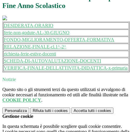
Fine Anno Scolastico
DESIDERATA-ORARIO
ferie-non-godute-AL-30-GIUGNO
FONDO-MIGLIORAMENTO-OFFERTA-FORMATIVA
RELAZIONE-FINALE-cl.1^-2^
richiesta-ferie-estive-docenti
SCHEDA-DI-AUTOVALUTAZIONE-DOCENTI
VERIFICA-FINALE-DELLATTIVITA-DIDATTICA-x-primaria
Notizie
Questo sito o gli strumenti terzi da questo utilizzati si avvalgono di
cookie necessari al funzionamento ed utili alle finalità illustrate nella
COOKIE POLICY
.
Personalizza
Rifiuta tutti
i cookies
Accetta tutti
i cookies
Gestione cookie
In questa schermata è possibile scegliere quali cookie consentire.
I cookie necessari sono quelli che consentono il funzionamento della