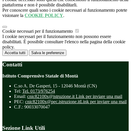
piattaforma e non è possibile disabilitarli.
Per conoscere quali sono i cookie necessari al funzionamento potete
visionare la
COOKIE POLICY
.
Cookie necessari per il funzionamento
I cookie necessari per il funzionamento non possono essere
disabilitati. È possibile consultare l'elenco nella pagina della cookie
policy.
Accetta tutti
Salva le preferenze
Contatti
Istituto Comprensivo Statale di Montà
C.so A. De Gasperi, 15 - 12046 Montà (CN)
Tel:
Tel. 0173/976254
Email:
cnic82100x@istruzione.it
Link per inviare una mail
PEC:
cnic82100x@pec.istruzione.it
Link per inviare una mail
C.F.: 90033070047
Sezione Link Utili