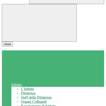
close
Istituto
L'Istituto
Dirigenza
Staff della Dirigenza
Organi Collegiali
Regolamento di Istituto