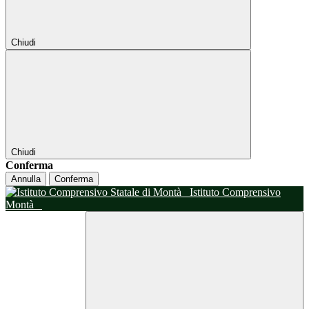
Chiudi
Chiudi
Conferma
Annulla
Conferma
Istituto Comprensivo
Montà