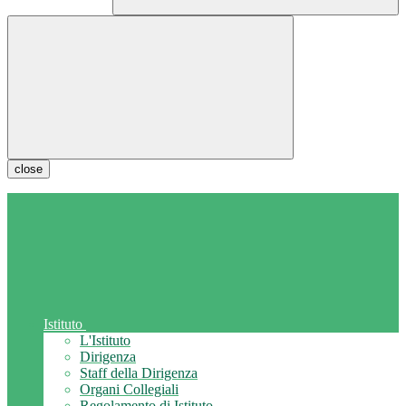
close
Istituto
L'Istituto
Dirigenza
Staff della Dirigenza
Organi Collegiali
Regolamento di Istituto