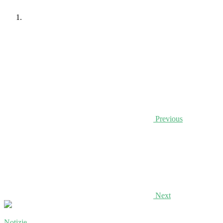
Previous
Next
Notizie