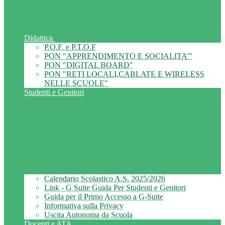
Didattica
P.O.F. e P.T.O.F
PON "APPRENDIMENTO E SOCIALITA'"
PON "DIGITAL BOARD"
PON "RETI LOCALI,CABLATE E WIRELESS
NELLE SCUOLE"
Studenti e Genitori
Calendario Scolastico A.S. 2025/2026
Link - G Suite Guida Per Studenti e Genitori
Guida per il Primo Accesso a G-Suite
Informativa sulla Privacy
Uscita Autonoma da Scuola
Docenti e ATA