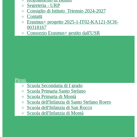
Segreteria - URP
Consiglio di Istituto_Triennio 2024-2027
Contatti
Erasmus+ progetto 2025-1-IT02-KA121-SCH-
00318167
Consorzio Erasmus+ gestito dall'USR
Plessi
Scuola Secondaria di I grado
Scuola Primaria Santo Stefano
Scuola Primaria di Montà
Scuola dell'Infanzia di Santo Stefano Roero
Scuola dell'Infanzia di San Rocco
Scuola dell'Infanzia di Montà