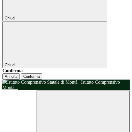
Chiudi
Chiudi
Conferma
Annulla
Conferma
Istituto Comprensivo
Montà