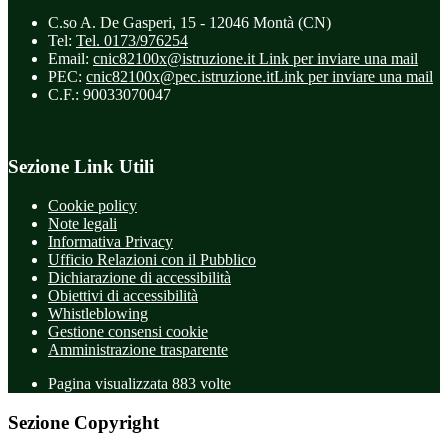
C.so A. De Gasperi, 15 - 12046 Montà (CN)
Tel:
Tel. 0173/976254
Email:
cnic82100x@istruzione.it
Link per inviare una mail
PEC:
cnic82100x@pec.istruzione.it
Link per inviare una mail
C.F.: 90033070047
Sezione Link Utili
Cookie policy
Note legali
Informativa Privacy
Ufficio Relazioni con il Pubblico
Dichiarazione di accessibilità
Obiettivi di accessibilità
Whistleblowing
Gestione consensi cookie
Amministrazione trasparente
Pagina visualizzata
883
volte
Sezione Copyright