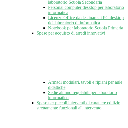
laboratorio Scuola Secondaria
Personal computer desktop per laboratorio
informatica
Licenze Office da destinare ai PC desktop
del laboratorio di informatica
Notebook per laboratorio Scuola Primaria
Spese per acquisto di arredi innovativi
Armadi modulari, tavoli e ripiani per aule
didattiche
Sedie alunno regolabili per laboratorio
informatico
Spese per piccoli interventi di carattere edilizio
strettamente funzionali all'intervento