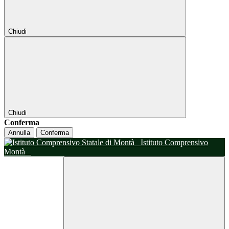
Chiudi
Chiudi
Conferma
Annulla
Conferma
Istituto Comprensivo
Montà