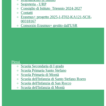
Segreteria - URP
Consiglio di Istituto_Triennio 2024-2027
Contatti
Erasmus+ progetto 2025-1-IT02-KA121-SCH-
00318167
Consorzio Erasmus+ gestito dall'USR
Plessi
Scuola Secondaria di I grado
Scuola Primaria Santo Stefano
Scuola Primaria di Montà
Scuola dell'Infanzia di Santo Stefano Roero
Scuola dell'Infanzia di San Rocco
Scuola dell'Infanzia di Montà