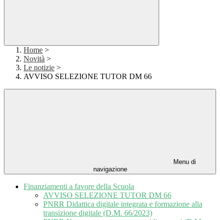
Home
>
Novità
>
Le notizie
>
AVVISO SELEZIONE TUTOR DM 66
Menu di
navigazione
Finanziamenti a favore della Scuola
AVVISO SELEZIONE TUTOR DM 66
PNRR Didattica digitale integrata e formazione alla
transizione digitale (D.M. 66/2023)