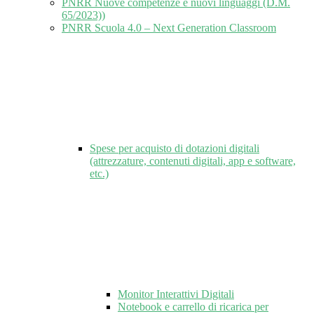
PNRR Nuove competenze e nuovi linguaggi (D.M.
65/2023))
PNRR Scuola 4.0 – Next Generation Classroom
Spese per acquisto di dotazioni digitali
(attrezzature, contenuti digitali, app e software,
etc.)
Monitor Interattivi Digitali
Notebook e carrello di ricarica per