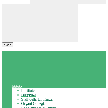
close
Istituto
L'Istituto
Dirigenza
Staff della Dirigenza
Organi Collegiali
Regolamento di Istituto