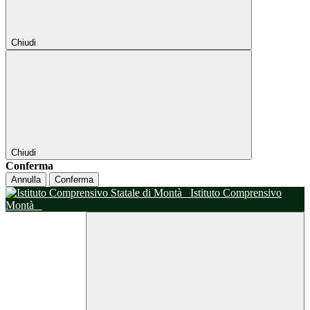
Chiudi
Chiudi
Conferma
Annulla
Conferma
Istituto Comprensivo
Montà