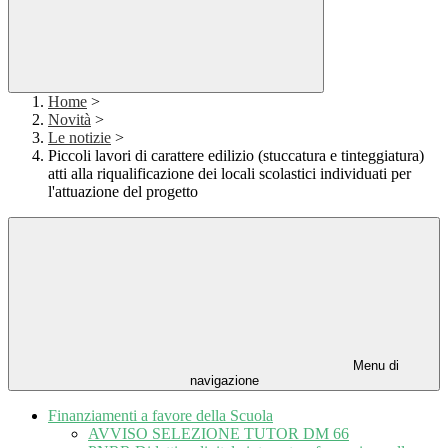
Home
>
Novità
>
Le notizie
>
Piccoli lavori di carattere edilizio (stuccatura e tinteggiatura)
atti alla riqualificazione dei locali scolastici individuati per
l'attuazione del progetto
Menu di
navigazione
Finanziamenti a favore della Scuola
AVVISO SELEZIONE TUTOR DM 66