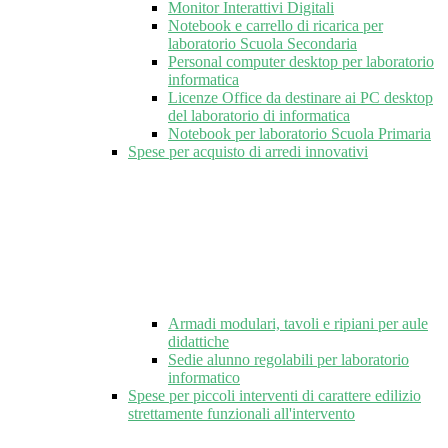
Monitor Interattivi Digitali
Notebook e carrello di ricarica per
laboratorio Scuola Secondaria
Personal computer desktop per laboratorio
informatica
Licenze Office da destinare ai PC desktop
del laboratorio di informatica
Notebook per laboratorio Scuola Primaria
Spese per acquisto di arredi innovativi
Armadi modulari, tavoli e ripiani per aule
didattiche
Sedie alunno regolabili per laboratorio
informatico
Spese per piccoli interventi di carattere edilizio
strettamente funzionali all'intervento