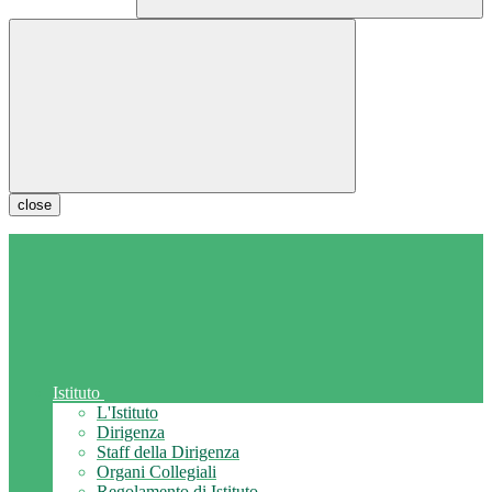
close
Istituto
L'Istituto
Dirigenza
Staff della Dirigenza
Organi Collegiali
Regolamento di Istituto