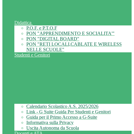
Didattica
P.O.F. e P.T.O.F
PON "APPRENDIMENTO E SOCIALITA'"
PON "DIGITAL BOARD"
PON "RETI LOCALI,CABLATE E WIRELESS
NELLE SCUOLE"
Studenti e Genitori
Calendario Scolastico A.S. 2025/2026
Link - G Suite Guida Per Studenti e Genitori
Guida per il Primo Accesso a G-Suite
Informativa sulla Privacy
Uscita Autonoma da Scuola
Docenti e ATA