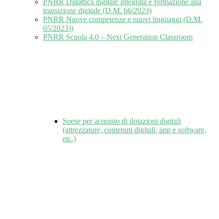
PNRR Didattica digitale integrata e formazione alla
transizione digitale (D.M. 66/2023)
PNRR Nuove competenze e nuovi linguaggi (D.M.
65/2023))
PNRR Scuola 4.0 – Next Generation Classroom
Spese per acquisto di dotazioni digitali
(attrezzature, contenuti digitali, app e software,
etc.)