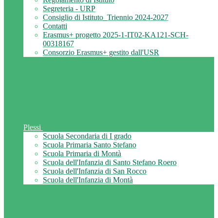
Segreteria - URP
Consiglio di Istituto_Triennio 2024-2027
Contatti
Erasmus+ progetto 2025-1-IT02-KA121-SCH-
00318167
Consorzio Erasmus+ gestito dall'USR
Plessi
Scuola Secondaria di I grado
Scuola Primaria Santo Stefano
Scuola Primaria di Montà
Scuola dell'Infanzia di Santo Stefano Roero
Scuola dell'Infanzia di San Rocco
Scuola dell'Infanzia di Montà