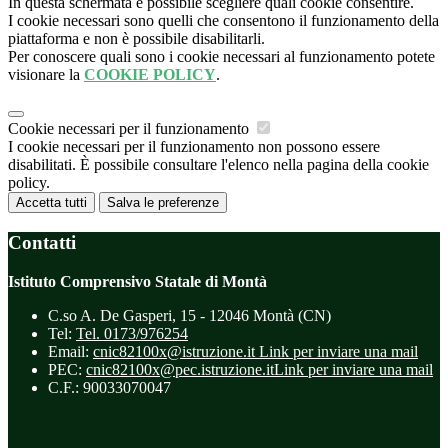
In questa schermata è possibile scegliere quali cookie consentire.
I cookie necessari sono quelli che consentono il funzionamento della
piattaforma e non è possibile disabilitarli.
Per conoscere quali sono i cookie necessari al funzionamento potete
visionare la
COOKIE POLICY
.
Cookie necessari per il funzionamento
I cookie necessari per il funzionamento non possono essere
disabilitati. È possibile consultare l'elenco nella pagina della cookie
policy.
Accetta tutti
Salva le preferenze
Contatti
Istituto Comprensivo Statale di Montà
C.so A. De Gasperi, 15 - 12046 Montà (CN)
Tel:
Tel. 0173/976254
Email:
cnic82100x@istruzione.it
Link per inviare una mail
PEC:
cnic82100x@pec.istruzione.it
Link per inviare una mail
C.F.: 90033070047