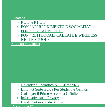
Didattica
P.O.F. e P.T.O.F
PON "APPRENDIMENTO E SOCIALITA'"
PON "DIGITAL BOARD"
PON "RETI LOCALI,CABLATE E WIRELESS
NELLE SCUOLE"
Studenti e Genitori
Calendario Scolastico A.S. 2025/2026
Link - G Suite Guida Per Studenti e Genitori
Guida per il Primo Accesso a G-Suite
Informativa sulla Privacy
Uscita Autonoma da Scuola
Docenti e ATA