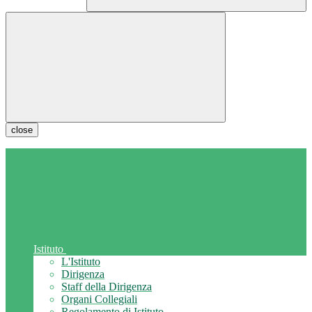
close
Istituto
L'Istituto
Dirigenza
Staff della Dirigenza
Organi Collegiali
Regolamento di Istituto