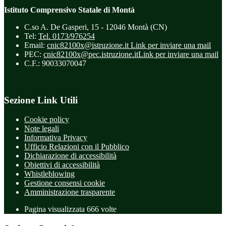
Istituto Comprensivo Statale di Montà
C.so A. De Gasperi, 15 - 12046 Montà (CN)
Tel:
Tel. 0173/976254
Email:
cnic82100x@istruzione.it
Link per inviare una mail
PEC:
cnic82100x@pec.istruzione.it
Link per inviare una mail
C.F.: 90033070047
Sezione Link Utili
Cookie policy
Note legali
Informativa Privacy
Ufficio Relazioni con il Pubblico
Dichiarazione di accessibilità
Obiettivi di accessibilità
Whistleblowing
Gestione consensi cookie
Amministrazione trasparente
Pagina visualizzata
666
volte