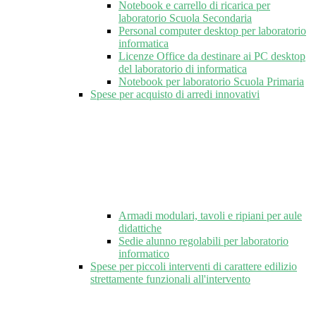
Notebook e carrello di ricarica per
laboratorio Scuola Secondaria
Personal computer desktop per laboratorio
informatica
Licenze Office da destinare ai PC desktop
del laboratorio di informatica
Notebook per laboratorio Scuola Primaria
Spese per acquisto di arredi innovativi
Armadi modulari, tavoli e ripiani per aule
didattiche
Sedie alunno regolabili per laboratorio
informatico
Spese per piccoli interventi di carattere edilizio
strettamente funzionali all'intervento