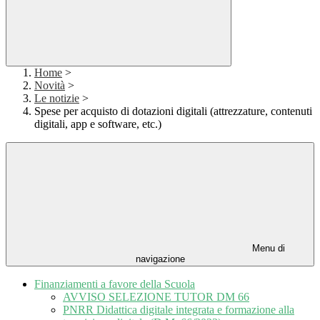
Home
>
Novità
>
Le notizie
>
Spese per acquisto di dotazioni digitali (attrezzature, contenuti
digitali, app e software, etc.)
Menu di
navigazione
Finanziamenti a favore della Scuola
AVVISO SELEZIONE TUTOR DM 66
PNRR Didattica digitale integrata e formazione alla