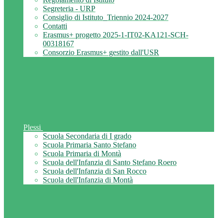
Segreteria - URP
Consiglio di Istituto_Triennio 2024-2027
Contatti
Erasmus+ progetto 2025-1-IT02-KA121-SCH-
00318167
Consorzio Erasmus+ gestito dall'USR
Plessi
Scuola Secondaria di I grado
Scuola Primaria Santo Stefano
Scuola Primaria di Montà
Scuola dell'Infanzia di Santo Stefano Roero
Scuola dell'Infanzia di San Rocco
Scuola dell'Infanzia di Montà