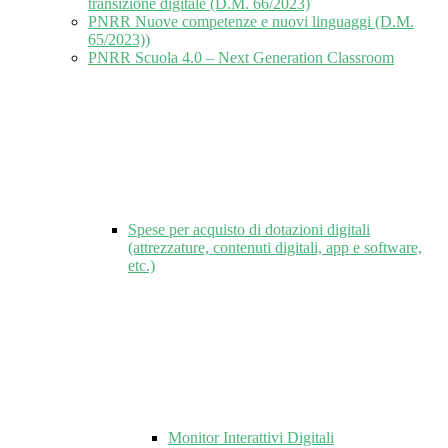
transizione digitale (D.M. 66/2023)
PNRR Nuove competenze e nuovi linguaggi (D.M.
65/2023))
PNRR Scuola 4.0 – Next Generation Classroom
Spese per acquisto di dotazioni digitali
(attrezzature, contenuti digitali, app e software,
etc.)
Monitor Interattivi Digitali