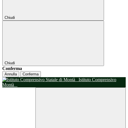
Chiudi
Chiudi
Conferma
Annulla
Conferma
Istituto Comprensivo
Montà