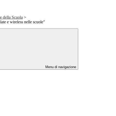
e della Scuola
>
ate e wireless nelle scuole"
Menu di navigazione