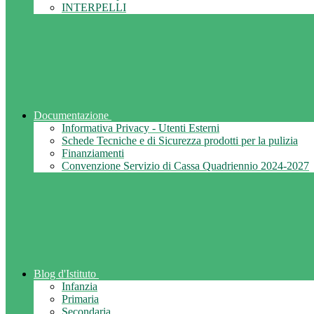
INTERPELLI
Documentazione
Informativa Privacy - Utenti Esterni
Schede Tecniche e di Sicurezza prodotti per la pulizia
Finanziamenti
Convenzione Servizio di Cassa Quadriennio 2024-2027
Blog d'Istituto
Infanzia
Primaria
Secondaria