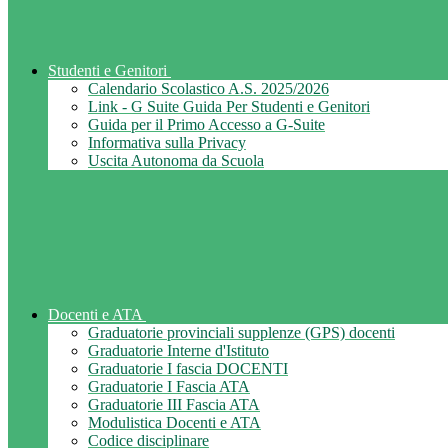
Studenti e Genitori
Calendario Scolastico A.S. 2025/2026
Link - G Suite Guida Per Studenti e Genitori
Guida per il Primo Accesso a G-Suite
Informativa sulla Privacy
Uscita Autonoma da Scuola
Docenti e ATA
Graduatorie provinciali supplenze (GPS) docenti
Graduatorie Interne d'Istituto
Graduatorie I fascia DOCENTI
Graduatorie I Fascia ATA
Graduatorie III Fascia ATA
Modulistica Docenti e ATA
Codice disciplinare