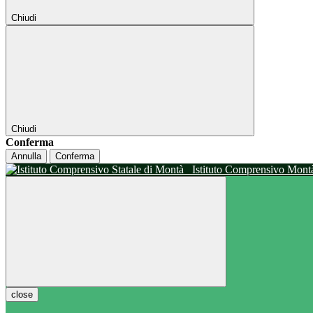
Chiudi
Chiudi
Conferma
Annulla
Conferma
Istituto Comprensivo Mon
close