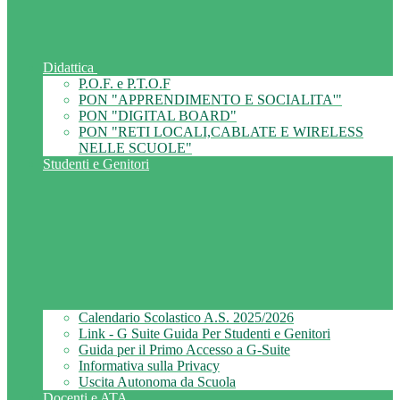
Didattica
P.O.F. e P.T.O.F
PON "APPRENDIMENTO E SOCIALITA'"
PON "DIGITAL BOARD"
PON "RETI LOCALI,CABLATE E WIRELESS
NELLE SCUOLE"
Studenti e Genitori
Calendario Scolastico A.S. 2025/2026
Link - G Suite Guida Per Studenti e Genitori
Guida per il Primo Accesso a G-Suite
Informativa sulla Privacy
Uscita Autonoma da Scuola
Docenti e ATA