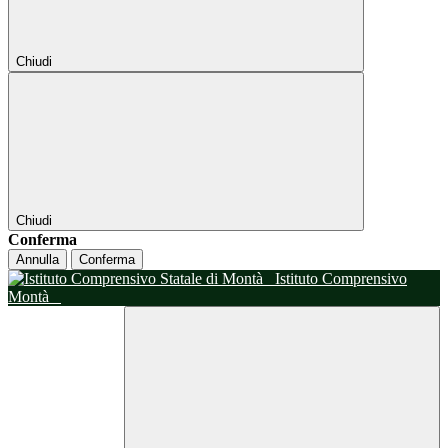
Chiudi
Chiudi
Conferma
Annulla
Conferma
Istituto Comprensivo
Montà