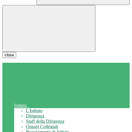
close
Istituto
L'Istituto
Dirigenza
Staff della Dirigenza
Organi Collegiali
Regolamento di Istituto