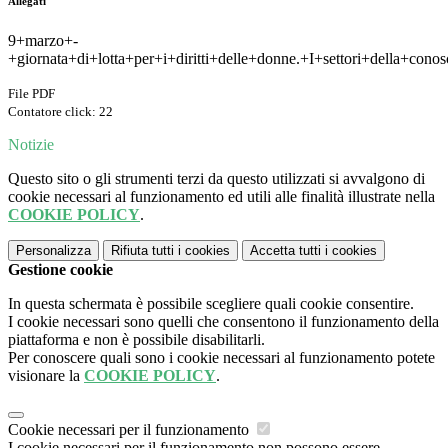
Allegati
9+marzo+-
+giornata+di+lotta+per+i+diritti+delle+donne.+I+settori+della+cono
File PDF
Contatore click: 22
Notizie
Questo sito o gli strumenti terzi da questo utilizzati si avvalgono di
cookie necessari al funzionamento ed utili alle finalità illustrate nella
COOKIE POLICY
.
Personalizza
Rifiuta tutti
i cookies
Accetta tutti
i cookies
Gestione cookie
In questa schermata è possibile scegliere quali cookie consentire.
I cookie necessari sono quelli che consentono il funzionamento della
piattaforma e non è possibile disabilitarli.
Per conoscere quali sono i cookie necessari al funzionamento potete
visionare la
COOKIE POLICY
.
Cookie necessari per il funzionamento
I cookie necessari per il funzionamento non possono essere