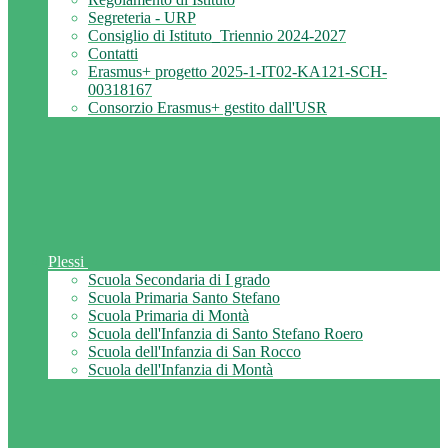
Segreteria - URP
Consiglio di Istituto_Triennio 2024-2027
Contatti
Erasmus+ progetto 2025-1-IT02-KA121-SCH-
00318167
Consorzio Erasmus+ gestito dall'USR
Plessi
Scuola Secondaria di I grado
Scuola Primaria Santo Stefano
Scuola Primaria di Montà
Scuola dell'Infanzia di Santo Stefano Roero
Scuola dell'Infanzia di San Rocco
Scuola dell'Infanzia di Montà