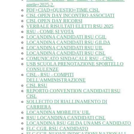
aprile+2025-2.
PDF+CIAD+QUESTIO+TIME CISL
CISL OPEN DAY INCONTRO ASSOCIATI
CISL OPEN DAY RICORSI
VERBALE RISULTATI ELETTI RSU 2025
RSU - COME SI VOTA
LOCANDINA CANDIDATI RSU CGIL
LOCANDINA CANDIDATI RSU GILDA
LOCANDINA CANDIDATI RSU UIL
LOCANDINA CANDIDATI RSU CISL
COMUNICATO SINDACALE RSU - CISL
USB SCUOLA PRENOTAZIONE SPORTELLO
CONSULENZE
CISL - RSU - COMPITI
DELL'AMMINISTRAZIONE
CISL RSU
REPORTO CONVENTION CANDIDATI RSU
CISL
SOLLECITO DI RIALLINAMENTO DI
CARRIERA
LOCANDINA MOBILITA' UIL
RSU LOCANDINA CANDIDATI CISL
LOCANDINA RSU GILDA UNAMS CANDIDATO
FLC CGIL RSU CANDIDATO
FLC CGIL NUOVE INDICAZIONI NAZIONALI