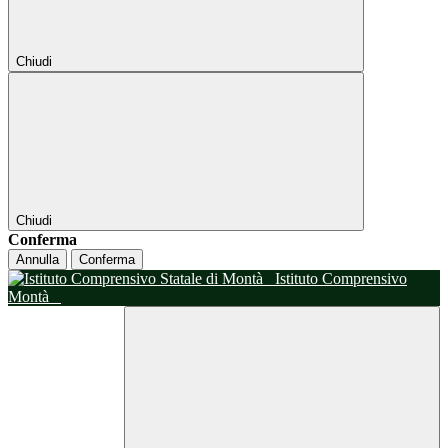
Chiudi
Chiudi
Conferma
Annulla
Conferma
Istituto Comprensivo
Montà