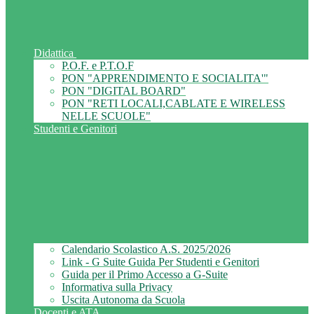
Didattica
P.O.F. e P.T.O.F
PON "APPRENDIMENTO E SOCIALITA'"
PON "DIGITAL BOARD"
PON "RETI LOCALI,CABLATE E WIRELESS
NELLE SCUOLE"
Studenti e Genitori
Calendario Scolastico A.S. 2025/2026
Link - G Suite Guida Per Studenti e Genitori
Guida per il Primo Accesso a G-Suite
Informativa sulla Privacy
Uscita Autonoma da Scuola
Docenti e ATA