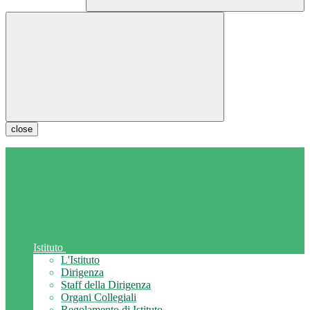
close
Istituto
L'Istituto
Dirigenza
Staff della Dirigenza
Organi Collegiali
Regolamento di Istituto