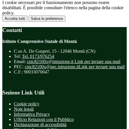
I cookie necessari per il funzionamento non possono essere
disabilitati. È possibile consultare l'elenco nella pagina della cookie
policy.
Accetta tutti
Salva le preferenze
Contatti
Istituto Comprensivo Statale di Montà
C.so A. De Gasperi, 15 - 12046 Montà (CN)
Tel:
Tel. 0173/976254
Email:
cnic82100x@istruzione.it
Link per inviare una mail
PEC:
cnic82100x@pec.istruzione.it
Link per inviare una mail
C.F.: 90033070047
Sezione Link Utili
Cookie policy
Note legali
Informativa Privacy
Ufficio Relazioni con il Pubblico
Dichiarazione di accessibilità