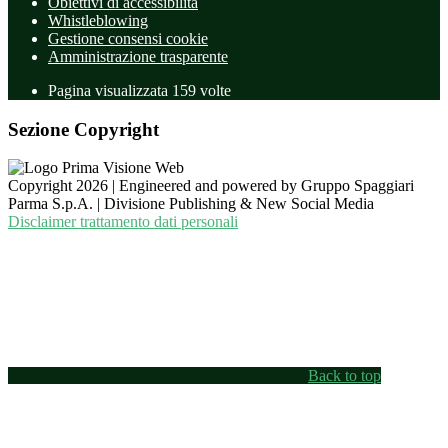
Obiettivi di accessibilità
Whistleblowing
Gestione consensi cookie
Amministrazione trasparente
Pagina visualizzata
159
volte
Sezione Copyright
Copyright 2026 | Engineered and powered by Gruppo Spaggiari
Parma S.p.A. | Divisione Publishing & New Social Media
Disclaimer trattamento dati personali
Back to top