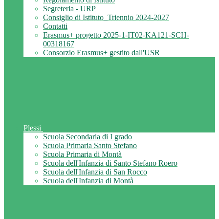
Segreteria - URP
Consiglio di Istituto_Triennio 2024-2027
Contatti
Erasmus+ progetto 2025-1-IT02-KA121-SCH-
00318167
Consorzio Erasmus+ gestito dall'USR
Plessi
Scuola Secondaria di I grado
Scuola Primaria Santo Stefano
Scuola Primaria di Montà
Scuola dell'Infanzia di Santo Stefano Roero
Scuola dell'Infanzia di San Rocco
Scuola dell'Infanzia di Montà