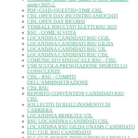
aprile+2025-2.
PDF+CIAD+QUESTIO+TIME CISL
CISL OPEN DAY INCONTRO ASSOCIATI
CISL OPEN DAY RICORSI
VERBALE RISULTATI ELETTI RSU 2025
RSU - COME SI VOTA
LOCANDINA CANDIDATI RSU CGIL
LOCANDINA CANDIDATI RSU GILDA
LOCANDINA CANDIDATI RSU UIL
LOCANDINA CANDIDATI RSU CISL
COMUNICATO SINDACALE RSU - CISL
USB SCUOLA PRENOTAZIONE SPORTELLO
CONSULENZE
CISL - RSU - COMPITI
DELL'AMMINISTRAZIONE
CISL RSU
REPORTO CONVENTION CANDIDATI RSU
CISL
SOLLECITO DI RIALLINAMENTO DI
CARRIERA
LOCANDINA MOBILITA' UIL
RSU LOCANDINA CANDIDATI CISL
LOCANDINA RSU GILDA UNAMS CANDIDATO
FLC CGIL RSU CANDIDATO
FLC CGIL NUOVE INDICAZIONI NAZIONALI